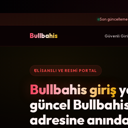
Son güncelleme
Bullbahis
Güvenli Giri
LİSANSLI VE RESMİ PORTAL
Bullbahis giriş
y
güncel Bullbahi
adresine anınd