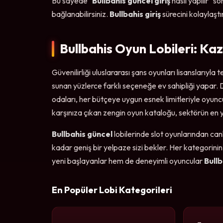
Bu sayede "
Bullbahis güncel giriş
nasıl yapılır" 
bağlanabilirsiniz.
Bullbahis giriş
sürecini kolaylaşt
Bullbahis Oyun Lobileri: Ka
Güvenilirliği uluslararası şans oyunları lisanslarıyla 
sunan yüzlerce farklı seçeneğe ev sahipliği yapar
odaları, her bütçeye uygun esnek limitleriyle oyunc
karşınıza çıkan zengin oyun kataloğu, sektörün en yenil
Bullbahis güncel
lobilerinde slot oyunlarından can
kadar geniş bir yelpaze sizi bekler. Her kategorini
yeni başlayanlar hem de deneyimli oyuncular
Bullb
En Popüler Lobi Kategorileri