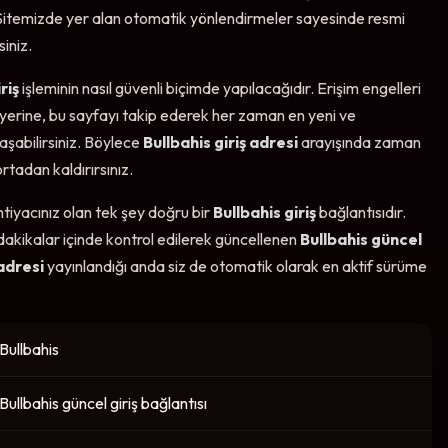
Sitemizde yer alan otomatik yönlendirmeler sayesinde resmi
siniz.
riş
işleminin nasıl güvenli biçimde yapılacağıdır. Erişim engelleri
 yerine, bu sayfayı takip ederek her zaman en yeni ve
laşabilirsiniz. Böylece
Bullbahis giriş adresi
arayışında zaman
rtadan kaldırırsınız.
tiyacınız olan tek şey doğru bir
Bullbahis giriş
bağlantısıdır.
dakikalar içinde kontrol edilerek güncellenen
Bullbahis güncel
adresi
yayınlandığı anda siz de otomatik olarak en aktif sürüme
Bullbahis
Bullbahis güncel giriş bağlantısı