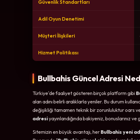
Güvenlik Standartları
Adil Oyun Denetimi
Müşteri İlişkileri
Hizmet Politikası
Bullbahis Güncel Adresi Ned
Türkiye'de faaliyet gösteren birçok platform gibi
B
alan adını belirli aralıklarla yeniler. Bu durum kulla
değişikliği tamamen teknik bir zorunluluktur oars ve 
adresi
yayınlandığında bakiyeniz, bonuslarınız ve 
Sitemizin en büyük avantajı, her
Bullbahis yeni ad