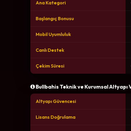
Ana Kategori
Başlangıç Bonusu
Mobil Uyumluluk
Canlı Destek
Çekim Süresi
Bullbahis Teknik ve Kurumsal Altyapı V
Altyapı Güvencesi
Lisans Doğrulama