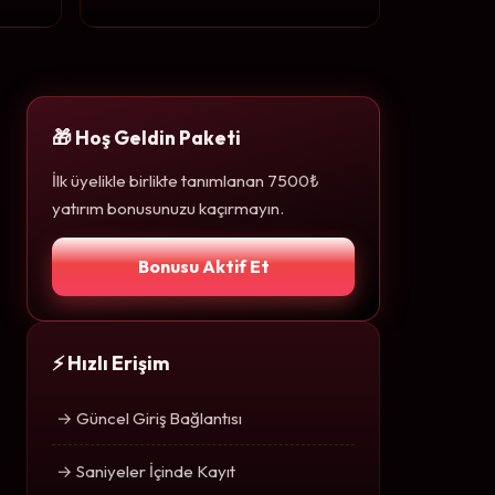
🎁 Hoş Geldin Paketi
İlk üyelikle birlikte tanımlanan 7500₺
yatırım bonusunuzu kaçırmayın.
Bonusu Aktif Et
⚡ Hızlı Erişim
→ Güncel Giriş Bağlantısı
→ Saniyeler İçinde Kayıt