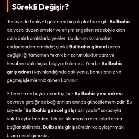
Sürekli Değişir?
Türkiye'de faaliyet gösteren birçok platform gibi
Bullbahis
de yasal düzenlemeler ve erişim engelleri sebebiyle alan
adını belirli aralıklarla yeniler. Bu durum kullanıcıları
endişelendirmemelidir; çünkü
Bullbahis güncel
adres
değişikliği tamamen teknik bir zorunluluktur oars ve
hesabınızdaki hiçbir bilgiyi etkilemez. Yeni bir
Bullbahis
giriş adresi
yayınlandığında bakiyeniz, bonuslarınız ve
geçmiş işlemleriniz aynen korunur.
Sitemizin en büyük avantajı, her
Bullbahis yeni adresi
devreye girdiğinde bağlantıları anında güncellememizdir. Bu
sayede "
Bullbahis güncel giriş
nasıl yapılır" sorusuyla
vakit kaybetmeden, tek bir tıklamayla resmi platforma
bağlanabilirsiniz.
Bullbahis giriş
sürecini kolaylaştırmak
bizim önceliğimizdir.