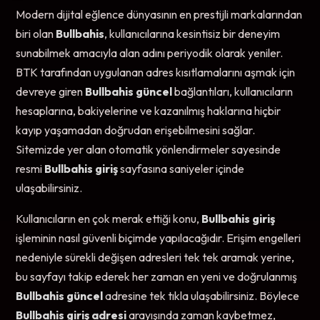
Modern dijital eğlence dünyasının en prestijli markalarından
biri olan
Bullbahis
, kullanıcılarına kesintisiz bir deneyim
sunabilmek amacıyla alan adını periyodik olarak yeniler.
BTK tarafından uygulanan adres kısıtlamalarını aşmak için
devreye giren
Bullbahis güncel
bağlantıları, kullanıcıların
hesaplarına, bakiyelerine ve kazanılmış haklarına hiçbir
kayıp yaşamadan doğrudan erişebilmesini sağlar.
Sitemizde yer alan otomatik yönlendirmeler sayesinde
resmi
Bullbahis giriş
sayfasına saniyeler içinde
ulaşabilirsiniz.
Kullanıcıların en çok merak ettiği konu,
Bullbahis giriş
işleminin nasıl güvenli biçimde yapılacağıdır. Erişim engelleri
nedeniyle sürekli değişen adresleri tek tek aramak yerine,
bu sayfayı takip ederek her zaman en yeni ve doğrulanmış
Bullbahis güncel
adresine tek tıkla ulaşabilirsiniz. Böylece
Bullbahis giriş adresi
arayışında zaman kaybetmez,