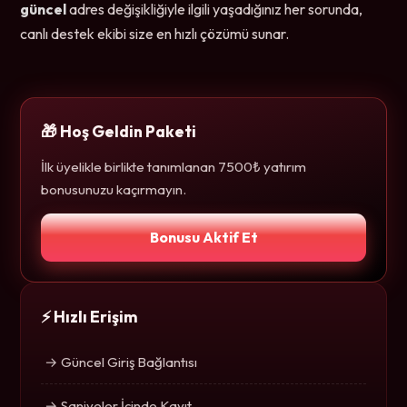
güncel
adres değişikliğiyle ilgili yaşadığınız her sorunda,
canlı destek ekibi size en hızlı çözümü sunar.
🎁 Hoş Geldin Paketi
İlk üyelikle birlikte tanımlanan 7500₺ yatırım
bonusunuzu kaçırmayın.
Bonusu Aktif Et
⚡ Hızlı Erişim
→ Güncel Giriş Bağlantısı
→ Saniyeler İçinde Kayıt