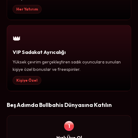
Her Yatırım
👑
VIP Sadakat Ayrıcalığı
Yüksek çevrim gerçekleştiren sadık oyunculara sunulan
kişiye özel bonuslar ve freespinler.
Kişiye Özel
Beş Adımda Bullbahis Dünyasına Katılın
1
Hızlı Üye Ol