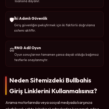
lisansına dayanır.
İki Adımlı Güvenlik
🛡️
Giriş güvenliğini pekiştirmek için iki faktörlü doğrulama
sistemi aktiftir.
RNG Adil Oyun
⚖️
Oyun sonuçlarının tamamen şansa dayalı olduğu bağımsız
testlerle onaylanmıştır.
Neden Sitemizdeki Bullbahis
Giriş Linklerini Kullanmalısınız?
Arama motorlarında veya sosyal medyada karşınıza