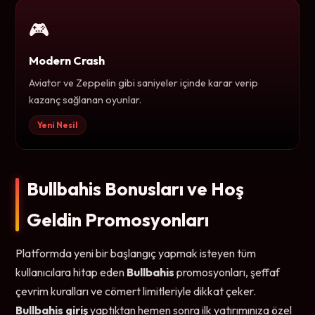
🎮
Modern Crash
Aviator ve Zeppelin gibi saniyeler içinde karar verip
kazanç sağlanan oyunlar.
Yeni Nesil
Bullbahis Bonusları ve Hoş
Geldin Promosyonları
Platformda yeni bir başlangıç yapmak isteyen tüm
kullanıcılara hitap eden
Bullbahis
promosyonları, şeffaf
çevrim kuralları ve cömert limitleriyle dikkat çeker.
Bullbahis giriş
yaptıktan hemen sonra ilk yatırımınıza özel