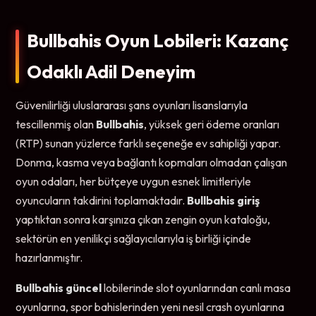
Bullbahis Oyun Lobileri: Kazanç
Odaklı Adil Deneyim
Güvenilirliği uluslararası şans oyunları lisanslarıyla
tescillenmiş olan
Bullbahis
, yüksek geri ödeme oranları
(RTP) sunan yüzlerce farklı seçeneğe ev sahipliği yapar.
Donma, kasma veya bağlantı kopmaları olmadan çalışan
oyun odaları, her bütçeye uygun esnek limitleriyle
oyuncuların takdirini toplamaktadır.
Bullbahis giriş
yaptıktan sonra karşınıza çıkan zengin oyun kataloğu,
sektörün en yenilikçi sağlayıcılarıyla iş birliği içinde
hazırlanmıştır.
Bullbahis güncel
lobilerinde slot oyunlarından canlı masa
oyunlarına, spor bahislerinden yeni nesil crash oyunlarına