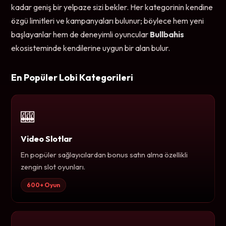
kadar geniş bir yelpaze sizi bekler. Her kategorinin kendine
özgü limitleri ve kampanyaları bulunur; böylece hem yeni
başlayanlar hem de deneyimli oyuncular
Bullbahis
ekosisteminde kendilerine uygun bir alan bulur.
En Popüler Lobi Kategorileri
🎰
Video Slotlar
En popüler sağlayıcılardan bonus satın alma özellikli
zengin slot oyunları.
600+ Oyun