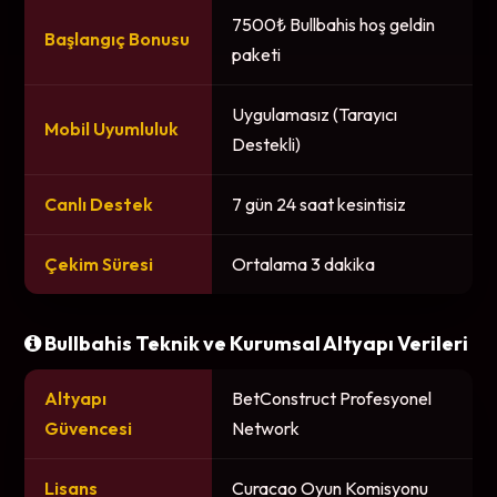
7500₺ Bullbahis hoş geldin
Başlangıç Bonusu
paketi
Uygulamasız (Tarayıcı
Mobil Uyumluluk
Destekli)
Canlı Destek
7 gün 24 saat kesintisiz
Çekim Süresi
Ortalama 3 dakika
Bullbahis Teknik ve Kurumsal Altyapı Verileri
Altyapı
BetConstruct Profesyonel
Güvencesi
Network
Lisans
Curacao Oyun Komisyonu