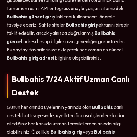
çıkabilecek sahte (phishing) adreslerden korunmak adına,
tamamen resmi API entegrasyonuyla çalışan sitemizdeki
Bullbahis güncel giriş
linklerini kullanmanızı önemle
tavsiye ederiz. Sahte siteler
Bullbahis giriş
ekranını birebir
taklit edebilir; ancak yalnızca doğrulanmış
Bullbahis
güncel
adresi hesap bilgilerinizin güvenliğini garanti eder.
Bu sayfayı favorilerinize ekleyerek her zaman en güncel
Bullbahis giriş adresi
bilgisine ulaşabilirsiniz.
Bullbahis 7/24 Aktif Uzman Canlı
Destek
Günün her anında üyelerinin yanında olan
Bullbahis
canlı
destek hattı sayesinde, üyelikten finansal işlemlere kadar
dilediğiniz her konuda uzman temsilcilerden anında bilgi
alabilirsiniz. Özellikle
Bullbahis giriş
veya
Bullbahis