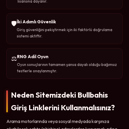
lisansına dayanır.
İki Adımlı Güvenlik
🛡️
Giriş güvenliğini pekiştirmek için iki faktörlü doğrulama
sistemi aktiftir.
RNG Adil Oyun
⚖️
Oyun sonuçlarının tamamen şansa dayalı olduğu bağımsız
testlerle onaylanmıştır.
Neden Sitemizdeki Bullbahis
Giriş Linklerini Kullanmalısınız?
Arama motorlarında veya sosyal medyada karşınıza