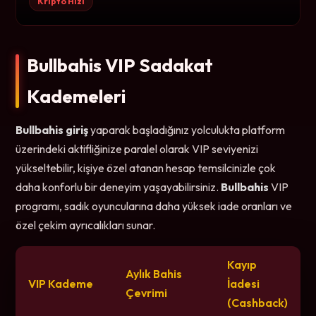
Kripto Hızı
Bullbahis VIP Sadakat
Kademeleri
Bullbahis giriş
yaparak başladığınız yolculukta platform
üzerindeki aktifliğinize paralel olarak VIP seviyenizi
yükseltebilir, kişiye özel atanan hesap temsilcinizle çok
daha konforlu bir deneyim yaşayabilirsiniz.
Bullbahis
VIP
programı, sadık oyuncularına daha yüksek iade oranları ve
özel çekim ayrıcalıkları sunar.
Kayıp
Aylık Bahis
VIP Kademe
İadesi
Çevrimi
(Cashback)