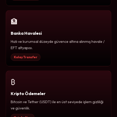
🏦
Banka Havalesi
Hızlı ve kurumsal düzeyde güvence altına alınmış havale /
EFT altyapısı.
Kolay Transfer
₿
Kripto Ödemeler
Bitcoin ve Tether (USDT) ile en üst seviyede işlem gizliliği
ve güvenlik.