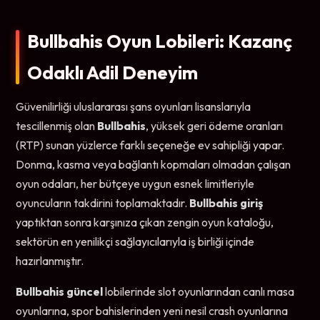
Bullbahis Oyun Lobileri: Kazanç
Odaklı Adil Deneyim
Güvenilirliği uluslararası şans oyunları lisanslarıyla
tescillenmiş olan
Bullbahis
, yüksek geri ödeme oranları
(RTP) sunan yüzlerce farklı seçeneğe ev sahipliği yapar.
Donma, kasma veya bağlantı kopmaları olmadan çalışan
oyun odaları, her bütçeye uygun esnek limitleriyle
oyuncuların takdirini toplamaktadır.
Bullbahis giriş
yaptıktan sonra karşınıza çıkan zengin oyun kataloğu,
sektörün en yenilikçi sağlayıcılarıyla iş birliği içinde
hazırlanmıştır.
Bullbahis güncel
lobilerinde slot oyunlarından canlı masa
oyunlarına, spor bahislerinden yeni nesil crash oyunlarına