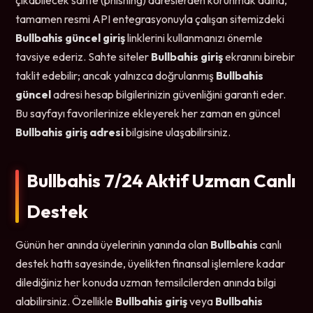
çıkabilecek sahte (phishing) adreslerden korunmak adına,
tamamen resmi API entegrasyonuyla çalışan sitemizdeki
Bullbahis güncel giriş
linklerini kullanmanızı önemle
tavsiye ederiz. Sahte siteler
Bullbahis giriş
ekranını birebir
taklit edebilir; ancak yalnızca doğrulanmış
Bullbahis
güncel
adresi hesap bilgilerinizin güvenliğini garanti eder.
Bu sayfayı favorilerinize ekleyerek her zaman en güncel
Bullbahis giriş adresi
bilgisine ulaşabilirsiniz.
Bullbahis 7/24 Aktif Uzman Canlı
Destek
Günün her anında üyelerinin yanında olan
Bullbahis
canlı
destek hattı sayesinde, üyelikten finansal işlemlere kadar
dilediğiniz her konuda uzman temsilcilerden anında bilgi
alabilirsiniz. Özellikle
Bullbahis giriş
veya
Bullbahis