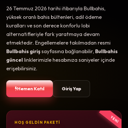
26 Temmuz 2026 tarihi itibarıyla Bullbahis,
yüksek oranlı bahis bültenleri, adil ödeme
kuralları ve son derece konforlu lobi
alternatifleriyle fark yaratmaya devam
etmektedir. Engellemelere takılmadan resmi
Bullbahis giriş
sayfasına bağlanabilir,
Bullbahis
güncel
linklerimizle hesabınıza saniyeler içinde
erişebilirsiniz.
Hemen Katıl
Giriş Yap
YENİ
HOŞ GELDIN PAKETI