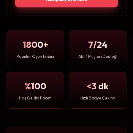
1800+
7/24
Popüler Oyun Lobisi
Aktif Müşteri Desteği
%100
<3 dk
Hoş Geldin Paketi
Hızlı Bakiye Çekimi