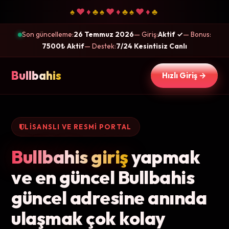
♠
♥
♦
♣
♠
♥
♦
♣
♠
♥
♦
♣
Son güncelleme:
26 Temmuz 2026
— Giriş:
Aktif ✓
— Bonus:
7500₺ Aktif
— Destek:
7/24 Kesintisiz Canlı
Bullbahis
Hızlı Giriş →
LİSANSLI VE RESMİ PORTAL
Bullbahis giriş
yapmak
ve en güncel Bullbahis
güncel adresine anında
ulaşmak çok kolay