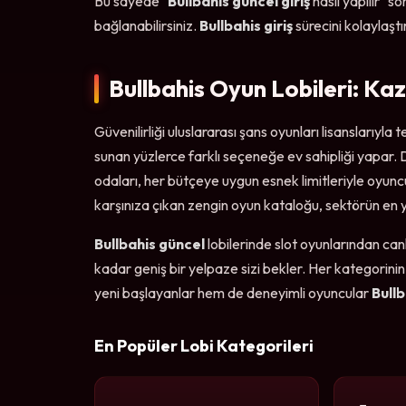
Bu sayede "
Bullbahis güncel giriş
nasıl yapılır" 
bağlanabilirsiniz.
Bullbahis giriş
sürecini kolaylaşt
Bullbahis Oyun Lobileri: Ka
Güvenilirliği uluslararası şans oyunları lisanslarıyla 
sunan yüzlerce farklı seçeneğe ev sahipliği yapar
odaları, her bütçeye uygun esnek limitleriyle oyunc
karşınıza çıkan zengin oyun kataloğu, sektörün en yenil
Bullbahis güncel
lobilerinde slot oyunlarından can
kadar geniş bir yelpaze sizi bekler. Her kategorini
yeni başlayanlar hem de deneyimli oyuncular
Bullb
En Popüler Lobi Kategorileri