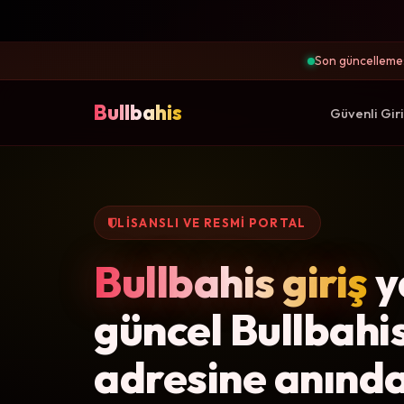
Son güncelleme
Bullbahis
Güvenli Giri
LİSANSLI VE RESMİ PORTAL
Bullbahis giriş
y
güncel Bullbahi
adresine anınd