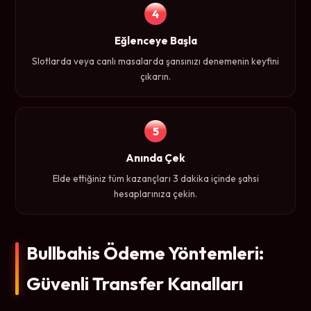
4
Eğlenceye Başla
Slotlarda veya canlı masalarda şansınızı denemenin keyfini
çıkarın.
5
Anında Çek
Elde ettiğiniz tüm kazançları 3 dakika içinde şahsi
hesaplarınıza çekin.
Bullbahis Ödeme Yöntemleri:
Güvenli Transfer Kanalları