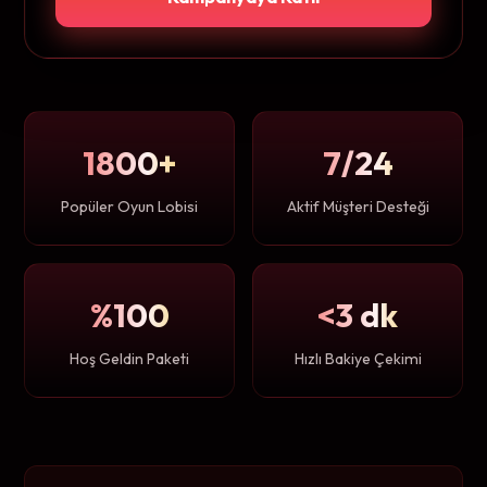
1800+
7/24
Popüler Oyun Lobisi
Aktif Müşteri Desteği
%100
<3 dk
Hoş Geldin Paketi
Hızlı Bakiye Çekimi