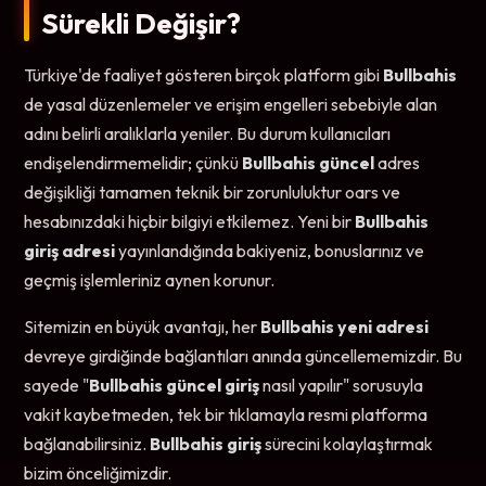
Sürekli Değişir?
Türkiye'de faaliyet gösteren birçok platform gibi
Bullbahis
de yasal düzenlemeler ve erişim engelleri sebebiyle alan
adını belirli aralıklarla yeniler. Bu durum kullanıcıları
endişelendirmemelidir; çünkü
Bullbahis güncel
adres
değişikliği tamamen teknik bir zorunluluktur oars ve
hesabınızdaki hiçbir bilgiyi etkilemez. Yeni bir
Bullbahis
giriş adresi
yayınlandığında bakiyeniz, bonuslarınız ve
geçmiş işlemleriniz aynen korunur.
Sitemizin en büyük avantajı, her
Bullbahis yeni adresi
devreye girdiğinde bağlantıları anında güncellememizdir. Bu
sayede "
Bullbahis güncel giriş
nasıl yapılır" sorusuyla
vakit kaybetmeden, tek bir tıklamayla resmi platforma
bağlanabilirsiniz.
Bullbahis giriş
sürecini kolaylaştırmak
bizim önceliğimizdir.