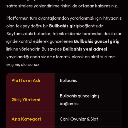
sahte sitelere yönlendirilme riskini de ortadan kaldırırsınız.
Platformun tüm avantajlarından yararlanmak için ihtiyacınız
olan tek şey doğru bir
Bullbahis giriş
bağlantısıdır.
Sayfamızdaki butonlar, teknik ekibimiz tarafından dakikalar
içinde kontrol edilerek güncellenen
Bullbahis güncel giriş
linkine yönlendirir. Bu sayede
Bullbahis yeni adresi
yayınlandığı anda siz de otomatik olarak en aktif sürüme
erişmiş olursunuz.
Platform Adı
Bullbahis
Bullbahis güncel giriş
Giriş Yöntemi
bağlantısı
Ana Kategori
Canlı Oyunlar & Slot