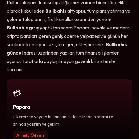
Kullanıcılarının finansal gizliliğini her zaman birinci öncelik
olarak kabul eden
Bullbahis
altyapısı, tüm para yatırma ve
çekme taleplerini şifreli kanallar üzerinden yönetir.
Bullbahis giriş
yaptıktan sonra Papara, havale ve modern
kripto paraları içeren geniş ödeme yelpazesiyle günün her
saatinde komisyonsuz işlem gerçekleştirirsiniz.
Bullbahis
güncel
adresi üzerinden yapılan tüm finansal işlemler,
üçüncü taraflarla paylaşılmayan güvenli bir sistemle
korunur.
💳
Papara
Ülkemizde yaygın kullanılan dijital cüzdan sistemi ile
anında yatırım ve çekim.
Anında Ödeme