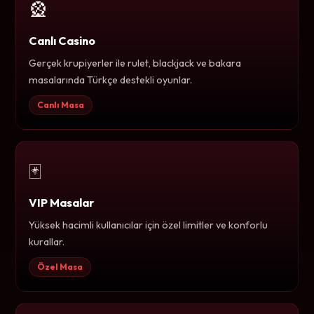
🎡
Canlı Casino
Gerçek krupiyerler ile rulet, blackjack ve bakara
masalarında Türkçe destekli oyunlar.
Canlı Masa
🃏
VIP Masalar
Yüksek hacimli kullanıcılar için özel limitler ve konforlu
kurallar.
Özel Masa