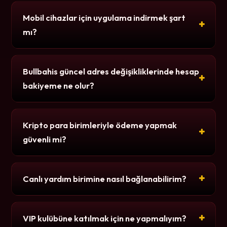
Mobil cihazlar için uygulama indirmek şart
mı?
Bullbahis güncel adres değişikliklerinde hesap
bakiyeme ne olur?
Kripto para birimleriyle ödeme yapmak
güvenli mi?
Canlı yardım birimine nasıl bağlanabilirim?
VIP kulübüne katılmak için ne yapmalıyım?