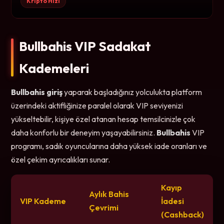
Kripto Hızı
Bullbahis VIP Sadakat
Kademeleri
Bullbahis giriş
yaparak başladığınız yolculukta platform
üzerindeki aktifliğinize paralel olarak VIP seviyenizi
yükseltebilir, kişiye özel atanan hesap temsilcinizle çok
daha konforlu bir deneyim yaşayabilirsiniz.
Bullbahis
VIP
programı, sadık oyuncularına daha yüksek iade oranları ve
özel çekim ayrıcalıkları sunar.
Kayıp
Aylık Bahis
VIP Kademe
İadesi
Çevrimi
(Cashback)