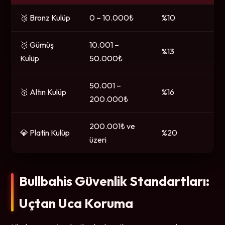
🥉 Bronz Kulüp
0 – 10.000₺
%10
🥈 Gümüş
10.001 –
%13
Kulüp
50.000₺
50.001 –
🥇 Altın Kulüp
%16
200.000₺
200.001₺ ve
💎 Platin Kulüp
%20
üzeri
Bullbahis Güvenlik Standartları:
Uçtan Uca Koruma