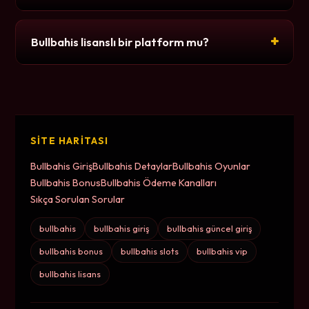
Bullbahis lisanslı bir platform mu?
SITE HARITASI
Bullbahis Giriş
Bullbahis Detaylar
Bullbahis Oyunlar
Bullbahis Bonus
Bullbahis Ödeme Kanalları
Sıkça Sorulan Sorular
bullbahis
bullbahis giriş
bullbahis güncel giriş
bullbahis bonus
bullbahis slots
bullbahis vip
bullbahis lisans