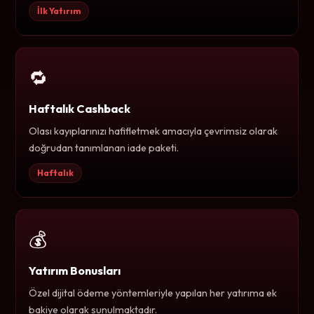
İlk Yatırım
🔁
Haftalık Cashback
Olası kayıplarınızı hafifletmek amacıyla çevrimsiz olarak
doğrudan tanımlanan iade paketi.
Haftalık
💰
Yatırım Bonusları
Özel dijital ödeme yöntemleriyle yapılan her yatırıma ek
bakiye olarak sunulmaktadır.