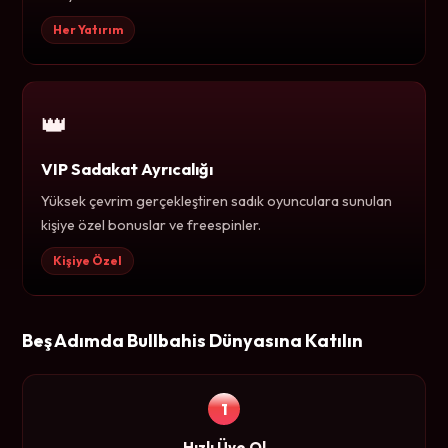
Her Yatırım
👑
VIP Sadakat Ayrıcalığı
Yüksek çevrim gerçekleştiren sadık oyunculara sunulan
kişiye özel bonuslar ve freespinler.
Kişiye Özel
Beş Adımda Bullbahis Dünyasına Katılın
1
Hızlı Üye Ol