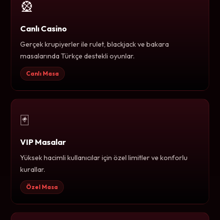
🎡
Canlı Casino
Gerçek krupiyerler ile rulet, blackjack ve bakara
masalarında Türkçe destekli oyunlar.
Canlı Masa
🃏
VIP Masalar
Yüksek hacimli kullanıcılar için özel limitler ve konforlu
kurallar.
Özel Masa