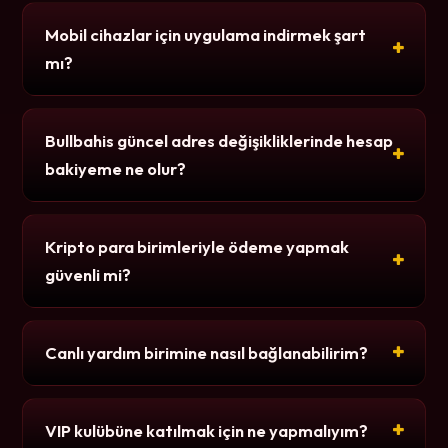
Mobil cihazlar için uygulama indirmek şart
mı?
Bullbahis güncel adres değişikliklerinde hesap
bakiyeme ne olur?
Kripto para birimleriyle ödeme yapmak
güvenli mi?
Canlı yardım birimine nasıl bağlanabilirim?
VIP kulübüne katılmak için ne yapmalıyım?