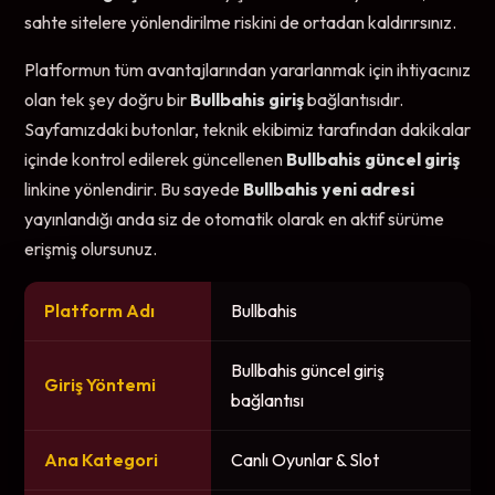
sahte sitelere yönlendirilme riskini de ortadan kaldırırsınız.
Platformun tüm avantajlarından yararlanmak için ihtiyacınız
olan tek şey doğru bir
Bullbahis giriş
bağlantısıdır.
Sayfamızdaki butonlar, teknik ekibimiz tarafından dakikalar
içinde kontrol edilerek güncellenen
Bullbahis güncel giriş
linkine yönlendirir. Bu sayede
Bullbahis yeni adresi
yayınlandığı anda siz de otomatik olarak en aktif sürüme
erişmiş olursunuz.
Platform Adı
Bullbahis
Bullbahis güncel giriş
Giriş Yöntemi
bağlantısı
Ana Kategori
Canlı Oyunlar & Slot