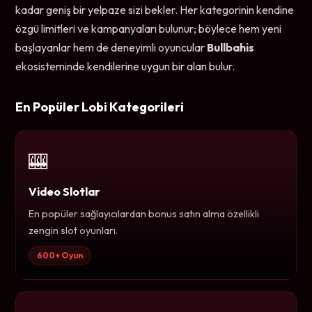
kadar geniş bir yelpaze sizi bekler. Her kategorinin kendine
özgü limitleri ve kampanyaları bulunur; böylece hem yeni
başlayanlar hem de deneyimli oyuncular
Bullbahis
ekosisteminde kendilerine uygun bir alan bulur.
En Popüler Lobi Kategorileri
🎰
Video Slotlar
En popüler sağlayıcılardan bonus satın alma özellikli
zengin slot oyunları.
600+ Oyun