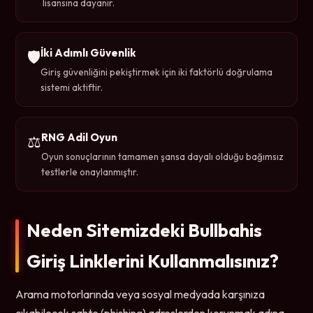
lisansına dayanır.
İki Adımlı Güvenlik
🛡️
Giriş güvenliğini pekiştirmek için iki faktörlü doğrulama
sistemi aktiftir.
RNG Adil Oyun
⚖️
Oyun sonuçlarının tamamen şansa dayalı olduğu bağımsız
testlerle onaylanmıştır.
Neden Sitemizdeki Bullbahis
Giriş Linklerini Kullanmalısınız?
Arama motorlarında veya sosyal medyada karşınıza