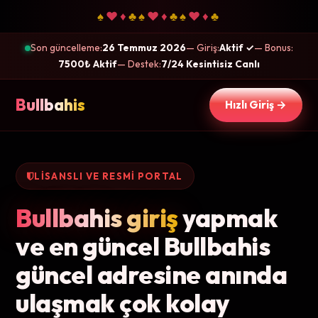
♠
♥
♦
♣
♠
♥
♦
♣
♠
♥
♦
♣
Son güncelleme:
26 Temmuz 2026
— Giriş:
Aktif ✓
— Bonus:
7500₺ Aktif
— Destek:
7/24 Kesintisiz Canlı
Bullbahis
Hızlı Giriş →
LİSANSLI VE RESMİ PORTAL
Bullbahis giriş
yapmak
ve en güncel Bullbahis
güncel adresine anında
ulaşmak çok kolay