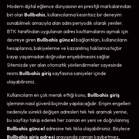
Modern dijital eğlence dünyasının en prestijli markalarından
biri olan
Bullbahis
, kullanıcılarına kesintisiz bir deneyim
sunabilmek amacıyla alan adını periyodik olarak yeniler.
BTK tarafından uygulanan adres kısıtlamalarını aşmak için
devreye giren
Bullbahis güncel
bağlantıları, kullanıcıların
hesaplarına, bakiyelerine ve kazanılmış haklarına hiçbir
kayıp yaşamadan doğrudan erişebilmesini sağlar.
Sitemizde yer alan otomatik yönlendirmeler sayesinde
resmi
Bullbahis giriş
sayfasına saniyeler içinde
ulaşabilirsiniz.
Kullanıcıların en çok merak ettiği konu,
Bullbahis giriş
işleminin nasıl güvenli biçimde yapılacağıdır. Erişim engelleri
nedeniyle sürekli değişen adresleri tek tek aramak yerine,
bu sayfayı takip ederek her zaman en yeni ve doğrulanmış
Bullbahis güncel
adresine tek tıkla ulaşabilirsiniz. Böylece
Bullbahis giriş adresi
arayışında zaman kaybetmez,