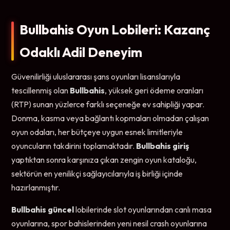
Bullbahis Oyun Lobileri: Kazanç
Odaklı Adil Deneyim
Güvenilirliği uluslararası şans oyunları lisanslarıyla
tescillenmiş olan
Bullbahis
, yüksek geri ödeme oranları
(RTP) sunan yüzlerce farklı seçeneğe ev sahipliği yapar.
Donma, kasma veya bağlantı kopmaları olmadan çalışan
oyun odaları, her bütçeye uygun esnek limitleriyle
oyuncuların takdirini toplamaktadır.
Bullbahis giriş
yaptıktan sonra karşınıza çıkan zengin oyun kataloğu,
sektörün en yenilikçi sağlayıcılarıyla iş birliği içinde
hazırlanmıştır.
Bullbahis güncel
lobilerinde slot oyunlarından canlı masa
oyunlarına, spor bahislerinden yeni nesil crash oyunlarına