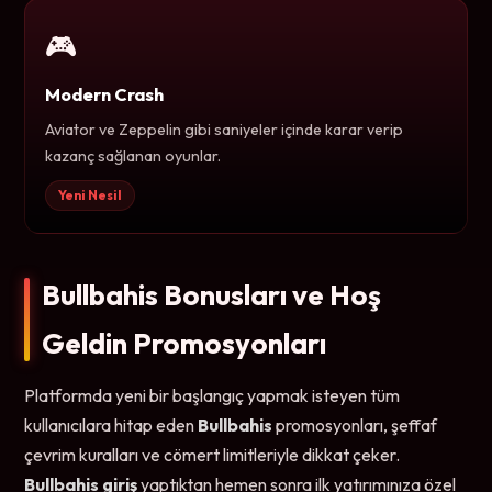
🎮
Modern Crash
Aviator ve Zeppelin gibi saniyeler içinde karar verip
kazanç sağlanan oyunlar.
Yeni Nesil
Bullbahis Bonusları ve Hoş
Geldin Promosyonları
Platformda yeni bir başlangıç yapmak isteyen tüm
kullanıcılara hitap eden
Bullbahis
promosyonları, şeffaf
çevrim kuralları ve cömert limitleriyle dikkat çeker.
Bullbahis giriş
yaptıktan hemen sonra ilk yatırımınıza özel