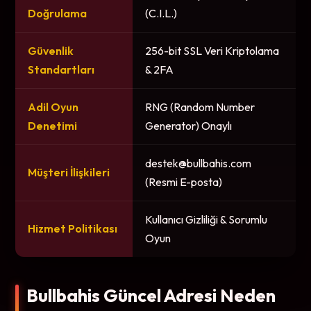
Doğrulama
(C.I.L.)
Güvenlik
256-bit SSL Veri Kriptolama
Standartları
& 2FA
Adil Oyun
RNG (Random Number
Denetimi
Generator) Onaylı
destek@bullbahis.com
Müşteri İlişkileri
(Resmi E-posta)
Kullanıcı Gizliliği & Sorumlu
Hizmet Politikası
Oyun
Bullbahis Güncel Adresi Neden