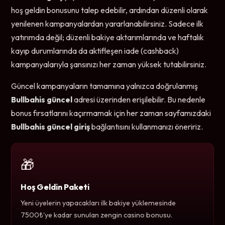
hoş geldin bonusunu talep edebilir, ardından düzenli olarak
yenilenen kampanyalardan yararlanabilirsiniz. Sadece ilk
yatırımda değil; düzenli bakiye aktarımlarında ve haftalık
kayıp durumlarında da aktifleşen iade (cashback)
kampanyalarıyla şansınızı her zaman yüksek tutabilirsiniz.
Güncel kampanyaların tamamına yalnızca doğrulanmış
Bullbahis güncel
adresi üzerinden erişilebilir. Bu nedenle
bonus fırsatlarını kaçırmamak için her zaman sayfamızdaki
Bullbahis güncel giriş
bağlantısını kullanmanızı öneririz.
🎁
Hoş Geldin Paketi
Yeni üyelerin yapacakları ilk bakiye yüklemesinde
7500₺'ye kadar sunulan zengin casino bonusu.