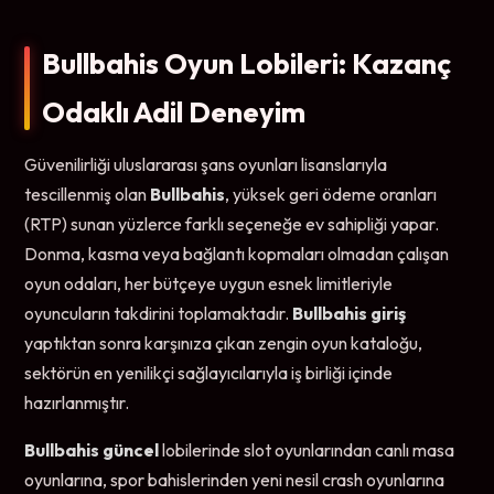
Bullbahis Oyun Lobileri: Kazanç
Odaklı Adil Deneyim
Güvenilirliği uluslararası şans oyunları lisanslarıyla
tescillenmiş olan
Bullbahis
, yüksek geri ödeme oranları
(RTP) sunan yüzlerce farklı seçeneğe ev sahipliği yapar.
Donma, kasma veya bağlantı kopmaları olmadan çalışan
oyun odaları, her bütçeye uygun esnek limitleriyle
oyuncuların takdirini toplamaktadır.
Bullbahis giriş
yaptıktan sonra karşınıza çıkan zengin oyun kataloğu,
sektörün en yenilikçi sağlayıcılarıyla iş birliği içinde
hazırlanmıştır.
Bullbahis güncel
lobilerinde slot oyunlarından canlı masa
oyunlarına, spor bahislerinden yeni nesil crash oyunlarına