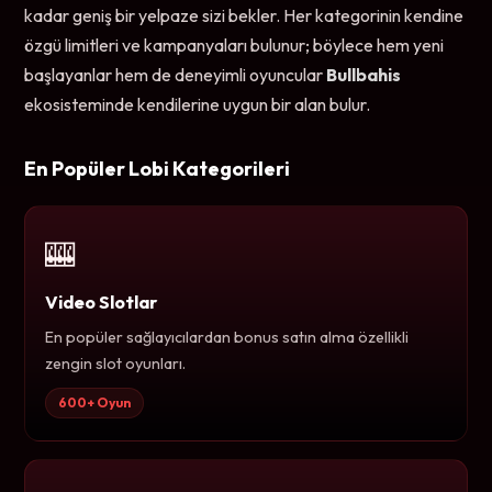
kadar geniş bir yelpaze sizi bekler. Her kategorinin kendine
özgü limitleri ve kampanyaları bulunur; böylece hem yeni
başlayanlar hem de deneyimli oyuncular
Bullbahis
ekosisteminde kendilerine uygun bir alan bulur.
En Popüler Lobi Kategorileri
🎰
Video Slotlar
En popüler sağlayıcılardan bonus satın alma özellikli
zengin slot oyunları.
600+ Oyun