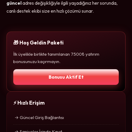
güncel
adres değişikliğiyle ilgili yaşadığınız her sorunda,
canlı destek ekibi size en hızlı çözümü sunar.
🎁 Hoş Geldin Paketi
İlk üyelikle birlikte tanımlanan 7500₺ yatırım
bonusunuzu kaçırmayın.
Bonusu Aktif Et
⚡ Hızlı Erişim
→ Güncel Giriş Bağlantısı
→ Saniyeler İçinde Kayıt