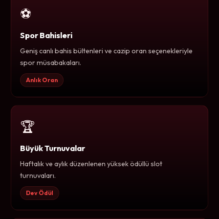
⚽
Spor Bahisleri
Geniş canlı bahis bültenleri ve cazip oran seçenekleriyle
spor müsabakaları.
Anlık Oran
🏆
Büyük Turnuvalar
Haftalık ve aylık düzenlenen yüksek ödüllü slot
turnuvaları.
Dev Ödül