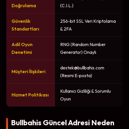
Doğrulama
(C.I.L.)
Güvenlik
256-bit SSL Veri Kriptolama
Standartları
& 2FA
Adil Oyun
RNG (Random Number
Denetimi
Generator) Onaylı
destek@bullbahis.com
Müşteri İlişkileri
(Resmi E-posta)
Kullanıcı Gizliliği & Sorumlu
Hizmet Politikası
Oyun
Bullbahis Güncel Adresi Neden