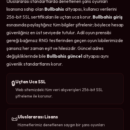
Uluslararası standartlarda denetlenen şans oyunları
lisansına sahip olan
Bullbahis
altyapısı, kullanıcı verilerini
256-bit SSL sertifikaları ile uçtan uca korur.
Bullbahis giriş
esnasında paylaştığınız tüm bilgiler şifrelenir; böylece hesap
güvenliğiniz en üst seviyede tutulur. Adil oyun prensibi
gereği bağımsız RNG testlerinden geçen oyun lobilerimizde
şansınız her zaman eşit ve hilesizdir. Güncel adres
değişikliklerinde bile
Bullbahis güncel
altyapısı aynı
güvenlik standartlarını korur.
Uçtan Uca SSL
🔒
Web sitemizdeki tüm veri alışverişleri 256-bit SSL
şifreleme ile korunur.
Uluslararası Lisans
📜
Hizmetlerimiz denetlenen saygın bir şans oyunları