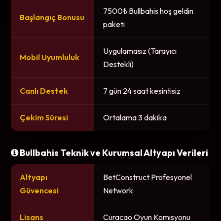
7500₺ Bullbahis hoş geldin
Başlangıç Bonusu
paketi
Uygulamasız (Tarayıcı
Mobil Uyumluluk
Destekli)
Canlı Destek
7 gün 24 saat kesintisiz
Çekim Süresi
Ortalama 3 dakika
Bullbahis Teknik ve Kurumsal Altyapı Verileri
Altyapı
BetConstruct Profesyonel
Güvencesi
Network
Lisans
Curacao Oyun Komisyonu