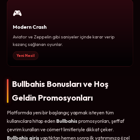
🎮
Modern Crash
Aviator ve Zeppelin gibi saniyeler içinde karar verip
kazanç sağlanan oyunlar.
Yeni Nesil
Bullbahis Bonusları ve Hoş
Geldin Promosyonları
Platformda yeni bir başlangıç yapmak isteyen tüm
kullanıcılara hitap eden
Bullbahis
promosyonları, şeffaf
çevrim kuralları ve cömert limitleriyle dikkat çeker.
Bullbahis giriş
yaptıktan hemen sonra ilk yatırımınıza özel