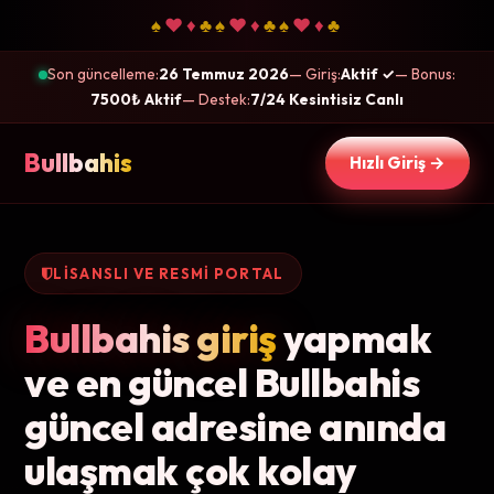
♠
♥
♦
♣
♠
♥
♦
♣
♠
♥
♦
♣
Son güncelleme:
26 Temmuz 2026
— Giriş:
Aktif ✓
— Bonus:
7500₺ Aktif
— Destek:
7/24 Kesintisiz Canlı
Bullbahis
Hızlı Giriş →
LİSANSLI VE RESMİ PORTAL
Bullbahis giriş
yapmak
ve en güncel Bullbahis
güncel adresine anında
ulaşmak çok kolay