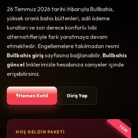
26 Temmuz 2026 tarihi itibarıyla Bullbahis,
yüksek oranlı bahis bültenleri, adil ödeme
kuralları ve son derece konforlu lobi
alternatifleriyle fark yaratmaya devam
etmektedir. Engellemelere takılmadan resmi
Bullbahis giriş
sayfasına bağlanabilir,
Bullbahis
güncel
linklerimizle hesabınıza saniyeler içinde
erişebilirsiniz.
Hemen Katıl
Giriş Yap
YENİ
HOŞ GELDIN PAKETI