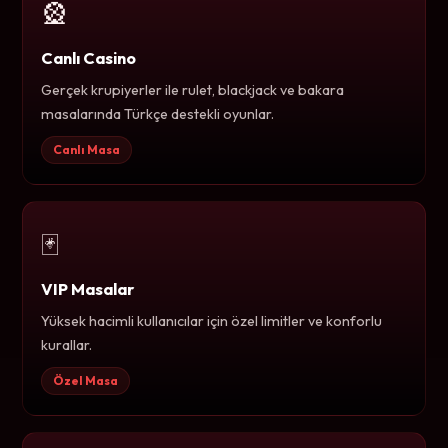
🎡
Canlı Casino
Gerçek krupiyerler ile rulet, blackjack ve bakara
masalarında Türkçe destekli oyunlar.
Canlı Masa
🃏
VIP Masalar
Yüksek hacimli kullanıcılar için özel limitler ve konforlu
kurallar.
Özel Masa