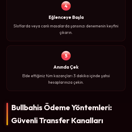
4
Eğlenceye Başla
Slotlarda veya canlı masalarda şansınızı denemenin keyfini
çıkarın.
5
Anında Çek
Elde ettiğiniz tüm kazançları 3 dakika içinde şahsi
hesaplarınıza çekin.
Bullbahis Ödeme Yöntemleri:
Güvenli Transfer Kanalları