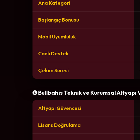
Ana Kategori
Başlangıç Bonusu
Mobil Uyumluluk
Canlı Destek
Çekim Süresi
Bullbahis Teknik ve Kurumsal Altyapı V
Altyapı Güvencesi
Lisans Doğrulama