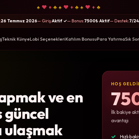
♠
♥
♦
♣
♠
♥
♦
♣
♠
♥
♦
♣
:
26 Temmuz 2026
— Giriş:
Aktif ✓
— Bonus:
7500₺ Aktif
— Destek:
7/24
ş
Teknik Künye
Lobi Seçenekleri
Katılım Bonusu
Para Yatırma
Sık So
HOŞ GELDI
75
apmak ve en
s güncel
İlk bakiye ak
avantajı
a ulaşmak
Hızlı bak