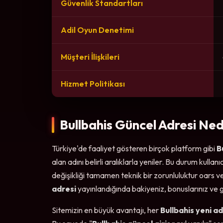
Güvenlik Standartları
Adil Oyun Denetimi
Müşteri İlişkileri
Hizmet Politikası
Bullbahis Güncel Adresi Ned
Türkiye'de faaliyet gösteren birçok platform gibi
B
alan adını belirli aralıklarla yeniler. Bu durum kulla
değişikliği tamamen teknik bir zorunluluktur oars ve 
adresi
yayınlandığında bakiyeniz, bonuslarınız ve 
Sitemizin en büyük avantajı, her
Bullbahis yeni ad