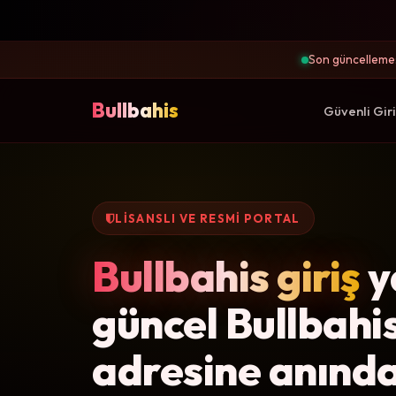
Son güncelleme
Bullbahis
Güvenli Giri
LİSANSLI VE RESMİ PORTAL
Bullbahis giriş
y
güncel Bullbahi
adresine anınd