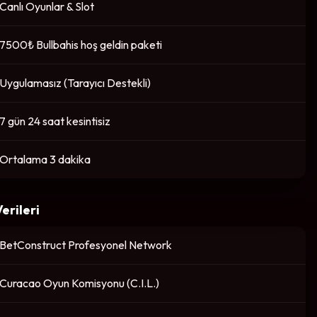
Canlı Oyunlar & Slot
7500₺ Bullbahis hoş geldin paketi
Uygulamasız (Tarayıcı Destekli)
7 gün 24 saat kesintisiz
Ortalama 3 dakika
erileri
BetConstruct Profesyonel Network
Curacao Oyun Komisyonu (C.I.L.)