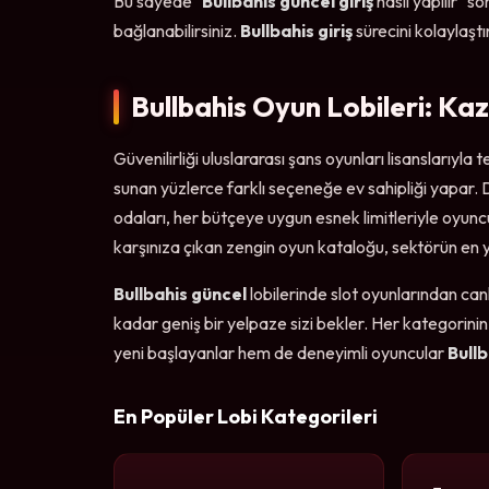
Bu sayede "
Bullbahis güncel giriş
nasıl yapılır" 
bağlanabilirsiniz.
Bullbahis giriş
sürecini kolaylaşt
Bullbahis Oyun Lobileri: Ka
Güvenilirliği uluslararası şans oyunları lisanslarıyla 
sunan yüzlerce farklı seçeneğe ev sahipliği yapar
odaları, her bütçeye uygun esnek limitleriyle oyunc
karşınıza çıkan zengin oyun kataloğu, sektörün en yenil
Bullbahis güncel
lobilerinde slot oyunlarından can
kadar geniş bir yelpaze sizi bekler. Her kategorini
yeni başlayanlar hem de deneyimli oyuncular
Bullb
En Popüler Lobi Kategorileri