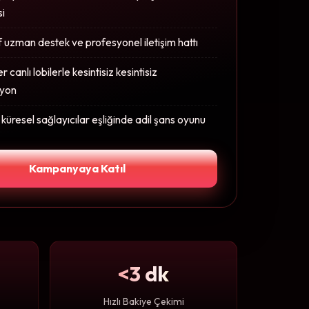
i
f uzman destek ve profesyonel iletişim hattı
 canlı lobilerle kesintisiz kesintisiz
syon
ı küresel sağlayıcılar eşliğinde adil şans oyunu
Kampanyaya Katıl
<3 dk
Hızlı Bakiye Çekimi