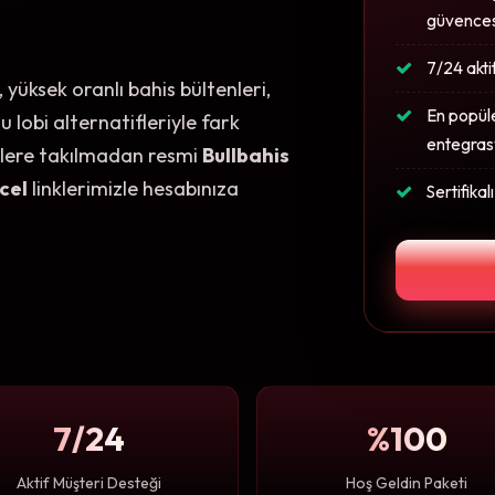
güvences
7/24 akti
 yüksek oranlı bahis bültenleri,
En popüler
 lobi alternatifleriyle fark
entegra
lere takılmadan resmi
Bullbahis
cel
linklerimizle hesabınıza
Sertifikal
7/24
%100
Aktif Müşteri Desteği
Hoş Geldin Paketi