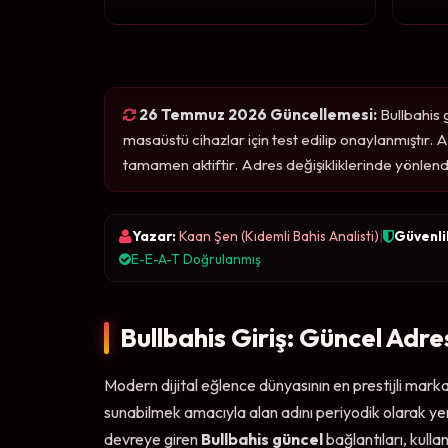
26 Temmuz 2026 Güncellemesi:
Bullbahis 
masaüstü cihazlar için test edilip onaylanmıştır.
tamamen aktiftir. Adres değişikliklerinde yönlend
Yazar:
Kaan Şen (Kıdemli Bahis Analisti)
|
Güvenli
E-E-A-T Doğrulanmış
Bullbahis Giriş: Güncel Adre
Modern dijital eğlence dünyasının en prestijli marka
sunabilmek amacıyla alan adını periyodik olarak yen
devreye giren
Bullbahis güncel
bağlantıları, kulla