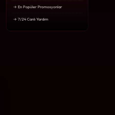
→ En Popüler Promosyonlar
→ 7/24 Canlı Yardım