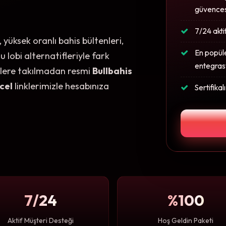
güvences
7/24 akti
 yüksek oranlı bahis bültenleri,
En popüler
 lobi alternatifleriyle fark
entegra
lere takılmadan resmi
Bullbahis
cel
linklerimizle hesabınıza
Sertifikal
7/24
%100
Aktif Müşteri Desteği
Hoş Geldin Paketi