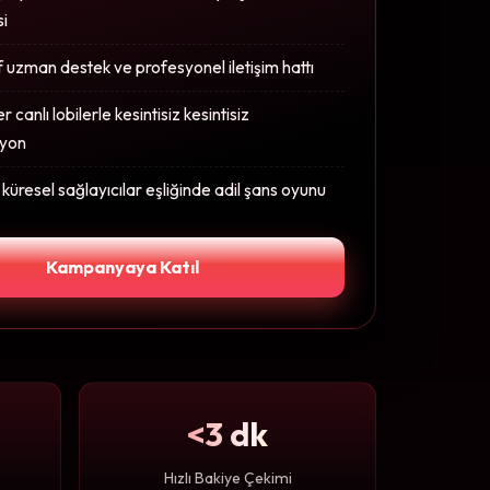
i
f uzman destek ve profesyonel iletişim hattı
 canlı lobilerle kesintisiz kesintisiz
syon
ı küresel sağlayıcılar eşliğinde adil şans oyunu
Kampanyaya Katıl
<3 dk
Hızlı Bakiye Çekimi