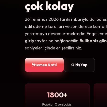
çok kolay
26 Temmuz 2026 tarihi itibarıyla Bullbahis,
adil ödeme kuralları ve son derece konforlu
yaratmaya devam etmektedir. Engelleme
giriş
sayfasına bağlanabilir,
Bullbahis gün
saniyeler içinde erişebilirsiniz.
Hemen Katıl
Giriş Yap
1800+
Popüler Oyun Lobisi