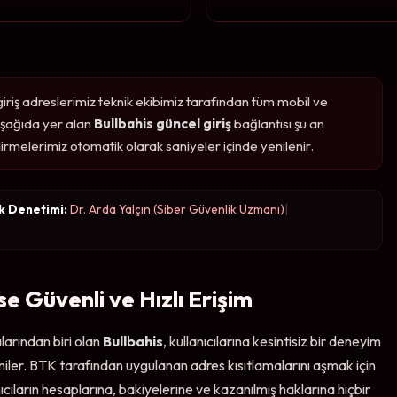
giriş adreslerimiz teknik ekibimiz tarafından tüm mobil ve
 Aşağıda yer alan
Bullbahis güncel giriş
bağlantısı şu an
irmelerimiz otomatik olarak saniyeler içinde yenilenir.
k Denetimi:
Dr. Arda Yalçın (Siber Güvenlik Uzmanı)
|
se Güvenli ve Hızlı Erişim
larından biri olan
Bullbahis
, kullanıcılarına kesintisiz bir deneyim
iler. BTK tarafından uygulanan adres kısıtlamalarını aşmak için
nıcıların hesaplarına, bakiyelerine ve kazanılmış haklarına hiçbir