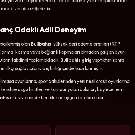
sorusuyla vakit kaybetmeden, tek bir tıklamayla resmi platforma
ırmak bizim önceliğimizdir.
zanç Odaklı Adil Deneyim
tescillenmiş olan
Bullbahis
, yüksek geri ödeme oranları (RTP)
. Donma, kasma veya bağlantı kopmaları olmadan çalışan oyun
uların takdirini toplamaktadır.
Bullbahis giriş
yaptıktan sonra
ikçi sağlayıcılarıyla iş birliği içinde hazırlanmıştır.
lı masa oyunlarına, spor bahislerinden yeni nesil crash oyunlarına
n kendine özgü limitleri ve kampanyaları bulunur; böylece hem
ahis
ekosisteminde kendilerine uygun bir alan bulur.