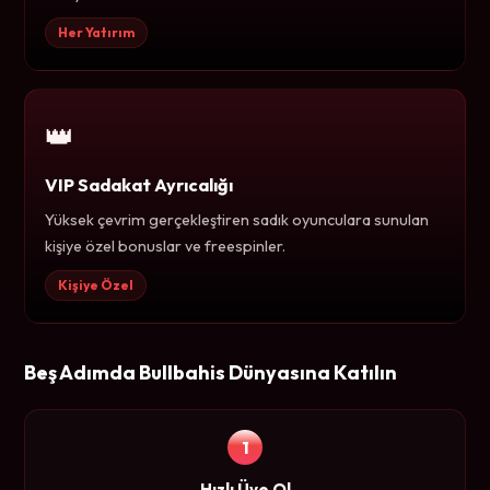
Her Yatırım
👑
VIP Sadakat Ayrıcalığı
Yüksek çevrim gerçekleştiren sadık oyunculara sunulan
kişiye özel bonuslar ve freespinler.
Kişiye Özel
Beş Adımda Bullbahis Dünyasına Katılın
1
Hızlı Üye Ol