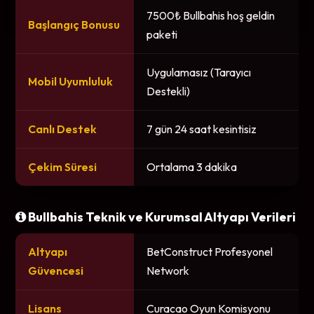
7500₺ Bullbahis hoş geldin
Başlangıç Bonusu
paketi
Uygulamasız (Tarayıcı
Mobil Uyumluluk
Destekli)
Canlı Destek
7 gün 24 saat kesintisiz
Çekim Süresi
Ortalama 3 dakika
Bullbahis Teknik ve Kurumsal Altyapı Verileri
Altyapı
BetConstruct Profesyonel
Güvencesi
Network
Lisans
Curacao Oyun Komisyonu