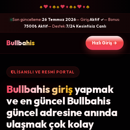
♠
♥
♦
♣
♠
♥
♦
♣
♠
♥
♦
♣
Son güncelleme:
26 Temmuz 2026
— Giriş:
Aktif ✓
— Bonus:
7500₺ Aktif
— Destek:
7/24 Kesintisiz Canlı
Bullbahis
Hızlı Giriş →
LİSANSLI VE RESMİ PORTAL
Bullbahis giriş
yapmak
ve en güncel Bullbahis
güncel adresine anında
ulaşmak çok kolay