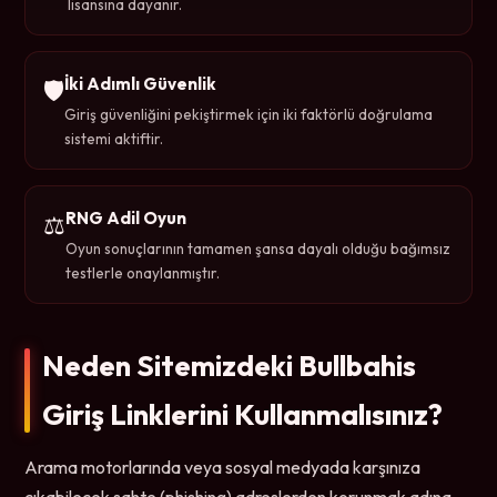
lisansına dayanır.
İki Adımlı Güvenlik
🛡️
Giriş güvenliğini pekiştirmek için iki faktörlü doğrulama
sistemi aktiftir.
RNG Adil Oyun
⚖️
Oyun sonuçlarının tamamen şansa dayalı olduğu bağımsız
testlerle onaylanmıştır.
Neden Sitemizdeki Bullbahis
Giriş Linklerini Kullanmalısınız?
Arama motorlarında veya sosyal medyada karşınıza