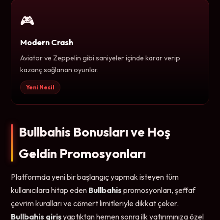
🎮
Modern Crash
Aviator ve Zeppelin gibi saniyeler içinde karar verip
kazanç sağlanan oyunlar.
Yeni Nesil
Bullbahis Bonusları ve Hoş
Geldin Promosyonları
Platformda yeni bir başlangıç yapmak isteyen tüm
kullanıcılara hitap eden
Bullbahis
promosyonları, şeffaf
çevrim kuralları ve cömert limitleriyle dikkat çeker.
Bullbahis giriş
yaptıktan hemen sonra ilk yatırımınıza özel