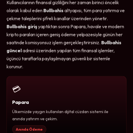
Kullanıcılarının finansal gizliliğini her zaman birinci öncelik
olarak kabul eden
Bullbahis
altyapısı, tüm para yatırma ve
çekme taleplerini şifreli kanallar üzerinden yönetir.
Bullbahis giriş
yaptıktan sonra Papara, havale ve modern
kripto paraları içeren geniş ödeme yelpazesiyle günün her
saatinde komisyonsuz işlem gerçekleştirirsiniz.
Bullbahis
güncel
adresi üzerinden yapılan tüm finansal işlemler,
üçüncü taraflarla paylaşılmayan güvenli bir sistemle
korunur.
💳
Papara
Ülkemizde yaygın kullanılan dijital cüzdan sistemi ile
anında yatırım ve çekim.
Anında Ödeme