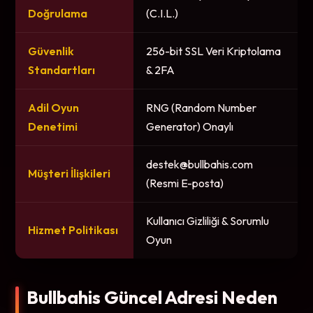
Doğrulama
(C.I.L.)
Güvenlik
256-bit SSL Veri Kriptolama
Standartları
& 2FA
Adil Oyun
RNG (Random Number
Denetimi
Generator) Onaylı
destek@bullbahis.com
Müşteri İlişkileri
(Resmi E-posta)
Kullanıcı Gizliliği & Sorumlu
Hizmet Politikası
Oyun
Bullbahis Güncel Adresi Neden