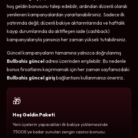
hoş geldin bonusunu talep edebilir, ardından düzenli olarak
yenilenen kampanyalardan yararlanabilirsiniz. Sadece ilk
yatırımda değil; düzenli bakiye aktarımlarında ve haftalık
kayıp durumlarında da aktifleşen iade (cashback)
kampanyalarıyla şansınızı her zaman yüksek tutabilirsiniz.
Güncel kampanyaların tamamına yalnızca doğrulanmış
Bullbahis güncel
adresi üzerinden erişilebilir. Bu nedenle
bonus fırsatlarını kaçırmamak için her zaman sayfamızdaki
Bullbahis güncel giriş
bağlantısını kullanmanızı öneririz.
🎁
Hoş Geldin Paketi
Yeni üyelerin yapacakları ilk bakiye yüklemesinde
7500₺'ye kadar sunulan zengin casino bonusu.