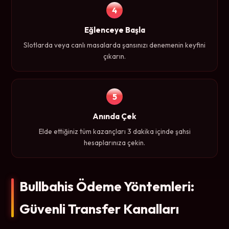
4
Eğlenceye Başla
Slotlarda veya canlı masalarda şansınızı denemenin keyfini
çıkarın.
5
Anında Çek
Elde ettiğiniz tüm kazançları 3 dakika içinde şahsi
hesaplarınıza çekin.
Bullbahis Ödeme Yöntemleri:
Güvenli Transfer Kanalları