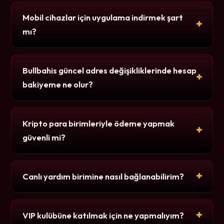
Mobil cihazlar için uygulama indirmek şart
mı?
Bullbahis güncel adres değişikliklerinde hesap
bakiyeme ne olur?
Kripto para birimleriyle ödeme yapmak
güvenli mi?
Canlı yardım birimine nasıl bağlanabilirim?
VIP kulübüne katılmak için ne yapmalıyım?