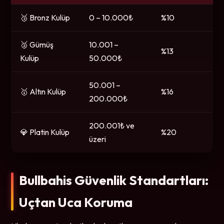
🥉 Bronz Kulüp
0 – 10.000₺
%10
🥈 Gümüş
10.001 –
%13
Kulüp
50.000₺
50.001 –
🥇 Altın Kulüp
%16
200.000₺
200.001₺ ve
💎 Platin Kulüp
%20
üzeri
Bullbahis Güvenlik Standartları:
Uçtan Uca Koruma