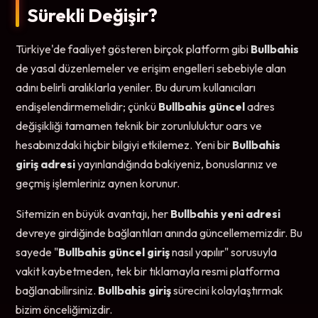
Sürekli Değişir?
Türkiye'de faaliyet gösteren birçok platform gibi
Bullbahis
de yasal düzenlemeler ve erişim engelleri sebebiyle alan
adını belirli aralıklarla yeniler. Bu durum kullanıcıları
endişelendirmemelidir; çünkü
Bullbahis güncel
adres
değişikliği tamamen teknik bir zorunluluktur oars ve
hesabınızdaki hiçbir bilgiyi etkilemez. Yeni bir
Bullbahis
giriş adresi
yayınlandığında bakiyeniz, bonuslarınız ve
geçmiş işlemleriniz aynen korunur.
Sitemizin en büyük avantajı, her
Bullbahis yeni adresi
devreye girdiğinde bağlantıları anında güncellememizdir. Bu
sayede "
Bullbahis güncel giriş
nasıl yapılır" sorusuyla
vakit kaybetmeden, tek bir tıklamayla resmi platforma
bağlanabilirsiniz.
Bullbahis giriş
sürecini kolaylaştırmak
bizim önceliğimizdir.