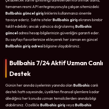
çıkabilecek sahte (phishing) adreslerden korunmak adına,
tamamen resmi API entegrasyonuyla çalışan sitemizdeki
Bullbahis güncel giriş
linklerini kullanmanızı önemle
tavsiye ederiz. Sahte siteler
Bullbahis giriş
ekranını birebir
taklit edebilir; ancak yalnızca doğrulanmış
Bullbahis
güncel
adresi hesap bilgilerinizin güvenliğini garanti eder.
Bu sayfayı favorilerinize ekleyerek her zaman en güncel
Bullbahis giriş adresi
bilgisine ulaşabilirsiniz.
Bullbahis 7/24 Aktif Uzman Canlı
Destek
Günün her anında üyelerinin yanında olan
Bullbahis
canlı
destek hattı sayesinde, üyelikten finansal işlemlere kadar
dilediğiniz her konuda uzman temsilcilerden anında bilgi
alabilirsiniz. Özellikle
Bullbahis giriş
veya
Bullbahis