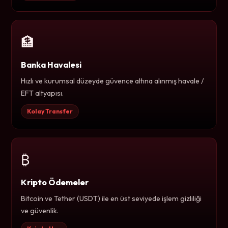
🏦
Banka Havalesi
Hızlı ve kurumsal düzeyde güvence altına alınmış havale /
EFT altyapısı.
Kolay Transfer
₿
Kripto Ödemeler
Bitcoin ve Tether (USDT) ile en üst seviyede işlem gizliliği
ve güvenlik.