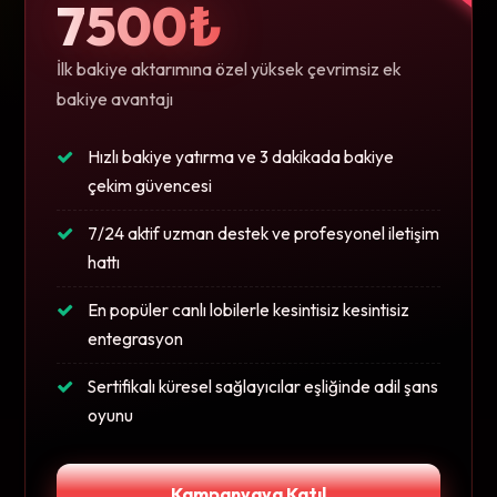
7500₺
İlk bakiye aktarımına özel yüksek çevrimsiz ek
bakiye avantajı
Hızlı bakiye yatırma ve 3 dakikada bakiye
çekim güvencesi
7/24 aktif uzman destek ve profesyonel iletişim
hattı
En popüler canlı lobilerle kesintisiz kesintisiz
entegrasyon
Sertifikalı küresel sağlayıcılar eşliğinde adil şans
oyunu
Kampanyaya Katıl