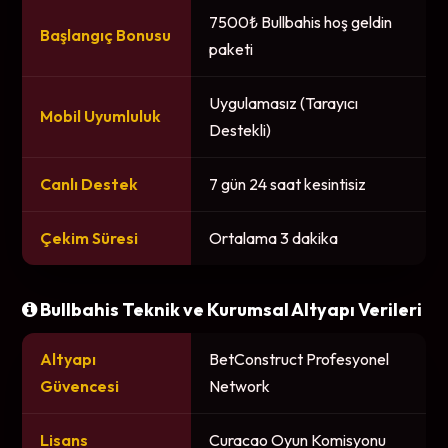
7500₺ Bullbahis hoş geldin
Başlangıç Bonusu
paketi
Uygulamasız (Tarayıcı
Mobil Uyumluluk
Destekli)
Canlı Destek
7 gün 24 saat kesintisiz
Çekim Süresi
Ortalama 3 dakika
Bullbahis Teknik ve Kurumsal Altyapı Verileri
Altyapı
BetConstruct Profesyonel
Güvencesi
Network
Lisans
Curacao Oyun Komisyonu