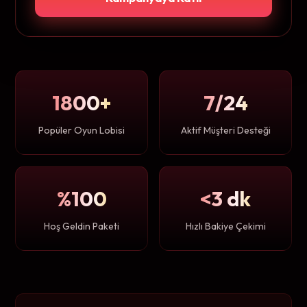
1800+
7/24
Popüler Oyun Lobisi
Aktif Müşteri Desteği
%100
<3 dk
Hoş Geldin Paketi
Hızlı Bakiye Çekimi