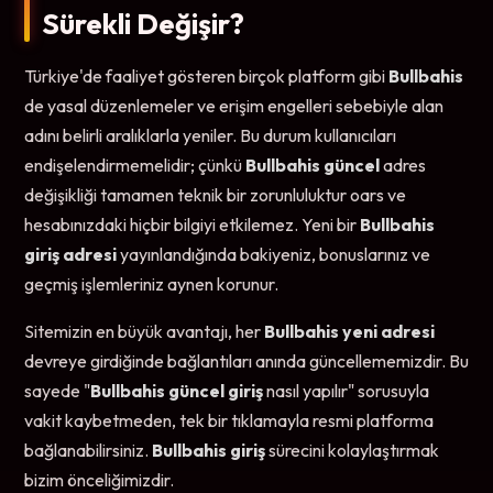
Sürekli Değişir?
Türkiye'de faaliyet gösteren birçok platform gibi
Bullbahis
de yasal düzenlemeler ve erişim engelleri sebebiyle alan
adını belirli aralıklarla yeniler. Bu durum kullanıcıları
endişelendirmemelidir; çünkü
Bullbahis güncel
adres
değişikliği tamamen teknik bir zorunluluktur oars ve
hesabınızdaki hiçbir bilgiyi etkilemez. Yeni bir
Bullbahis
giriş adresi
yayınlandığında bakiyeniz, bonuslarınız ve
geçmiş işlemleriniz aynen korunur.
Sitemizin en büyük avantajı, her
Bullbahis yeni adresi
devreye girdiğinde bağlantıları anında güncellememizdir. Bu
sayede "
Bullbahis güncel giriş
nasıl yapılır" sorusuyla
vakit kaybetmeden, tek bir tıklamayla resmi platforma
bağlanabilirsiniz.
Bullbahis giriş
sürecini kolaylaştırmak
bizim önceliğimizdir.