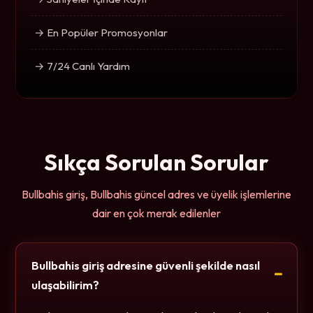
→ En Popüler Promosyonlar
→ 7/24 Canlı Yardım
Sıkça Sorulan Sorular
Bullbahis giriş, Bullbahis güncel adres ve üyelik işlemlerine
dair en çok merak edilenler
Bullbahis giriş adresine güvenli şekilde nasıl
ulaşabilirim?