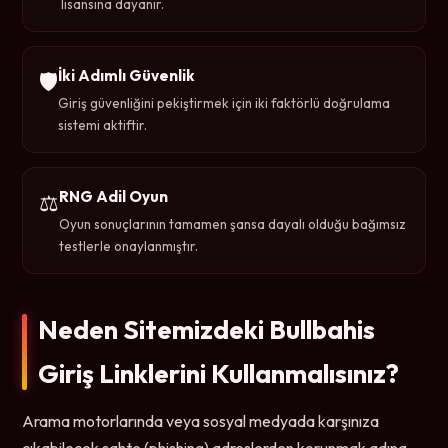
lisansına dayanır.
İki Adımlı Güvenlik
🛡️
Giriş güvenliğini pekiştirmek için iki faktörlü doğrulama
sistemi aktiftir.
RNG Adil Oyun
⚖️
Oyun sonuçlarının tamamen şansa dayalı olduğu bağımsız
testlerle onaylanmıştır.
Neden Sitemizdeki Bullbahis
Giriş Linklerini Kullanmalısınız?
Arama motorlarında veya sosyal medyada karşınıza