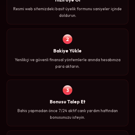
Resmi web sitemizdeki basit üyelik formunu saniyeler içinde
doldurun.
2
Bakiye Yükle
Yenilikçi ve güvenli finansal yöntemlerle anında hesabınıza
para aktarın.
3
Bonusu Talep Et
Bahis yapmadan önce 7/24 aktif canlı yardım hattından
bonusunuzu isteyin.