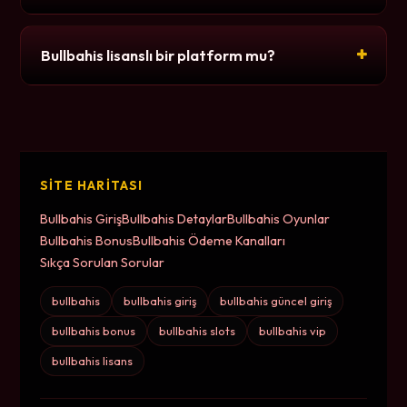
Bullbahis lisanslı bir platform mu?
SITE HARITASI
Bullbahis Giriş
Bullbahis Detaylar
Bullbahis Oyunlar
Bullbahis Bonus
Bullbahis Ödeme Kanalları
Sıkça Sorulan Sorular
bullbahis
bullbahis giriş
bullbahis güncel giriş
bullbahis bonus
bullbahis slots
bullbahis vip
bullbahis lisans