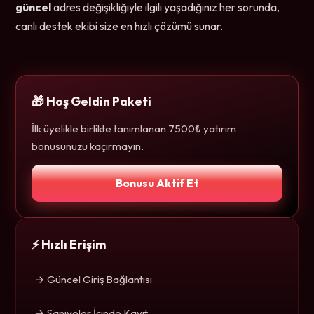
güncel
adres değişikliğiyle ilgili yaşadığınız her sorunda,
canlı destek ekibi size en hızlı çözümü sunar.
🎁 Hoş Geldin Paketi
İlk üyelikle birlikte tanımlanan 7500₺ yatırım
bonusunuzu kaçırmayın.
Bonusu Aktif Et
⚡ Hızlı Erişim
→ Güncel Giriş Bağlantısı
→ Saniyeler İçinde Kayıt