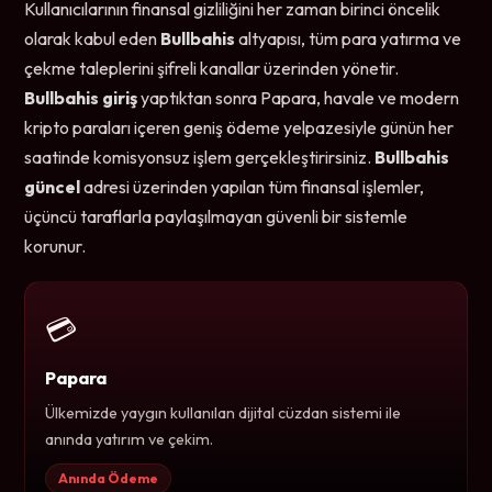
Kullanıcılarının finansal gizliliğini her zaman birinci öncelik
olarak kabul eden
Bullbahis
altyapısı, tüm para yatırma ve
çekme taleplerini şifreli kanallar üzerinden yönetir.
Bullbahis giriş
yaptıktan sonra Papara, havale ve modern
kripto paraları içeren geniş ödeme yelpazesiyle günün her
saatinde komisyonsuz işlem gerçekleştirirsiniz.
Bullbahis
güncel
adresi üzerinden yapılan tüm finansal işlemler,
üçüncü taraflarla paylaşılmayan güvenli bir sistemle
korunur.
💳
Papara
Ülkemizde yaygın kullanılan dijital cüzdan sistemi ile
anında yatırım ve çekim.
Anında Ödeme