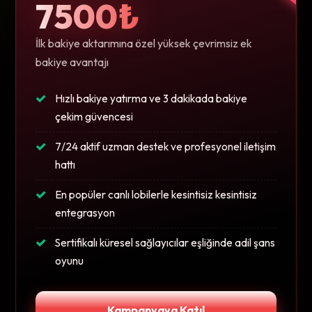
7500₺
İlk bakiye aktarımına özel yüksek çevrimsiz ek
bakiye avantajı
Hızlı bakiye yatırma ve 3 dakikada bakiye
çekim güvencesi
7/24 aktif uzman destek ve profesyonel iletişim
hattı
En popüler canlı lobilerle kesintisiz kesintisiz
entegrasyon
Sertifikalı küresel sağlayıcılar eşliğinde adil şans
oyunu
Kampanyaya Katıl