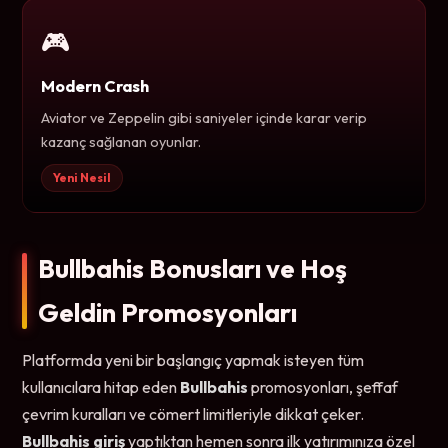
🎮
Modern Crash
Aviator ve Zeppelin gibi saniyeler içinde karar verip
kazanç sağlanan oyunlar.
Yeni Nesil
Bullbahis Bonusları ve Hoş
Geldin Promosyonları
Platformda yeni bir başlangıç yapmak isteyen tüm
kullanıcılara hitap eden
Bullbahis
promosyonları, şeffaf
çevrim kuralları ve cömert limitleriyle dikkat çeker.
Bullbahis giriş
yaptıktan hemen sonra ilk yatırımınıza özel