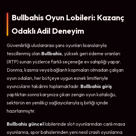
Bullbahis Oyun Lobileri: Kazanç
Odaklı Adil Deneyim
Güvenilirliği uluslararası şans oyunları lisanslarıyla
tescillenmiş olan
Bullbahis
, yüksek geri ödeme oranları
(RTP) sunan yüzlerce farklı seçeneğe ev sahipliği yapar.
Donma, kasma veya bağlantı kopmaları olmadan çalışan
oyun odaları, her bütçeye uygun esnek limitleriyle
oyuncuların takdirini toplamaktadır.
Bullbahis giriş
yaptıktan sonra karşınıza çıkan zengin oyun kataloğu,
sektörün en yenilikçi sağlayıcılarıyla iş birliği içinde
hazırlanmıştır.
Bullbahis güncel
lobilerinde slot oyunlarından canlı masa
oyunlarına, spor bahislerinden yeni nesil crash oyunlarına