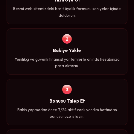
Resmi web sitemizdeki basit üyelik formunu saniyeler içinde
doldurun.
2
Bakiye Yükle
Yenilikçi ve güvenli finansal yöntemlerle anında hesabınıza
para aktarın.
3
Bonusu Talep Et
Bahis yapmadan önce 7/24 aktif canlı yardım hattından
bonusunuzu isteyin.