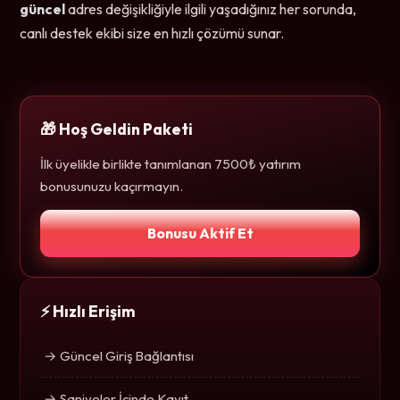
güncel
adres değişikliğiyle ilgili yaşadığınız her sorunda,
canlı destek ekibi size en hızlı çözümü sunar.
🎁 Hoş Geldin Paketi
İlk üyelikle birlikte tanımlanan 7500₺ yatırım
bonusunuzu kaçırmayın.
Bonusu Aktif Et
⚡ Hızlı Erişim
→ Güncel Giriş Bağlantısı
→ Saniyeler İçinde Kayıt