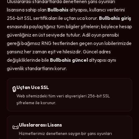
Uluslararası standartlarda denetlenen şans oyunları
lisansına sahip olan
Bullbahis
altyapısı, kullanıcı verilerini
256-bit SSL sertifikaları ile uçtan uca korur.
Bullbahis giriş
esnasında paylaştığınız tüm bilgiler şifrelenir; böylece hesap
güvenliğiniz en üst seviyede tutulur. Adil oyun prensibi
gereği bağımsız RNG testlerinden geçen oyun lobilerimizde
şansınız her zaman eşit ve hilesizdir. Güncel adres
değişikliklerinde bile
Bullbahis güncel
altyapısı aynı
güvenlik standartlarını korur.
Uçtan Uca SSL
🔒
Web sitemizdeki tüm veri alışverişleri 256-bit SSL
şifreleme ile korunur.
Uluslararası Lisans
📜
Hizmetlerimiz denetlenen saygın bir şans oyunları