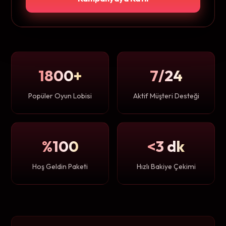
1800+
7/24
Popüler Oyun Lobisi
Aktif Müşteri Desteği
%100
<3 dk
Hoş Geldin Paketi
Hızlı Bakiye Çekimi