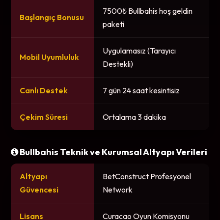
7500₺ Bullbahis hoş geldin
Başlangıç Bonusu
paketi
Uygulamasız (Tarayıcı
Mobil Uyumluluk
Destekli)
Canlı Destek
7 gün 24 saat kesintisiz
Çekim Süresi
Ortalama 3 dakika
Bullbahis Teknik ve Kurumsal Altyapı Verileri
Altyapı
BetConstruct Profesyonel
Güvencesi
Network
Lisans
Curacao Oyun Komisyonu