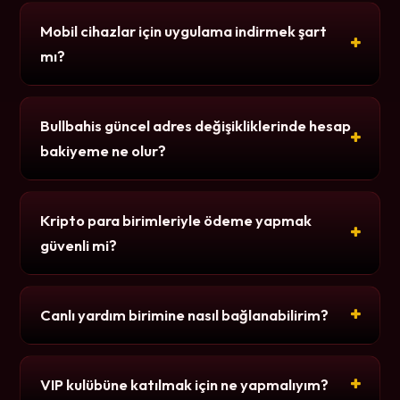
Mobil cihazlar için uygulama indirmek şart
mı?
Bullbahis güncel adres değişikliklerinde hesap
bakiyeme ne olur?
Kripto para birimleriyle ödeme yapmak
güvenli mi?
Canlı yardım birimine nasıl bağlanabilirim?
VIP kulübüne katılmak için ne yapmalıyım?