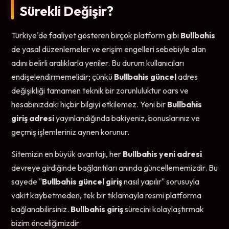
Sürekli Değişir?
Türkiye'de faaliyet gösteren birçok platform gibi
Bullbahis
de yasal düzenlemeler ve erişim engelleri sebebiyle alan
adını belirli aralıklarla yeniler. Bu durum kullanıcıları
endişelendirmemelidir; çünkü
Bullbahis güncel
adres
değişikliği tamamen teknik bir zorunluluktur oars ve
hesabınızdaki hiçbir bilgiyi etkilemez. Yeni bir
Bullbahis
giriş adresi
yayınlandığında bakiyeniz, bonuslarınız ve
geçmiş işlemleriniz aynen korunur.
Sitemizin en büyük avantajı, her
Bullbahis yeni adresi
devreye girdiğinde bağlantıları anında güncellememizdir. Bu
sayede "
Bullbahis güncel giriş
nasıl yapılır" sorusuyla
vakit kaybetmeden, tek bir tıklamayla resmi platforma
bağlanabilirsiniz.
Bullbahis giriş
sürecini kolaylaştırmak
bizim önceliğimizdir.