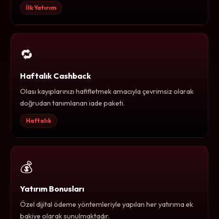
İlk Yatırım
🔁
Haftalık Cashback
Olası kayıplarınızı hafifletmek amacıyla çevrimsiz olarak
doğrudan tanımlanan iade paketi.
Haftalık
💰
Yatırım Bonusları
Özel dijital ödeme yöntemleriyle yapılan her yatırıma ek
bakiye olarak sunulmaktadır.