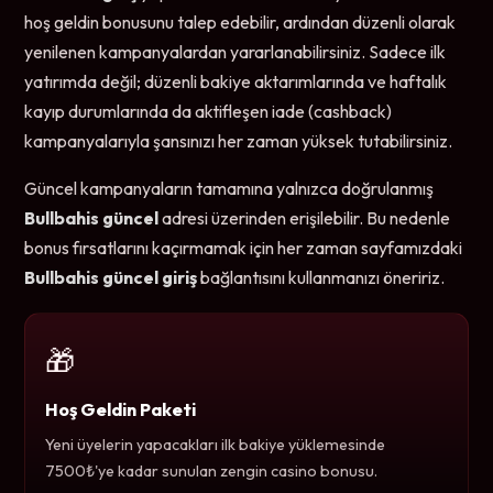
hoş geldin bonusunu talep edebilir, ardından düzenli olarak
yenilenen kampanyalardan yararlanabilirsiniz. Sadece ilk
yatırımda değil; düzenli bakiye aktarımlarında ve haftalık
kayıp durumlarında da aktifleşen iade (cashback)
kampanyalarıyla şansınızı her zaman yüksek tutabilirsiniz.
Güncel kampanyaların tamamına yalnızca doğrulanmış
Bullbahis güncel
adresi üzerinden erişilebilir. Bu nedenle
bonus fırsatlarını kaçırmamak için her zaman sayfamızdaki
Bullbahis güncel giriş
bağlantısını kullanmanızı öneririz.
🎁
Hoş Geldin Paketi
Yeni üyelerin yapacakları ilk bakiye yüklemesinde
7500₺'ye kadar sunulan zengin casino bonusu.