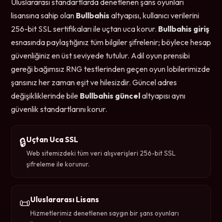
Uluslararası standartlarda denetlenen şans oyunları
lisansına sahip olan
Bullbahis
altyapısı, kullanıcı verilerini
256-bit SSL sertifikaları ile uçtan uca korur.
Bullbahis giriş
esnasında paylaştığınız tüm bilgiler şifrelenir; böylece hesap
güvenliğiniz en üst seviyede tutulur. Adil oyun prensibi
gereği bağımsız RNG testlerinden geçen oyun lobilerimizde
şansınız her zaman eşit ve hilesizdir. Güncel adres
değişikliklerinde bile
Bullbahis güncel
altyapısı aynı
güvenlik standartlarını korur.
Uçtan Uca SSL
🔒
Web sitemizdeki tüm veri alışverişleri 256-bit SSL
şifreleme ile korunur.
Uluslararası Lisans
📜
Hizmetlerimiz denetlenen saygın bir şans oyunları