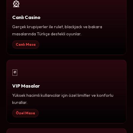
🎡
Canlı Casino
Gerçek krupiyerler ile rulet, blackjack ve bakara
masalarında Türkçe destekli oyunlar.
Canlı Masa
🃏
VIP Masalar
Yüksek hacimli kullanıcılar için özel limitler ve konforlu
kurallar.
Özel Masa