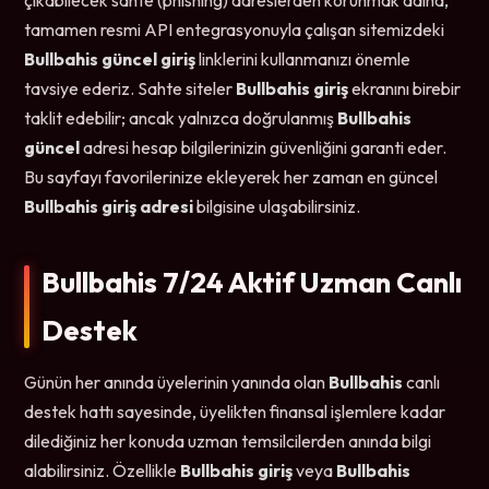
çıkabilecek sahte (phishing) adreslerden korunmak adına,
tamamen resmi API entegrasyonuyla çalışan sitemizdeki
Bullbahis güncel giriş
linklerini kullanmanızı önemle
tavsiye ederiz. Sahte siteler
Bullbahis giriş
ekranını birebir
taklit edebilir; ancak yalnızca doğrulanmış
Bullbahis
güncel
adresi hesap bilgilerinizin güvenliğini garanti eder.
Bu sayfayı favorilerinize ekleyerek her zaman en güncel
Bullbahis giriş adresi
bilgisine ulaşabilirsiniz.
Bullbahis 7/24 Aktif Uzman Canlı
Destek
Günün her anında üyelerinin yanında olan
Bullbahis
canlı
destek hattı sayesinde, üyelikten finansal işlemlere kadar
dilediğiniz her konuda uzman temsilcilerden anında bilgi
alabilirsiniz. Özellikle
Bullbahis giriş
veya
Bullbahis