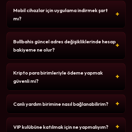
Mobil cihazlar için uygulama indirmek şart
mı?
Bullbahis güncel adres değişikliklerinde hesap
bakiyeme ne olur?
Kripto para birimleriyle ödeme yapmak
güvenli mi?
Canlı yardım birimine nasıl bağlanabilirim?
VIP kulübüne katılmak için ne yapmalıyım?