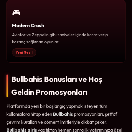
🎮
Modern Crash
Aviator ve Zeppelin gibi saniyeler içinde karar verip
kazanç sağlanan oyunlar.
Yeni Nesil
Bullbahis Bonusları ve Hoş
Geldin Promosyonları
Platformda yeni bir başlangıç yapmak isteyen tüm
kullanıcılara hitap eden
Bullbahis
promosyonları, şeffaf
çevrim kuralları ve cömert limitleriyle dikkat çeker.
Bullbahis giriş
yaptıktan hemen sonra ilk yatırımınıza özel