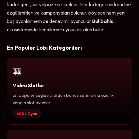
kadar geniş bir yelpaze sizi bekler. Her kategorinin kendine
özgü limitleri ve kampanyaları bulunur; böylece hem yeni
başlayanlar hem de deneyimli oyuncular
Bullbahis
ekosisteminde kendilerine uygun bir alan bulur.
En Popüler Lobi Kategorileri
🎰
Video Slotlar
En popüler sağlayıcılardan bonus satın alma özellikli
zengin slot oyunları.
600+ Oyun