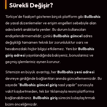
Sürekli Değişir?
Türkiye'de faaliyet gösteren birçok platform gibi
Bullbahis
de yasal düzenlemeler ve erişim engelleri sebebiyle alan
adını belirli aralıklarla yeniler. Bu durum kullanıcıları
endişelendirmemelidir; çünkü
Bullbahis güncel
adres
değişikliği tamamen teknik bir zorunluluktur oars ve
hesabınızdaki hiçbir bilgiyi etkilemez. Yeni bir
Bullbahis
giriş adresi
yayınlandığında bakiyeniz, bonuslarınız ve
geçmiş işlemleriniz aynen korunur.
Sitemizin en büyük avantajı, her
Bullbahis yeni adresi
devreye girdiğinde bağlantıları anında güncellememizdir. Bu
sayede "
Bullbahis güncel giriş
nasıl yapılır" sorusuyla
vakit kaybetmeden, tek bir tıklamayla resmi platforma
bağlanabilirsiniz.
Bullbahis giriş
sürecini kolaylaştırmak
bizim önceliğimizdir.