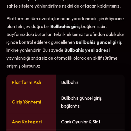
sahte sitelere yönlendirilme riskini de ortadan kaldırırsınız.
Platformun tüm avantajlarından yararlanmak için ihtiyacınız
olan tek şey doğru bir
Bullbahis giriş
bağlantısıdır.
Sayfamızdaki butonlar, teknik ekibimiz tarafından dakikalar
içinde kontrol edilerek güncellenen
Bullbahis güncel giriş
linkine yönlendirir. Bu sayede
Bullbahis yeni adresi
yayınlandığı anda siz de otomatik olarak en aktif sürüme
erişmiş olursunuz.
Platform Adı
Bullbahis
Bullbahis güncel giriş
Giriş Yöntemi
bağlantısı
Ana Kategori
Canlı Oyunlar & Slot