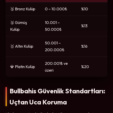
🥉 Bronz Kulüp
0 – 10.000₺
%10
🥈 Gümüş
10.001 –
%13
Kulüp
50.000₺
50.001 –
🥇 Altın Kulüp
%16
200.000₺
200.001₺ ve
💎 Platin Kulüp
%20
üzeri
Bullbahis Güvenlik Standartları:
Uçtan Uca Koruma