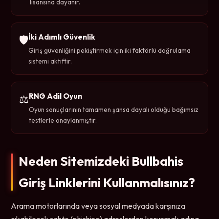
lisansına dayanır.
İki Adımlı Güvenlik
🛡️
Giriş güvenliğini pekiştirmek için iki faktörlü doğrulama
sistemi aktiftir.
RNG Adil Oyun
⚖️
Oyun sonuçlarının tamamen şansa dayalı olduğu bağımsız
testlerle onaylanmıştır.
Neden Sitemizdeki Bullbahis
Giriş Linklerini Kullanmalısınız?
Arama motorlarında veya sosyal medyada karşınıza