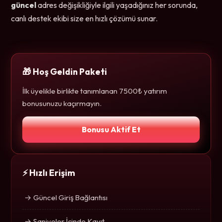
güncel
adres değişikliğiyle ilgili yaşadığınız her sorunda,
canlı destek ekibi size en hızlı çözümü sunar.
🎁 Hoş Geldin Paketi
İlk üyelikle birlikte tanımlanan 7500₺ yatırım
bonusunuzu kaçırmayın.
Bonusu Aktif Et
⚡ Hızlı Erişim
→ Güncel Giriş Bağlantısı
→ Saniyeler İçinde Kayıt