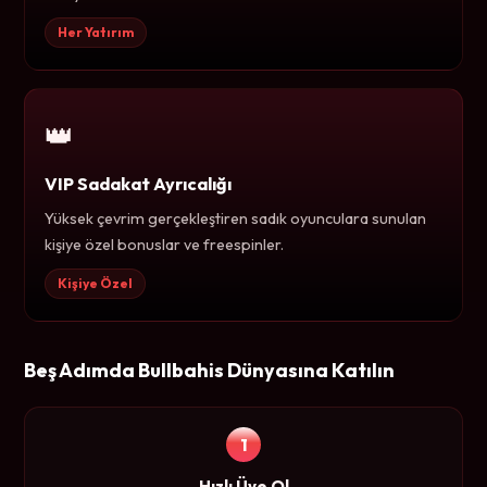
Her Yatırım
👑
VIP Sadakat Ayrıcalığı
Yüksek çevrim gerçekleştiren sadık oyunculara sunulan
kişiye özel bonuslar ve freespinler.
Kişiye Özel
Beş Adımda Bullbahis Dünyasına Katılın
1
Hızlı Üye Ol