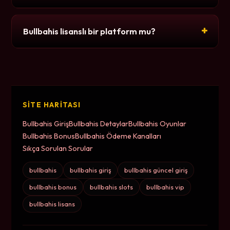
Bullbahis lisanslı bir platform mu?
SITE HARITASI
Bullbahis Giriş
Bullbahis Detaylar
Bullbahis Oyunlar
Bullbahis Bonus
Bullbahis Ödeme Kanalları
Sıkça Sorulan Sorular
bullbahis
bullbahis giriş
bullbahis güncel giriş
bullbahis bonus
bullbahis slots
bullbahis vip
bullbahis lisans