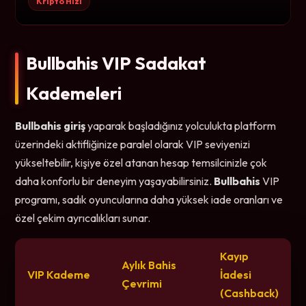
Kripto Hızı
Bullbahis VIP Sadakat
Kademeleri
Bullbahis giriş
yaparak başladığınız yolculukta platform
üzerindeki aktifliğinize paralel olarak VIP seviyenizi
yükseltebilir, kişiye özel atanan hesap temsilcinizle çok
daha konforlu bir deneyim yaşayabilirsiniz.
Bullbahis
VIP
programı, sadık oyuncularına daha yüksek iade oranları ve
özel çekim ayrıcalıkları sunar.
Kayıp
Aylık Bahis
VIP Kademe
İadesi
Çevrimi
(Cashback)