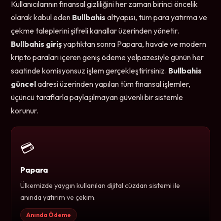
Kullanıcılarının finansal gizliliğini her zaman birinci öncelik
olarak kabul eden
Bullbahis
altyapısı, tüm para yatırma ve
çekme taleplerini şifreli kanallar üzerinden yönetir.
Bullbahis giriş
yaptıktan sonra Papara, havale ve modern
kripto paraları içeren geniş ödeme yelpazesiyle günün her
saatinde komisyonsuz işlem gerçekleştirirsiniz.
Bullbahis
güncel
adresi üzerinden yapılan tüm finansal işlemler,
üçüncü taraflarla paylaşılmayan güvenli bir sistemle
korunur.
💳
Papara
Ülkemizde yaygın kullanılan dijital cüzdan sistemi ile
anında yatırım ve çekim.
Anında Ödeme