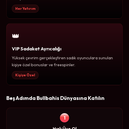
Her Yatırım
👑
VIP Sadakat Ayrıcalığı
Yüksek çevrim gerçekleştiren sadık oyunculara sunulan
kişiye özel bonuslar ve freespinler.
Kişiye Özel
Beş Adımda Bullbahis Dünyasına Katılın
1
Hızlı Üye Ol