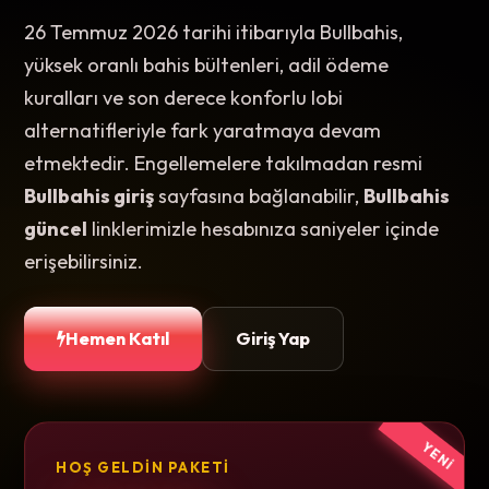
26 Temmuz 2026 tarihi itibarıyla Bullbahis,
yüksek oranlı bahis bültenleri, adil ödeme
kuralları ve son derece konforlu lobi
alternatifleriyle fark yaratmaya devam
etmektedir. Engellemelere takılmadan resmi
Bullbahis giriş
sayfasına bağlanabilir,
Bullbahis
güncel
linklerimizle hesabınıza saniyeler içinde
erişebilirsiniz.
Hemen Katıl
Giriş Yap
YENİ
HOŞ GELDIN PAKETI