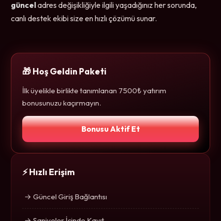
güncel
adres değişikliğiyle ilgili yaşadığınız her sorunda,
canlı destek ekibi size en hızlı çözümü sunar.
🎁 Hoş Geldin Paketi
İlk üyelikle birlikte tanımlanan 7500₺ yatırım
bonusunuzu kaçırmayın.
Bonusu Aktif Et
⚡ Hızlı Erişim
→ Güncel Giriş Bağlantısı
→ Saniyeler İçinde Kayıt