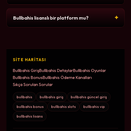
Bullbahis lisanslı bir platform mu?
SITE HARITASI
Bullbahis Giriş
Bullbahis Detaylar
Bullbahis Oyunlar
Bullbahis Bonus
Bullbahis Ödeme Kanalları
Sıkça Sorulan Sorular
bullbahis
bullbahis giriş
bullbahis güncel giriş
bullbahis bonus
bullbahis slots
bullbahis vip
bullbahis lisans