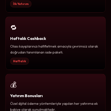
İlk Yatırım
🔁
Haftalık Cashback
Olası kayıplarınızı hafifletmek amacıyla çevrimsiz olarak
doğrudan tanımlanan iade paketi.
Haftalık
💰
Yatırım Bonusları
Özel dijital ödeme yöntemleriyle yapılan her yatırıma ek
bakiye olarak sunulmaktadır.