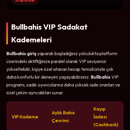
Kripto Hızı
Bullbahis VIP Sadakat
Kademeleri
Bullbahis giriş
yaparak başladığınız yolculukta platform
üzerindeki aktifliğinize paralel olarak VIP seviyenizi
yükseltebilir, kişiye özel atanan hesap temsilcinizle çok
daha konforlu bir deneyim yaşayabilirsiniz.
Bullbahis
VIP
programı, sadık oyuncularına daha yüksek iade oranları ve
özel çekim ayrıcalıkları sunar.
Kayıp
Aylık Bahis
VIP Kademe
İadesi
Çevrimi
(Cashback)