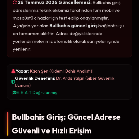
26 Temmuz 2026 Güncellemesi:
Bullbahis giriş
adreslerimiz teknik ekibimiz tarafından tüm mobil ve
masaüstü cihazlar için test edilip onaylanmıştır.
Aşağıda yer alan
Bullbahis güncel giriş
bağlantısı şu
an tamamen aktiftir. Adres değişikliklerinde
yönlendirmelerimiz otomatik olarak saniyeler içinde
yenilenir.
Yazar:
Kaan Şen (Kıdemli Bahis Analisti)
|
Güvenlik Denetimi:
Dr. Arda Yalçın (Siber Güvenlik
Uzmanı)
|
E-E-A-T Doğrulanmış
Bullbahis Giriş: Güncel Adrese
Güvenli ve Hızlı Erişim