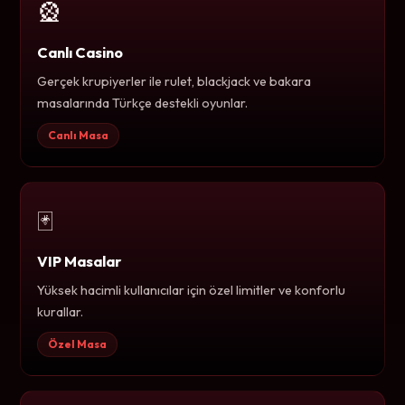
🎡
Canlı Casino
Gerçek krupiyerler ile rulet, blackjack ve bakara
masalarında Türkçe destekli oyunlar.
Canlı Masa
🃏
VIP Masalar
Yüksek hacimli kullanıcılar için özel limitler ve konforlu
kurallar.
Özel Masa