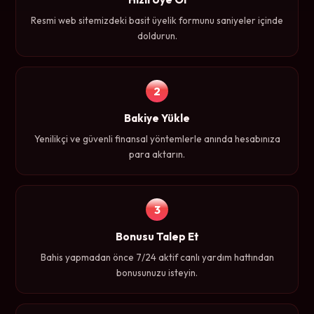
Resmi web sitemizdeki basit üyelik formunu saniyeler içinde
doldurun.
2
Bakiye Yükle
Yenilikçi ve güvenli finansal yöntemlerle anında hesabınıza
para aktarın.
3
Bonusu Talep Et
Bahis yapmadan önce 7/24 aktif canlı yardım hattından
bonusunuzu isteyin.