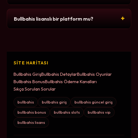
Bullbahis lisanslı bir platform mu?
SITE HARITASI
Bullbahis Giriş
Bullbahis Detaylar
Bullbahis Oyunlar
Bullbahis Bonus
Bullbahis Ödeme Kanalları
Sıkça Sorulan Sorular
bullbahis
bullbahis giriş
bullbahis güncel giriş
bullbahis bonus
bullbahis slots
bullbahis vip
bullbahis lisans