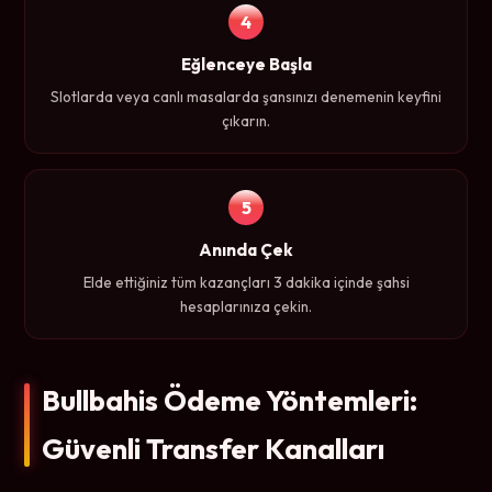
4
Eğlenceye Başla
Slotlarda veya canlı masalarda şansınızı denemenin keyfini
çıkarın.
5
Anında Çek
Elde ettiğiniz tüm kazançları 3 dakika içinde şahsi
hesaplarınıza çekin.
Bullbahis Ödeme Yöntemleri:
Güvenli Transfer Kanalları