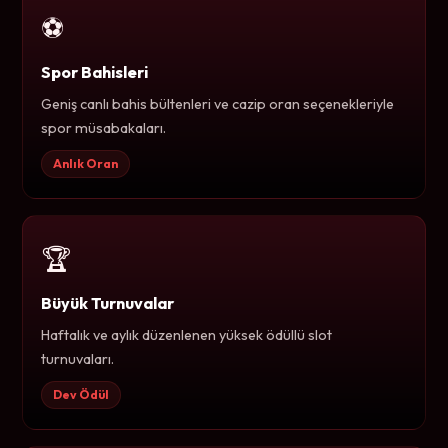
⚽
Spor Bahisleri
Geniş canlı bahis bültenleri ve cazip oran seçenekleriyle
spor müsabakaları.
Anlık Oran
🏆
Büyük Turnuvalar
Haftalık ve aylık düzenlenen yüksek ödüllü slot
turnuvaları.
Dev Ödül