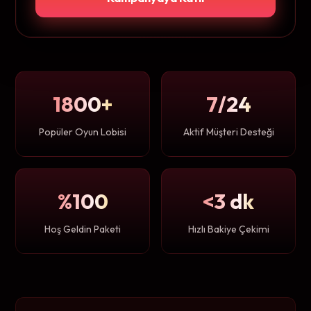
1800+
7/24
Popüler Oyun Lobisi
Aktif Müşteri Desteği
%100
<3 dk
Hoş Geldin Paketi
Hızlı Bakiye Çekimi