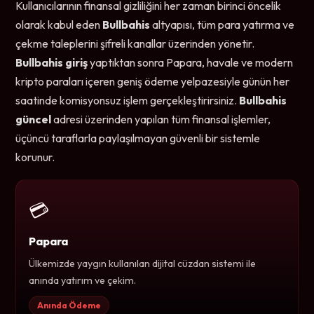
Kullanıcılarının finansal gizliliğini her zaman birinci öncelik
olarak kabul eden
Bullbahis
altyapısı, tüm para yatırma ve
çekme taleplerini şifreli kanallar üzerinden yönetir.
Bullbahis giriş
yaptıktan sonra Papara, havale ve modern
kripto paraları içeren geniş ödeme yelpazesiyle günün her
saatinde komisyonsuz işlem gerçekleştirirsiniz.
Bullbahis
güncel
adresi üzerinden yapılan tüm finansal işlemler,
üçüncü taraflarla paylaşılmayan güvenli bir sistemle
korunur.
💳
Papara
Ülkemizde yaygın kullanılan dijital cüzdan sistemi ile
anında yatırım ve çekim.
Anında Ödeme