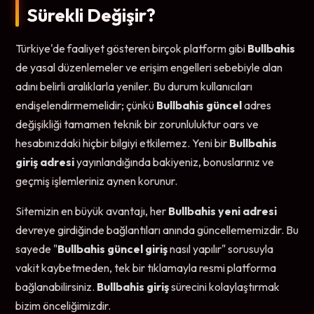
Sürekli Değişir?
Türkiye'de faaliyet gösteren birçok platform gibi
Bullbahis
de yasal düzenlemeler ve erişim engelleri sebebiyle alan
adını belirli aralıklarla yeniler. Bu durum kullanıcıları
endişelendirmemelidir; çünkü
Bullbahis güncel
adres
değişikliği tamamen teknik bir zorunluluktur oars ve
hesabınızdaki hiçbir bilgiyi etkilemez. Yeni bir
Bullbahis
giriş adresi
yayınlandığında bakiyeniz, bonuslarınız ve
geçmiş işlemleriniz aynen korunur.
Sitemizin en büyük avantajı, her
Bullbahis yeni adresi
devreye girdiğinde bağlantıları anında güncellememizdir. Bu
sayede "
Bullbahis güncel giriş
nasıl yapılır" sorusuyla
vakit kaybetmeden, tek bir tıklamayla resmi platforma
bağlanabilirsiniz.
Bullbahis giriş
sürecini kolaylaştırmak
bizim önceliğimizdir.