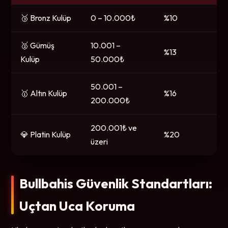
🥉 Bronz Kulüp
0 – 10.000₺
%10
🥈 Gümüş
10.001 –
%13
Kulüp
50.000₺
50.001 –
🥇 Altın Kulüp
%16
200.000₺
200.001₺ ve
💎 Platin Kulüp
%20
üzeri
Bullbahis Güvenlik Standartları:
Uçtan Uca Koruma