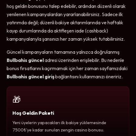
hoş geldin bonusunu talep edebilir, ardından düzenli olarak
yenilenen kampanyalardan yararlanabilirsiniz. Sadece ilk
yatırımda değil; düzenli bakiye aktarımlarında ve haftalık
kayıp durumlarında da aktifleşen iade (cashback)
kampanyalarıyla şansınızı her zaman yüksek tutabilirsiniz.
Güncel kampanyaların tamamına yalnızca doğrulanmış
Bullbahis güncel
adresi üzerinden erişilebilir. Bu nedenle
bonus fırsatlarını kaçırmamak için her zaman sayfamızdaki
Bullbahis güncel giriş
bağlantısını kullanmanızı öneririz.
🎁
Hoş Geldin Paketi
Yeni üyelerin yapacakları ilk bakiye yüklemesinde
7500₺'ye kadar sunulan zengin casino bonusu.