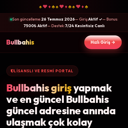
♠
♥
♦
♣
♠
♥
♦
♣
♠
♥
♦
♣
Son güncelleme:
26 Temmuz 2026
— Giriş:
Aktif ✓
— Bonus:
7500₺ Aktif
— Destek:
7/24 Kesintisiz Canlı
Bullbahis
Hızlı Giriş →
LİSANSLI VE RESMİ PORTAL
Bullbahis giriş
yapmak
ve en güncel Bullbahis
güncel adresine anında
ulaşmak çok kolay