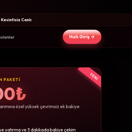
 Kesintisiz Canlı
Hızlı Giriş →
rulanlar
YENİ
N PAKETI
00₺
tarımına özel yüksek çevrimsiz ek bakiye
iye yatırma ve 3 dakikada bakiye çekim