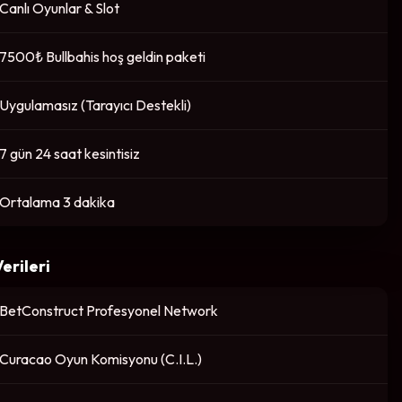
Canlı Oyunlar & Slot
7500₺ Bullbahis hoş geldin paketi
Uygulamasız (Tarayıcı Destekli)
7 gün 24 saat kesintisiz
Ortalama 3 dakika
erileri
BetConstruct Profesyonel Network
Curacao Oyun Komisyonu (C.I.L.)