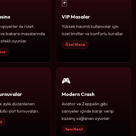
🃏
asino
VIP Masalar
piyerler ile rulet,
Yüksek hacimli kullanıcılar için
 ve bakara masalarında
özel limitler ve konforlu kurallar.
stekli oyunlar.
Özel Masa
asa
🎮
urnuvalar
Modern Crash
ve aylık düzenlenen
Aviator ve Zeppelin gibi
llü slot turnuvaları.
saniyeler içinde karar verip
kazanç sağlanan oyunlar.
l
Yeni Nesil