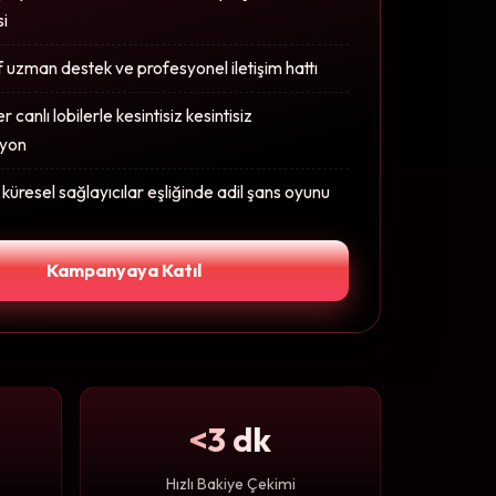
i
f uzman destek ve profesyonel iletişim hattı
 canlı lobilerle kesintisiz kesintisiz
syon
ı küresel sağlayıcılar eşliğinde adil şans oyunu
Kampanyaya Katıl
<3 dk
Hızlı Bakiye Çekimi