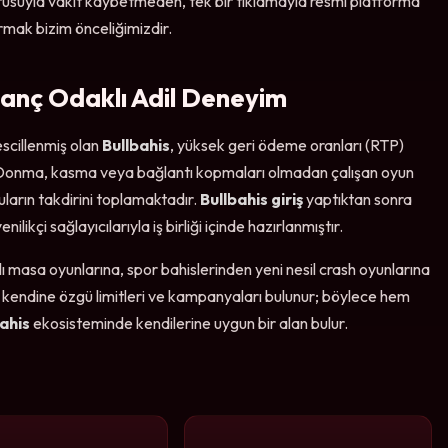
sorusuyla vakit kaybetmeden, tek bir tıklamayla resmi platforma
ırmak bizim önceliğimizdir.
zanç Odaklı Adil Deneyim
tescillenmiş olan
Bullbahis
, yüksek geri ödeme oranları (RTP)
. Donma, kasma veya bağlantı kopmaları olmadan çalışan oyun
uların takdirini toplamaktadır.
Bullbahis giriş
yaptıktan sonra
ikçi sağlayıcılarıyla iş birliği içinde hazırlanmıştır.
lı masa oyunlarına, spor bahislerinden yeni nesil crash oyunlarına
n kendine özgü limitleri ve kampanyaları bulunur; böylece hem
ahis
ekosisteminde kendilerine uygun bir alan bulur.