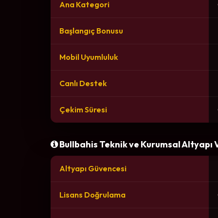
Ana Kategori
Başlangıç Bonusu
Mobil Uyumluluk
Canlı Destek
Çekim Süresi
Bullbahis Teknik ve Kurumsal Altyapı V
Altyapı Güvencesi
Lisans Doğrulama