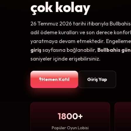
çok kolay
26 Temmuz 2026 tarihi itibarıyla Bullbahis,
adil ödeme kuralları ve son derece konforlu
yaratmaya devam etmektedir. Engelleme
giriş
sayfasına bağlanabilir,
Bullbahis gün
saniyeler içinde erişebilirsiniz.
Hemen Katıl
Giriş Yap
1800+
Popüler Oyun Lobisi