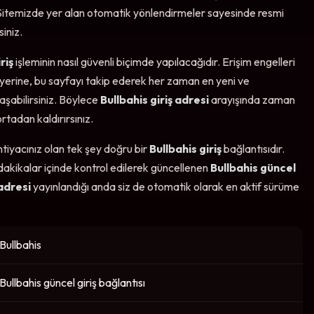
Sitemizde yer alan otomatik yönlendirmeler sayesinde resmi
siniz.
riş
işleminin nasıl güvenli biçimde yapılacağıdır. Erişim engelleri
 yerine, bu sayfayı takip ederek her zaman en yeni ve
laşabilirsiniz. Böylece
Bullbahis giriş adresi
arayışında zaman
rtadan kaldırırsınız.
tiyacınız olan tek şey doğru bir
Bullbahis giriş
bağlantısıdır.
dakikalar içinde kontrol edilerek güncellenen
Bullbahis güncel
adresi
yayınlandığı anda siz de otomatik olarak en aktif sürüme
Bullbahis
Bullbahis güncel giriş bağlantısı