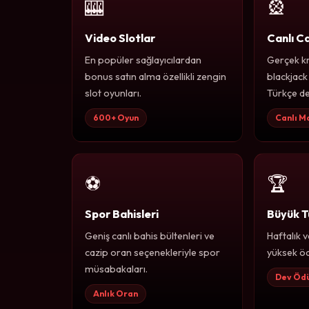
🎰
🎡
Video Slotlar
Canlı C
En popüler sağlayıcılardan
Gerçek kru
bonus satın alma özellikli zengin
blackjack
slot oyunları.
Türkçe de
600+ Oyun
Canlı M
⚽
🏆
Spor Bahisleri
Büyük T
Geniş canlı bahis bültenleri ve
Haftalık 
cazip oran seçenekleriyle spor
yüksek ödü
müsabakaları.
Dev Ödü
Anlık Oran