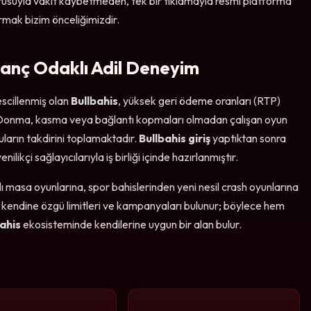
sorusuyla vakit kaybetmeden, tek bir tıklamayla resmi platforma
ırmak bizim önceliğimizdir.
zanç Odaklı Adil Deneyim
tescillenmiş olan
Bullbahis
, yüksek geri ödeme oranları (RTP)
. Donma, kasma veya bağlantı kopmaları olmadan çalışan oyun
uların takdirini toplamaktadır.
Bullbahis giriş
yaptıktan sonra
ikçi sağlayıcılarıyla iş birliği içinde hazırlanmıştır.
lı masa oyunlarına, spor bahislerinden yeni nesil crash oyunlarına
n kendine özgü limitleri ve kampanyaları bulunur; böylece hem
ahis
ekosisteminde kendilerine uygun bir alan bulur.