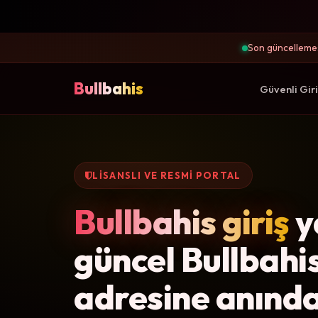
Son güncelleme
Bullbahis
Güvenli Giri
LİSANSLI VE RESMİ PORTAL
Bullbahis giriş
y
güncel Bullbahi
adresine anınd