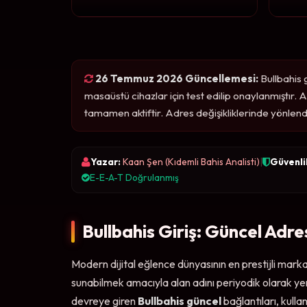
26 Temmuz 2026 Güncellemesi:
Bullbahis 
masaüstü cihazlar için test edilip onaylanmıştır.
tamamen aktiftir. Adres değişikliklerinde yönlend
Yazar:
Kaan Şen (Kıdemli Bahis Analisti)
|
Güvenli
E-E-A-T Doğrulanmış
Bullbahis Giriş: Güncel Adre
Modern dijital eğlence dünyasının en prestijli marka
sunabilmek amacıyla alan adını periyodik olarak yen
devreye giren
Bullbahis güncel
bağlantıları, kulla