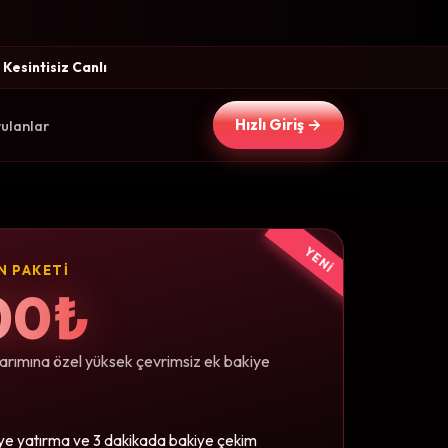
 Kesintisiz Canlı
Hızlı Giriş →
rulanlar
YENİ
N PAKETI
00₺
tarımına özel yüksek çevrimsiz ek bakiye
iye yatırma ve 3 dakikada bakiye çekim