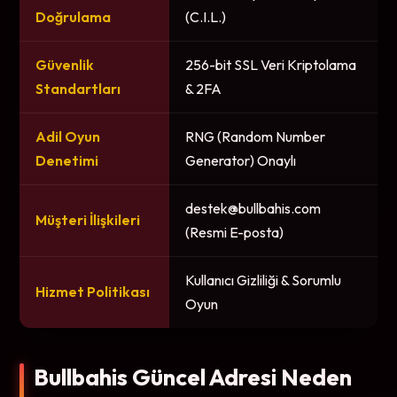
Doğrulama
(C.I.L.)
Güvenlik
256-bit SSL Veri Kriptolama
Standartları
& 2FA
Adil Oyun
RNG (Random Number
Denetimi
Generator) Onaylı
destek@bullbahis.com
Müşteri İlişkileri
(Resmi E-posta)
Kullanıcı Gizliliği & Sorumlu
Hizmet Politikası
Oyun
Bullbahis Güncel Adresi Neden