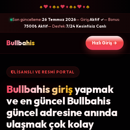
♠
♥
♦
♣
♠
♥
♦
♣
♠
♥
♦
♣
Son güncelleme:
26 Temmuz 2026
— Giriş:
Aktif ✓
— Bonus:
7500₺ Aktif
— Destek:
7/24 Kesintisiz Canlı
Bullbahis
Hızlı Giriş →
LİSANSLI VE RESMİ PORTAL
Bullbahis giriş
yapmak
ve en güncel Bullbahis
güncel adresine anında
ulaşmak çok kolay