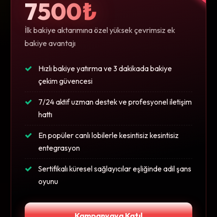
7500₺
İlk bakiye aktarımına özel yüksek çevrimsiz ek
bakiye avantajı
Hızlı bakiye yatırma ve 3 dakikada bakiye
çekim güvencesi
7/24 aktif uzman destek ve profesyonel iletişim
hattı
En popüler canlı lobilerle kesintisiz kesintisiz
entegrasyon
Sertifikalı küresel sağlayıcılar eşliğinde adil şans
oyunu
Kampanyaya Katıl