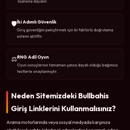
lisansına dayanır.
İki Adımlı Güvenlik
🛡️
Giriş güvenliğini pekiştirmek için iki faktörlü doğrulama
sistemi aktiftir.
RNG Adil Oyun
⚖️
Oyun sonuçlarının tamamen şansa dayalı olduğu bağımsız
testlerle onaylanmıştır.
Neden Sitemizdeki Bullbahis
Giriş Linklerini Kullanmalısınız?
Arama motorlarında veya sosyal medyada karşınıza