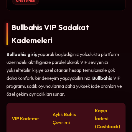
Kripto Hızı
Bullbahis VIP Sadakat
Kademeleri
Bullbahis giriş
yaparak başladığınız yolculukta platform
üzerindeki aktifliğinize paralel olarak VIP seviyenizi
yükseltebilir, kişiye özel atanan hesap temsilcinizle çok
daha konforlu bir deneyim yaşayabilirsiniz.
Bullbahis
VIP
programı, sadık oyuncularına daha yüksek iade oranları ve
özel çekim ayrıcalıkları sunar.
Kayıp
Aylık Bahis
VIP Kademe
İadesi
Çevrimi
(Cashback)