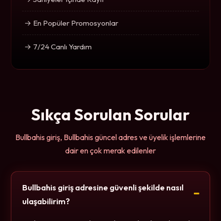
→ En Popüler Promosyonlar
→ 7/24 Canlı Yardım
Sıkça Sorulan Sorular
Bullbahis giriş, Bullbahis güncel adres ve üyelik işlemlerine
dair en çok merak edilenler
Bullbahis giriş adresine güvenli şekilde nasıl
ulaşabilirim?