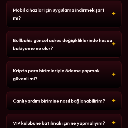
Mobil cihazlar için uygulama indirmek şart
mı?
Bullbahis güncel adres değişikliklerinde hesap
bakiyeme ne olur?
Kripto para birimleriyle ödeme yapmak
güvenli mi?
Canlı yardım birimine nasıl bağlanabilirim?
VIP kulübüne katılmak için ne yapmalıyım?