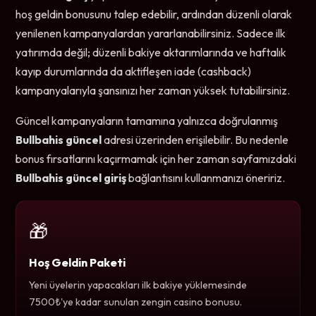
hoş geldin bonusunu talep edebilir, ardından düzenli olarak
yenilenen kampanyalardan yararlanabilirsiniz. Sadece ilk
yatırımda değil; düzenli bakiye aktarımlarında ve haftalık
kayıp durumlarında da aktifleşen iade (cashback)
kampanyalarıyla şansınızı her zaman yüksek tutabilirsiniz.
Güncel kampanyaların tamamına yalnızca doğrulanmış
Bullbahis güncel
adresi üzerinden erişilebilir. Bu nedenle
bonus fırsatlarını kaçırmamak için her zaman sayfamızdaki
Bullbahis güncel giriş
bağlantısını kullanmanızı öneririz.
🎁
Hoş Geldin Paketi
Yeni üyelerin yapacakları ilk bakiye yüklemesinde
7500₺'ye kadar sunulan zengin casino bonusu.