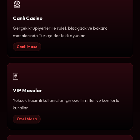
🎡
Canlı Casino
Gerçek krupiyerler ile rulet, blackjack ve bakara
masalarında Türkçe destekli oyunlar.
Canlı Masa
🃏
VIP Masalar
Yüksek hacimli kullanıcılar için özel limitler ve konforlu
kurallar.
Özel Masa