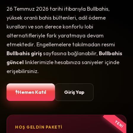
26 Temmuz 2026 tarihi itibarıyla Bullbahis,
yüksek oranlı bahis bültenleri, adil ödeme
kuralları ve son derece konforlu lobi
alternatifleriyle fark yaratmaya devam
etmektedir. Engellemelere takılmadan resmi
Bullbahis giriş
sayfasına bağlanabilir,
Bullbahis
güncel
linklerimizle hesabınıza saniyeler içinde
erişebilirsiniz.
Hemen Katıl
Giriş Yap
YENİ
HOŞ GELDIN PAKETI