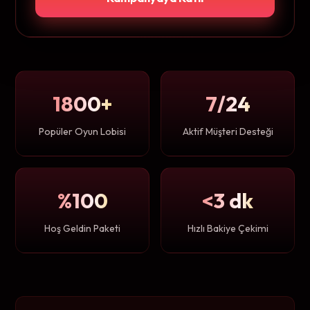
1800+
7/24
Popüler Oyun Lobisi
Aktif Müşteri Desteği
%100
<3 dk
Hoş Geldin Paketi
Hızlı Bakiye Çekimi