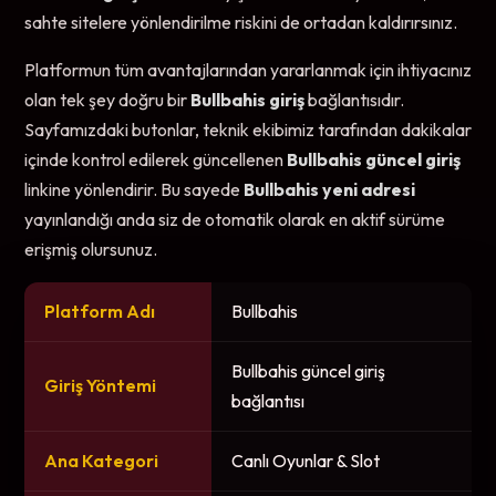
sahte sitelere yönlendirilme riskini de ortadan kaldırırsınız.
Platformun tüm avantajlarından yararlanmak için ihtiyacınız
olan tek şey doğru bir
Bullbahis giriş
bağlantısıdır.
Sayfamızdaki butonlar, teknik ekibimiz tarafından dakikalar
içinde kontrol edilerek güncellenen
Bullbahis güncel giriş
linkine yönlendirir. Bu sayede
Bullbahis yeni adresi
yayınlandığı anda siz de otomatik olarak en aktif sürüme
erişmiş olursunuz.
Platform Adı
Bullbahis
Bullbahis güncel giriş
Giriş Yöntemi
bağlantısı
Ana Kategori
Canlı Oyunlar & Slot