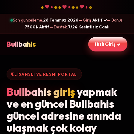
♠
♥
♦
♣
♠
♥
♦
♣
♠
♥
♦
♣
Son güncelleme:
26 Temmuz 2026
— Giriş:
Aktif ✓
— Bonus:
7500₺ Aktif
— Destek:
7/24 Kesintisiz Canlı
Bullbahis
Hızlı Giriş →
LİSANSLI VE RESMİ PORTAL
Bullbahis giriş
yapmak
ve en güncel Bullbahis
güncel adresine anında
ulaşmak çok kolay