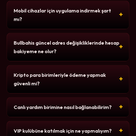
Mobil cihazlar için uygulama indirmek şart
mı?
Bullbahis güncel adres değişikliklerinde hesap
bakiyeme ne olur?
Kripto para birimleriyle ödeme yapmak
güvenli mi?
Canlı yardım birimine nasıl bağlanabilirim?
VIP kulübüne katılmak için ne yapmalıyım?