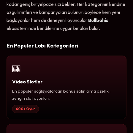
kadar geniş bir yelpaze sizi bekler. Her kategorinin kendine
özgü limitleri ve kampanyaları bulunur; böylece hem yeni
başlayanlar hem de deneyimli oyuncular
Bullbahis
ekosisteminde kendilerine uygun bir alan bulur.
En Popüler Lobi Kategorileri
🎰
Video Slotlar
En popüler sağlayıcılardan bonus satın alma özellikli
zengin slot oyunları.
600+ Oyun