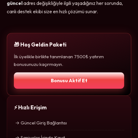
güncel
adres değişikliğiyle ilgili yaşadığınız her sorunda,
canlı destek ekibi size en hızlı çözümü sunar.
🎁 Hoş Geldin Paketi
İlk üyelikle birlikte tanımlanan 7500₺ yatırım
bonusunuzu kaçırmayın.
Bonusu Aktif Et
⚡ Hızlı Erişim
→ Güncel Giriş Bağlantısı
→ Saniyeler İçinde Kayıt