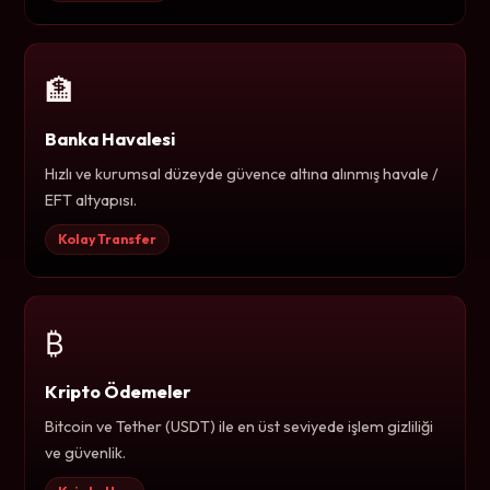
🏦
Banka Havalesi
Hızlı ve kurumsal düzeyde güvence altına alınmış havale /
EFT altyapısı.
Kolay Transfer
₿
Kripto Ödemeler
Bitcoin ve Tether (USDT) ile en üst seviyede işlem gizliliği
ve güvenlik.