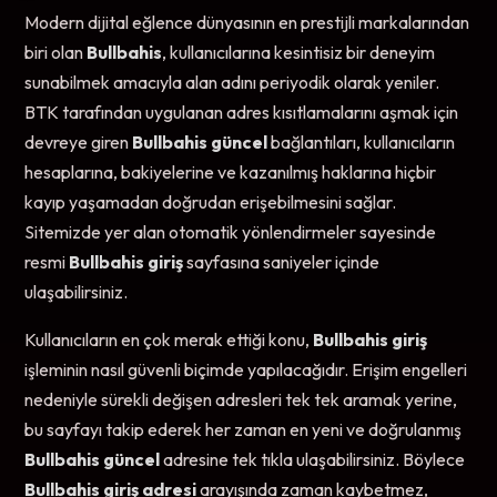
Modern dijital eğlence dünyasının en prestijli markalarından
biri olan
Bullbahis
, kullanıcılarına kesintisiz bir deneyim
sunabilmek amacıyla alan adını periyodik olarak yeniler.
BTK tarafından uygulanan adres kısıtlamalarını aşmak için
devreye giren
Bullbahis güncel
bağlantıları, kullanıcıların
hesaplarına, bakiyelerine ve kazanılmış haklarına hiçbir
kayıp yaşamadan doğrudan erişebilmesini sağlar.
Sitemizde yer alan otomatik yönlendirmeler sayesinde
resmi
Bullbahis giriş
sayfasına saniyeler içinde
ulaşabilirsiniz.
Kullanıcıların en çok merak ettiği konu,
Bullbahis giriş
işleminin nasıl güvenli biçimde yapılacağıdır. Erişim engelleri
nedeniyle sürekli değişen adresleri tek tek aramak yerine,
bu sayfayı takip ederek her zaman en yeni ve doğrulanmış
Bullbahis güncel
adresine tek tıkla ulaşabilirsiniz. Böylece
Bullbahis giriş adresi
arayışında zaman kaybetmez,