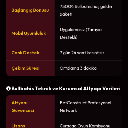
7500₺ Bullbahis hoş geldin
Başlangıç Bonusu
paketi
Uygulamasız (Tarayıcı
Mobil Uyumluluk
Destekli)
Canlı Destek
7 gün 24 saat kesintisiz
Çekim Süresi
Ortalama 3 dakika
Bullbahis Teknik ve Kurumsal Altyapı Verileri
Altyapı
BetConstruct Profesyonel
Güvencesi
Network
Lisans
Curacao Oyun Komisyonu