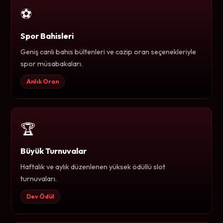
⚽
Spor Bahisleri
Geniş canlı bahis bültenleri ve cazip oran seçenekleriyle
spor müsabakaları.
Anlık Oran
🏆
Büyük Turnuvalar
Haftalık ve aylık düzenlenen yüksek ödüllü slot
turnuvaları.
Dev Ödül