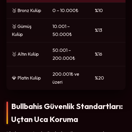
🥉 Bronz Kulüp
0 – 10.000₺
%10
🥈 Gümüş
10.001 –
%13
Kulüp
50.000₺
50.001 –
🥇 Altın Kulüp
%16
200.000₺
200.001₺ ve
💎 Platin Kulüp
%20
üzeri
Bullbahis Güvenlik Standartları:
Uçtan Uca Koruma