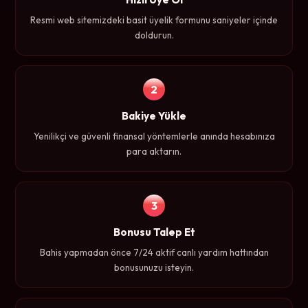
Resmi web sitemizdeki basit üyelik formunu saniyeler içinde
doldurun.
2
Bakiye Yükle
Yenilikçi ve güvenli finansal yöntemlerle anında hesabınıza
para aktarın.
3
Bonusu Talep Et
Bahis yapmadan önce 7/24 aktif canlı yardım hattından
bonusunuzu isteyin.