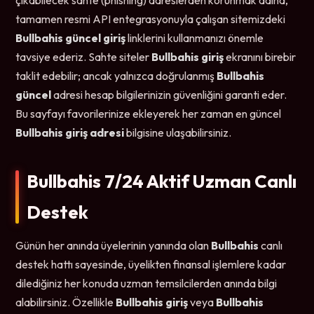
çıkabilecek sahte (phishing) adreslerden korunmak adına,
tamamen resmi API entegrasyonuyla çalışan sitemizdeki
Bullbahis güncel giriş
linklerini kullanmanızı önemle
tavsiye ederiz. Sahte siteler
Bullbahis giriş
ekranını birebir
taklit edebilir; ancak yalnızca doğrulanmış
Bullbahis
güncel
adresi hesap bilgilerinizin güvenliğini garanti eder.
Bu sayfayı favorilerinize ekleyerek her zaman en güncel
Bullbahis giriş adresi
bilgisine ulaşabilirsiniz.
Bullbahis 7/24 Aktif Uzman Canlı
Destek
Günün her anında üyelerinin yanında olan
Bullbahis
canlı
destek hattı sayesinde, üyelikten finansal işlemlere kadar
dilediğiniz her konuda uzman temsilcilerden anında bilgi
alabilirsiniz. Özellikle
Bullbahis giriş
veya
Bullbahis