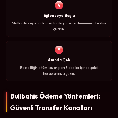
4
Eğlenceye Başla
Slotlarda veya canlı masalarda şansınızı denemenin keyfini
çıkarın.
5
Anında Çek
Elde ettiğiniz tüm kazançları 3 dakika içinde şahsi
hesaplarınıza çekin.
Bullbahis Ödeme Yöntemleri:
Güvenli Transfer Kanalları