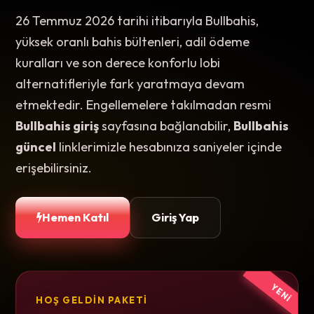
26 Temmuz 2026 tarihi itibarıyla Bullbahis,
yüksek oranlı bahis bültenleri, adil ödeme
kuralları ve son derece konforlu lobi
alternatifleriyle fark yaratmaya devam
etmektedir. Engellemelere takılmadan resmi
Bullbahis giriş
sayfasına bağlanabilir,
Bullbahis
güncel
linklerimizle hesabınıza saniyeler içinde
erişebilirsiniz.
Hemen Katıl
Giriş Yap
YENİ
HOŞ GELDIN PAKETI