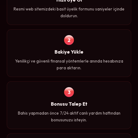
Resmi web sitemizdeki basit üyelik formunu saniyeler içinde
doldurun.
2
Bakiye Yükle
Yenilikçi ve güvenli finansal yöntemlerle anında hesabınıza
para aktarın.
3
Bonusu Talep Et
Bahis yapmadan önce 7/24 aktif canlı yardım hattından
bonusunuzu isteyin.