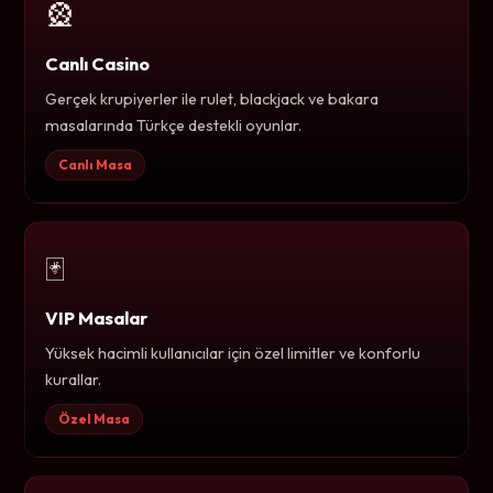
🎡
Canlı Casino
Gerçek krupiyerler ile rulet, blackjack ve bakara
masalarında Türkçe destekli oyunlar.
Canlı Masa
🃏
VIP Masalar
Yüksek hacimli kullanıcılar için özel limitler ve konforlu
kurallar.
Özel Masa