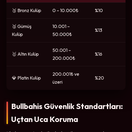
🥉 Bronz Kulüp
0 – 10.000₺
%10
🥈 Gümüş
10.001 –
%13
Kulüp
50.000₺
50.001 –
🥇 Altın Kulüp
%16
200.000₺
200.001₺ ve
💎 Platin Kulüp
%20
üzeri
Bullbahis Güvenlik Standartları:
Uçtan Uca Koruma