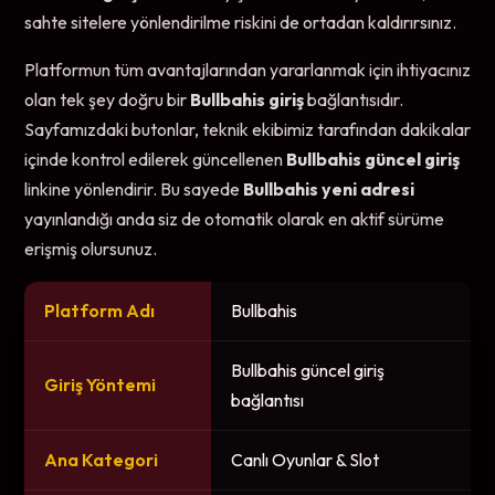
sahte sitelere yönlendirilme riskini de ortadan kaldırırsınız.
Platformun tüm avantajlarından yararlanmak için ihtiyacınız
olan tek şey doğru bir
Bullbahis giriş
bağlantısıdır.
Sayfamızdaki butonlar, teknik ekibimiz tarafından dakikalar
içinde kontrol edilerek güncellenen
Bullbahis güncel giriş
linkine yönlendirir. Bu sayede
Bullbahis yeni adresi
yayınlandığı anda siz de otomatik olarak en aktif sürüme
erişmiş olursunuz.
Platform Adı
Bullbahis
Bullbahis güncel giriş
Giriş Yöntemi
bağlantısı
Ana Kategori
Canlı Oyunlar & Slot