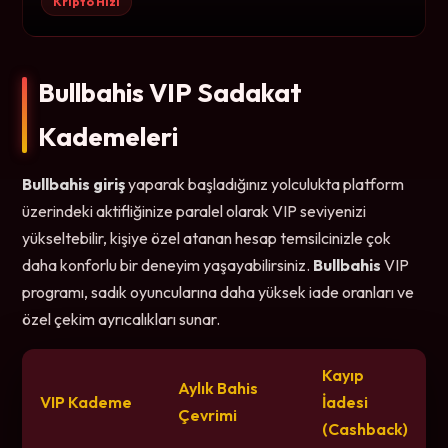
Kripto Hızı
Bullbahis VIP Sadakat
Kademeleri
Bullbahis giriş
yaparak başladığınız yolculukta platform
üzerindeki aktifliğinize paralel olarak VIP seviyenizi
yükseltebilir, kişiye özel atanan hesap temsilcinizle çok
daha konforlu bir deneyim yaşayabilirsiniz.
Bullbahis
VIP
programı, sadık oyuncularına daha yüksek iade oranları ve
özel çekim ayrıcalıkları sunar.
Kayıp
Aylık Bahis
VIP Kademe
İadesi
Çevrimi
(Cashback)