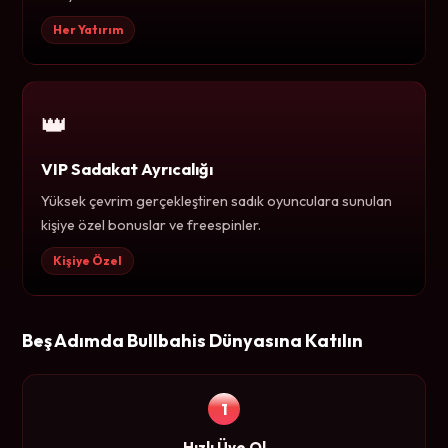
Her Yatırım
👑
VIP Sadakat Ayrıcalığı
Yüksek çevrim gerçekleştiren sadık oyunculara sunulan
kişiye özel bonuslar ve freespinler.
Kişiye Özel
Beş Adımda Bullbahis Dünyasına Katılın
1
Hızlı Üye Ol