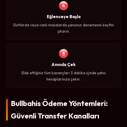
4
Eğlenceye Başla
Slotlarda veya canlı masalarda şansınızı denemenin keyfini
çıkarın.
5
Anında Çek
Elde ettiğiniz tüm kazançları 3 dakika içinde şahsi
hesaplarınıza çekin.
Bullbahis Ödeme Yöntemleri:
Güvenli Transfer Kanalları