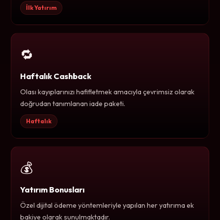
İlk Yatırım
🔁
Haftalık Cashback
Olası kayıplarınızı hafifletmek amacıyla çevrimsiz olarak
doğrudan tanımlanan iade paketi.
Haftalık
💰
Yatırım Bonusları
Özel dijital ödeme yöntemleriyle yapılan her yatırıma ek
bakiye olarak sunulmaktadır.