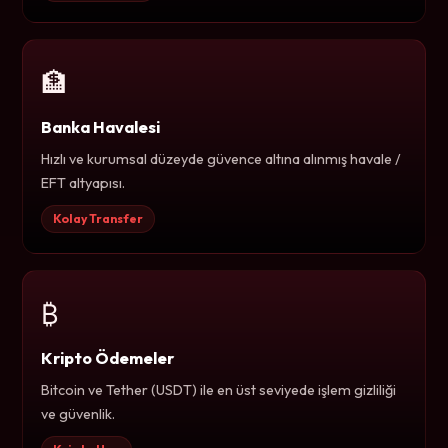
🏦
Banka Havalesi
Hızlı ve kurumsal düzeyde güvence altına alınmış havale /
EFT altyapısı.
Kolay Transfer
₿
Kripto Ödemeler
Bitcoin ve Tether (USDT) ile en üst seviyede işlem gizliliği
ve güvenlik.