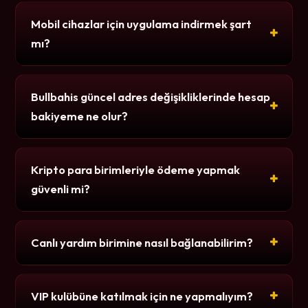
Mobil cihazlar için uygulama indirmek şart
mı?
Bullbahis güncel adres değişikliklerinde hesap
bakiyeme ne olur?
Kripto para birimleriyle ödeme yapmak
güvenli mi?
Canlı yardım birimine nasıl bağlanabilirim?
VIP kulübüne katılmak için ne yapmalıyım?