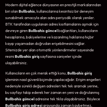
Modern dijital eğlence dünyasının en prestijli markalarından
biri olan
Bullbahis
, kullanıcılarına kesintisiz bir deneyim
sunabilmek amacıyla alan adını periyodik olarak yeniler.
BTK tarafından uygulanan adres kısıtlamalarını aşmak için
devreye giren
Bullbahis güncel
bağlantıları, kullanıcıların
hesaplarına, bakiyelerine ve kazanılmış haklarına hiçbir
kayıp yaşamadan doğrudan erişebilmesini sağlar.
Sitemizde yer alan otomatik yönlendirmeler sayesinde
resmi
Bullbahis giriş
sayfasına saniyeler içinde
ulaşabilirsiniz.
Kullanıcıların en çok merak ettiği konu,
Bullbahis giriş
işleminin nasıl güvenli biçimde yapılacağıdır. Erişim engelleri
nedeniyle sürekli değişen adresleri tek tek aramak yerine,
bu sayfayı takip ederek her zaman en yeni ve doğrulanmış
Bullbahis güncel
adresine tek tıkla ulaşabilirsiniz. Böylece
Bullbahis giriş adresi
arayışında zaman kaybetmez,