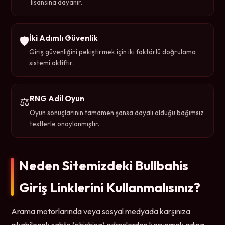
lisansına dayanır.
İki Adımlı Güvenlik
🛡️
Giriş güvenliğini pekiştirmek için iki faktörlü doğrulama
sistemi aktiftir.
RNG Adil Oyun
⚖️
Oyun sonuçlarının tamamen şansa dayalı olduğu bağımsız
testlerle onaylanmıştır.
Neden Sitemizdeki Bullbahis
Giriş Linklerini Kullanmalısınız?
Arama motorlarında veya sosyal medyada karşınıza