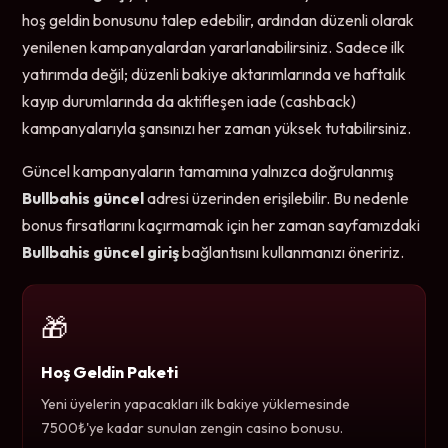
hoş geldin bonusunu talep edebilir, ardından düzenli olarak
yenilenen kampanyalardan yararlanabilirsiniz. Sadece ilk
yatırımda değil; düzenli bakiye aktarımlarında ve haftalık
kayıp durumlarında da aktifleşen iade (cashback)
kampanyalarıyla şansınızı her zaman yüksek tutabilirsiniz.
Güncel kampanyaların tamamına yalnızca doğrulanmış
Bullbahis güncel
adresi üzerinden erişilebilir. Bu nedenle
bonus fırsatlarını kaçırmamak için her zaman sayfamızdaki
Bullbahis güncel giriş
bağlantısını kullanmanızı öneririz.
🎁
Hoş Geldin Paketi
Yeni üyelerin yapacakları ilk bakiye yüklemesinde
7500₺'ye kadar sunulan zengin casino bonusu.