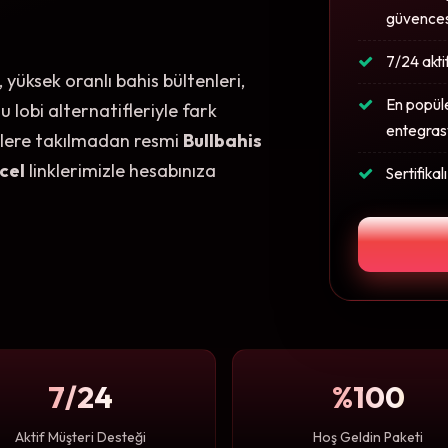
güvences
7/24 akti
 yüksek oranlı bahis bültenleri,
En popüler
 lobi alternatifleriyle fark
entegra
lere takılmadan resmi
Bullbahis
cel
linklerimizle hesabınıza
Sertifikal
7/24
%100
Aktif Müşteri Desteği
Hoş Geldin Paketi