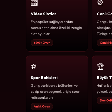
🎰
🎡
Video Slotlar
Canlı C
En popüler sağlayıcılardan
Gerçek kru
bonus satın alma özellikli zengin
blackjack
slot oyunları.
Türkçe de
600+ Oyun
Canlı M
⚽
🏆
Spor Bahisleri
Büyük T
Geniş canlı bahis bültenleri ve
Haftalık 
cazip oran seçenekleriyle spor
yüksek ödü
müsabakaları.
Dev Ödü
Anlık Oran