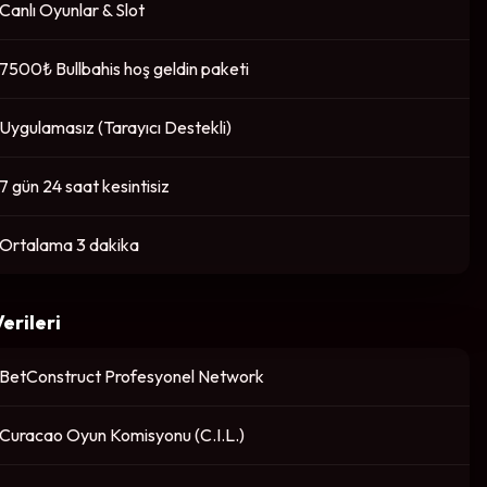
Canlı Oyunlar & Slot
7500₺ Bullbahis hoş geldin paketi
Uygulamasız (Tarayıcı Destekli)
7 gün 24 saat kesintisiz
Ortalama 3 dakika
erileri
BetConstruct Profesyonel Network
Curacao Oyun Komisyonu (C.I.L.)