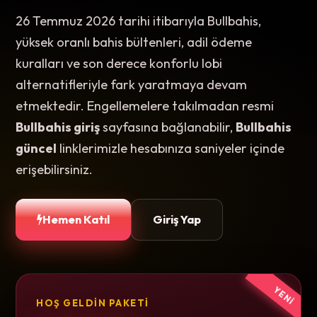
26 Temmuz 2026 tarihi itibarıyla Bullbahis,
yüksek oranlı bahis bültenleri, adil ödeme
kuralları ve son derece konforlu lobi
alternatifleriyle fark yaratmaya devam
etmektedir. Engellemelere takılmadan resmi
Bullbahis giriş
sayfasına bağlanabilir,
Bullbahis
güncel
linklerimizle hesabınıza saniyeler içinde
erişebilirsiniz.
Hemen Katıl
Giriş Yap
YENİ
HOŞ GELDIN PAKETI