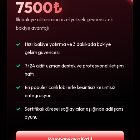
7500₺
İlk bakiye aktarımına özel yüksek çevrimsiz ek
bakiye avantajı
Hızlı bakiye yatırma ve 3 dakikada bakiye
çekim güvencesi
7/24 aktif uzman destek ve profesyonel iletişim
hattı
En popüler canlı lobilerle kesintisiz kesintisiz
entegrasyon
Sertifikalı küresel sağlayıcılar eşliğinde adil şans
oyunu
Kampanyaya Katıl