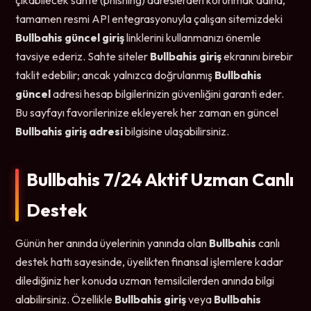
çıkabilecek sahte (phishing) adreslerden korunmak adına,
tamamen resmi API entegrasyonuyla çalışan sitemizdeki
Bullbahis güncel giriş
linklerini kullanmanızı önemle
tavsiye ederiz. Sahte siteler
Bullbahis giriş
ekranını birebir
taklit edebilir; ancak yalnızca doğrulanmış
Bullbahis
güncel
adresi hesap bilgilerinizin güvenliğini garanti eder.
Bu sayfayı favorilerinize ekleyerek her zaman en güncel
Bullbahis giriş adresi
bilgisine ulaşabilirsiniz.
Bullbahis 7/24 Aktif Uzman Canlı
Destek
Günün her anında üyelerinin yanında olan
Bullbahis
canlı
destek hattı sayesinde, üyelikten finansal işlemlere kadar
dilediğiniz her konuda uzman temsilcilerden anında bilgi
alabilirsiniz. Özellikle
Bullbahis giriş
veya
Bullbahis