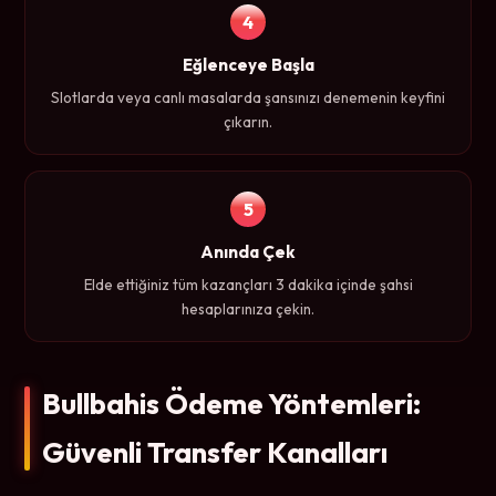
4
Eğlenceye Başla
Slotlarda veya canlı masalarda şansınızı denemenin keyfini
çıkarın.
5
Anında Çek
Elde ettiğiniz tüm kazançları 3 dakika içinde şahsi
hesaplarınıza çekin.
Bullbahis Ödeme Yöntemleri:
Güvenli Transfer Kanalları