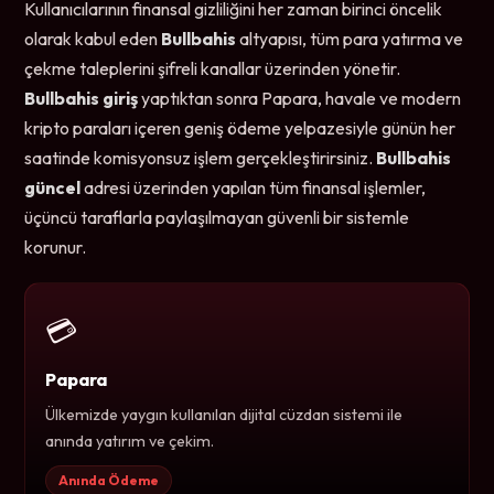
Kullanıcılarının finansal gizliliğini her zaman birinci öncelik
olarak kabul eden
Bullbahis
altyapısı, tüm para yatırma ve
çekme taleplerini şifreli kanallar üzerinden yönetir.
Bullbahis giriş
yaptıktan sonra Papara, havale ve modern
kripto paraları içeren geniş ödeme yelpazesiyle günün her
saatinde komisyonsuz işlem gerçekleştirirsiniz.
Bullbahis
güncel
adresi üzerinden yapılan tüm finansal işlemler,
üçüncü taraflarla paylaşılmayan güvenli bir sistemle
korunur.
💳
Papara
Ülkemizde yaygın kullanılan dijital cüzdan sistemi ile
anında yatırım ve çekim.
Anında Ödeme