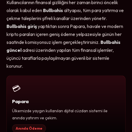
Kullanıcılarının finansal gizliliğini her zaman birinci öncelik
olarak kabul eden
Bullbahis
altyapısı, tüm para yatırma ve
çekme taleplerini şifreli kanallar üzerinden yönetir.
Bullbahis giriş
yaptıktan sonra Papara, havale ve modern
kripto paraları içeren geniş ödeme yelpazesiyle günün her
saatinde komisyonsuz işlem gerçekleştirirsiniz.
Bullbahis
güncel
adresi üzerinden yapılan tüm finansal işlemler,
üçüncü taraflarla paylaşılmayan güvenli bir sistemle
korunur.
💳
Papara
Ülkemizde yaygın kullanılan dijital cüzdan sistemi ile
anında yatırım ve çekim.
Anında Ödeme