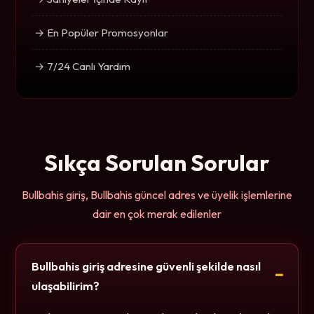
→ En Popüler Promosyonlar
→ 7/24 Canlı Yardım
Sıkça Sorulan Sorular
Bullbahis giriş, Bullbahis güncel adres ve üyelik işlemlerine
dair en çok merak edilenler
Bullbahis giriş adresine güvenli şekilde nasıl
ulaşabilirim?