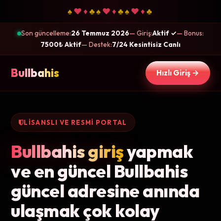
♠
♥
♦
♣
♠
♥
♦
♣
♠
♥
♦
♣
Son güncelleme:
26 Temmuz 2026
— Giriş:
Aktif ✓
— Bonus:
7500₺ Aktif
— Destek:
7/24 Kesintisiz Canlı
Bullbahis
Hızlı Giriş →
LİSANSLI VE RESMİ PORTAL
Bullbahis giriş
yapmak
ve en güncel Bullbahis
güncel adresine anında
ulaşmak çok kolay