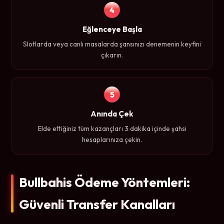
4
Eğlenceye Başla
Slotlarda veya canlı masalarda şansınızı denemenin keyfini
çıkarın.
5
Anında Çek
Elde ettiğiniz tüm kazançları 3 dakika içinde şahsi
hesaplarınıza çekin.
Bullbahis Ödeme Yöntemleri:
Güvenli Transfer Kanalları