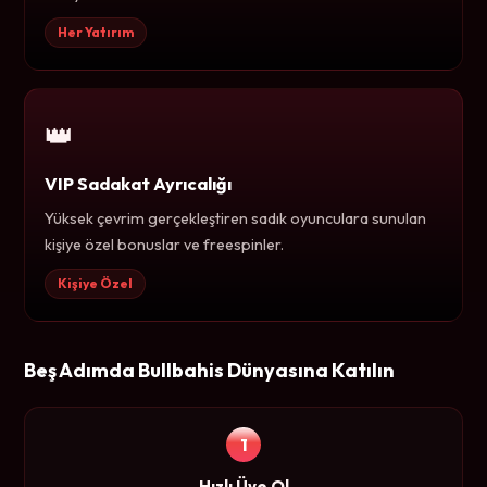
Her Yatırım
👑
VIP Sadakat Ayrıcalığı
Yüksek çevrim gerçekleştiren sadık oyunculara sunulan
kişiye özel bonuslar ve freespinler.
Kişiye Özel
Beş Adımda Bullbahis Dünyasına Katılın
1
Hızlı Üye Ol