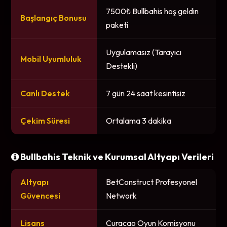
7500₺ Bullbahis hoş geldin
Başlangıç Bonusu
paketi
Uygulamasız (Tarayıcı
Mobil Uyumluluk
Destekli)
Canlı Destek
7 gün 24 saat kesintisiz
Çekim Süresi
Ortalama 3 dakika
Bullbahis Teknik ve Kurumsal Altyapı Verileri
Altyapı
BetConstruct Profesyonel
Güvencesi
Network
Lisans
Curacao Oyun Komisyonu