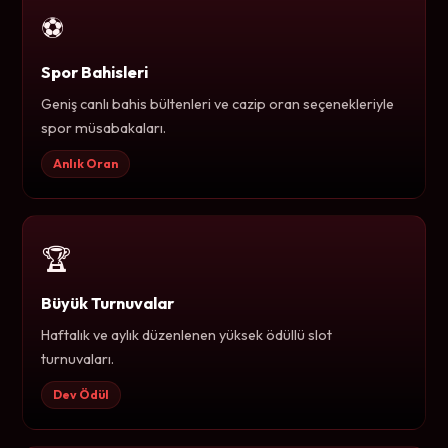
⚽
Spor Bahisleri
Geniş canlı bahis bültenleri ve cazip oran seçenekleriyle
spor müsabakaları.
Anlık Oran
🏆
Büyük Turnuvalar
Haftalık ve aylık düzenlenen yüksek ödüllü slot
turnuvaları.
Dev Ödül