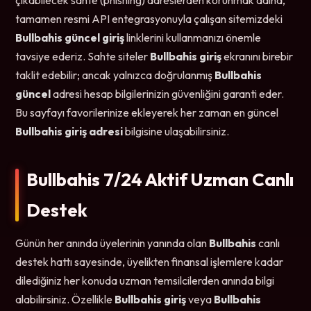
çıkabilecek sahte (phishing) adreslerden korunmak adına,
tamamen resmi API entegrasyonuyla çalışan sitemizdeki
Bullbahis güncel giriş
linklerini kullanmanızı önemle
tavsiye ederiz. Sahte siteler
Bullbahis giriş
ekranını birebir
taklit edebilir; ancak yalnızca doğrulanmış
Bullbahis
güncel
adresi hesap bilgilerinizin güvenliğini garanti eder.
Bu sayfayı favorilerinize ekleyerek her zaman en güncel
Bullbahis giriş adresi
bilgisine ulaşabilirsiniz.
Bullbahis 7/24 Aktif Uzman Canlı
Destek
Günün her anında üyelerinin yanında olan
Bullbahis
canlı
destek hattı sayesinde, üyelikten finansal işlemlere kadar
dilediğiniz her konuda uzman temsilcilerden anında bilgi
alabilirsiniz. Özellikle
Bullbahis giriş
veya
Bullbahis