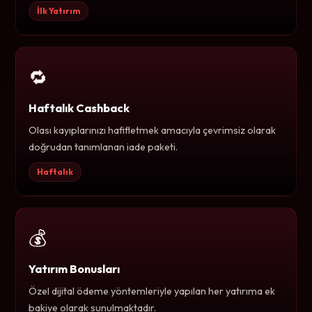
İlk Yatırım
🔁
Haftalık Cashback
Olası kayıplarınızı hafifletmek amacıyla çevrimsiz olarak
doğrudan tanımlanan iade paketi.
Haftalık
💰
Yatırım Bonusları
Özel dijital ödeme yöntemleriyle yapılan her yatırıma ek
bakiye olarak sunulmaktadır.