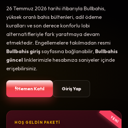
26 Temmuz 2026 tarihi itibarıyla Bullbahis,
yüksek oranlı bahis bültenleri, adil ödeme
kuralları ve son derece konforlu lobi
alternatifleriyle fark yaratmaya devam
etmektedir. Engellemelere takılmadan resmi
Bullbahis giriş
sayfasına bağlanabilir,
Bullbahis
güncel
linklerimizle hesabınıza saniyeler içinde
erişebilirsiniz.
Hemen Katıl
Giriş Yap
YENİ
HOŞ GELDIN PAKETI