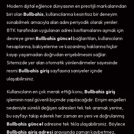
Modern dijital eğlence dünyasının en prestijli markalarından
biri olan
Bullbahis
, kullanıcılarına kesintisiz bir deneyim
sunabilmek amacıyla alan adını periyodik olarak yeniler.
BTK tarafından uygulanan adres kısıtlamalarını aşmak için
devreye giren
Bullbahis güncel
bağlantıları, kullanıcıların
hesaplarına, bakiyelerine ve kazanılmış haklarına hiçbir
kayıp yaşamadan doğrudan erişebilmesini sağlar.
Sitemizde yer alan otomatik yönlendirmeler sayesinde
resmi
Bullbahis giriş
sayfasına saniyeler içinde
ulaşabilirsiniz.
Kullanıcıların en çok merak ettiği konu,
Bullbahis giriş
işleminin nasıl güvenli biçimde yapılacağıdır. Erişim engelleri
nedeniyle sürekli değişen adresleri tek tek aramak yerine,
bu sayfayı takip ederek her zaman en yeni ve doğrulanmış
Bullbahis güncel
adresine tek tıkla ulaşabilirsiniz. Böylece
Bullbahis giriş adresi
arayışında zaman kaybetmez,