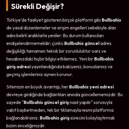
Sürekli Değişir?
Türkiye'de faaliyet gösteren birçok platform gibi
Bullbahis
de yasal düzenlemeler ve erişim engelleri sebebiyle alan
adını belirli aralıklarla yeniler. Bu durum kullanıcıları
endişelendirmemelidir; çünkü
Bullbahis güncel
adres
değişikliği tamamen teknik bir zorunluluktur oars ve
hesabınızdaki hiçbir bilgiyi etkilemez. Yeni bir
Bullbahis
giriş adresi
yayınlandığında bakiyeniz, bonuslarınız ve
geçmiş işlemleriniz aynen korunur.
Sitemizin en büyük avantajı, her
Bullbahis yeni adresi
devreye girdiğinde bağlantıları anında güncellememizdir. Bu
sayede "
Bullbahis güncel giriş
nasıl yapılır" sorusuyla
vakit kaybetmeden, tek bir tıklamayla resmi platforma
bağlanabilirsiniz.
Bullbahis giriş
sürecini kolaylaştırmak
bizim önceliğimizdir.