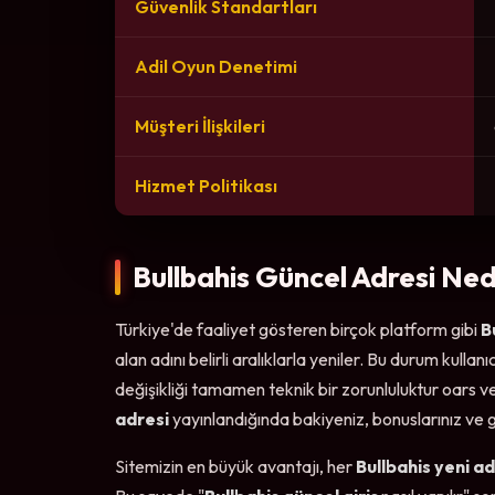
Güvenlik Standartları
Adil Oyun Denetimi
Müşteri İlişkileri
Hizmet Politikası
Bullbahis Güncel Adresi Ned
Türkiye'de faaliyet gösteren birçok platform gibi
B
alan adını belirli aralıklarla yeniler. Bu durum kulla
değişikliği tamamen teknik bir zorunluluktur oars ve 
adresi
yayınlandığında bakiyeniz, bonuslarınız ve 
Sitemizin en büyük avantajı, her
Bullbahis yeni ad