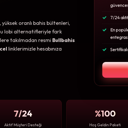
güvences
7/24 akti
 yüksek oranlı bahis bültenleri,
En popüler
 lobi alternatifleriyle fark
entegra
lere takılmadan resmi
Bullbahis
cel
linklerimizle hesabınıza
Sertifikal
7/24
%100
Aktif Müşteri Desteği
Hoş Geldin Paketi