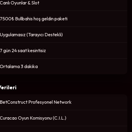
Canlı Oyunlar & Slot
7500₺ Bullbahis hoş geldin paketi
Uygulamasız (Tarayıcı Destekli)
7 gün 24 saat kesintisiz
Ortalama 3 dakika
erileri
BetConstruct Profesyonel Network
Curacao Oyun Komisyonu (C.I.L.)