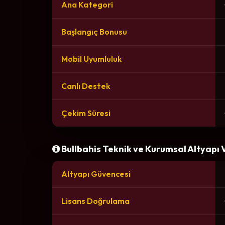
Ana Kategori
Başlangıç Bonusu
Mobil Uyumluluk
Canlı Destek
Çekim Süresi
Bullbahis Teknik ve Kurumsal Altyapı V
Altyapı Güvencesi
Lisans Doğrulama