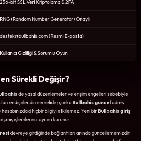
256-bit SSL Veri Kriptolama & 2FA
RNG (Random Number Generator) Onaylı
destek@bullbahis.com (Resmi E-posta)
Kullanıcı Gizliliği & Sorumlu Oyun
en Sürekli Değişir?
ullbahis
de yasal düzenlemeler ve erişim engelleri sebebiyle
nıcıları endişelendirmemelidir; çünkü
Bullbahis güncel
adres
hesabınızdaki hiçbir bilgiyi etkilemez. Yeni bir
Bullbahis giriş
geçmiş işlemleriniz aynen korunur.
resi
devreye girdiğinde bağlantıları anında güncellememizdir.