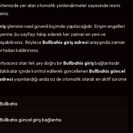
Sitemizde yer alan otomatik yönlendirmeler sayesinde resmi
siniz.
riş
işleminin nasıl güvenli biçimde yapılacağıdır. Erişim engelleri
 yerine, bu sayfayı takip ederek her zaman en yeni ve
laşabilirsiniz. Böylece
Bullbahis giriş adresi
arayışında zaman
rtadan kaldırırsınız.
tiyacınız olan tek şey doğru bir
Bullbahis giriş
bağlantısıdır.
dakikalar içinde kontrol edilerek güncellenen
Bullbahis güncel
adresi
yayınlandığı anda siz de otomatik olarak en aktif sürüme
Bullbahis
Bullbahis güncel giriş bağlantısı