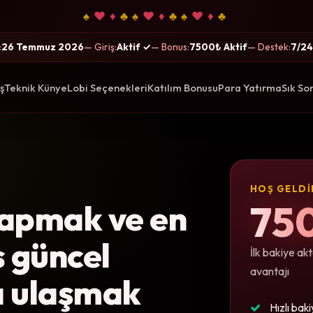
♠
♥
♦
♣
♠
♥
♦
♣
♠
♥
♦
♣
:
26 Temmuz 2026
— Giriş:
Aktif ✓
— Bonus:
7500₺ Aktif
— Destek:
7/24
ş
Teknik Künye
Lobi Seçenekleri
Katılım Bonusu
Para Yatırma
Sık So
HOŞ GELDI
75
apmak ve en
s güncel
İlk bakiye ak
avantajı
a ulaşmak
Hızlı bak