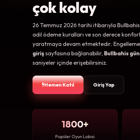
çok kolay
26 Temmuz 2026 tarihi itibarıyla Bullbahis,
adil ödeme kuralları ve son derece konforlu
yaratmaya devam etmektedir. Engelleme
giriş
sayfasına bağlanabilir,
Bullbahis gün
saniyeler içinde erişebilirsiniz.
Hemen Katıl
Giriş Yap
1800+
Popüler Oyun Lobisi