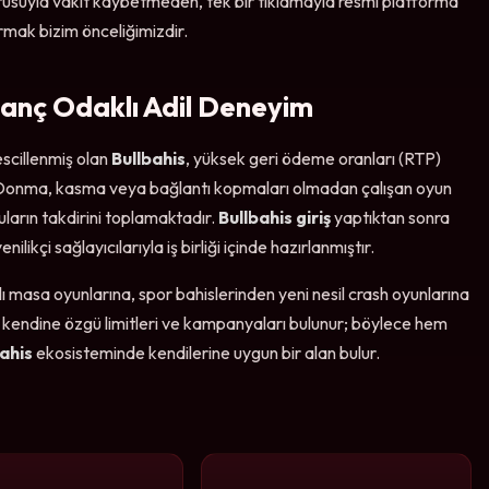
sorusuyla vakit kaybetmeden, tek bir tıklamayla resmi platforma
ırmak bizim önceliğimizdir.
zanç Odaklı Adil Deneyim
tescillenmiş olan
Bullbahis
, yüksek geri ödeme oranları (RTP)
. Donma, kasma veya bağlantı kopmaları olmadan çalışan oyun
uların takdirini toplamaktadır.
Bullbahis giriş
yaptıktan sonra
ikçi sağlayıcılarıyla iş birliği içinde hazırlanmıştır.
lı masa oyunlarına, spor bahislerinden yeni nesil crash oyunlarına
n kendine özgü limitleri ve kampanyaları bulunur; böylece hem
ahis
ekosisteminde kendilerine uygun bir alan bulur.