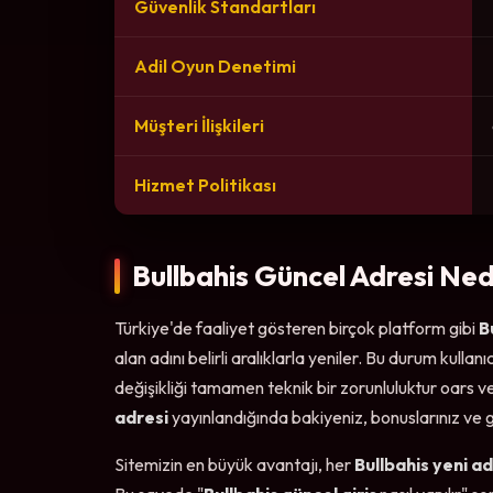
Güvenlik Standartları
Adil Oyun Denetimi
Müşteri İlişkileri
Hizmet Politikası
Bullbahis Güncel Adresi Ned
Türkiye'de faaliyet gösteren birçok platform gibi
B
alan adını belirli aralıklarla yeniler. Bu durum kulla
değişikliği tamamen teknik bir zorunluluktur oars ve 
adresi
yayınlandığında bakiyeniz, bonuslarınız ve 
Sitemizin en büyük avantajı, her
Bullbahis yeni ad