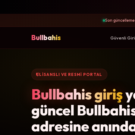
Son güncelleme
Bullbahis
Güvenli Giri
LİSANSLI VE RESMİ PORTAL
Bullbahis giriş
y
güncel Bullbahi
adresine anınd