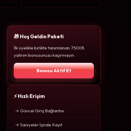
🎁 Hoş Geldin Paketi
İlk üyelikle birlikte tanımlanan 7500₺
yatırım bonusunuzu kaçırmayın.
Bonusu Aktif Et
⚡ Hızlı Erişim
→ Güncel Giriş Bağlantısı
→ Saniyeler İçinde Kayıt