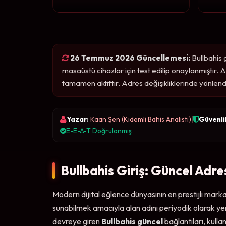
26 Temmuz 2026 Güncellemesi:
Bullbahis 
masaüstü cihazlar için test edilip onaylanmıştır.
tamamen aktiftir. Adres değişikliklerinde yönlend
Yazar:
Kaan Şen (Kıdemli Bahis Analisti)
|
Güvenli
E-E-A-T Doğrulanmış
Bullbahis Giriş: Güncel Adre
Modern dijital eğlence dünyasının en prestijli marka
sunabilmek amacıyla alan adını periyodik olarak yen
devreye giren
Bullbahis güncel
bağlantıları, kulla