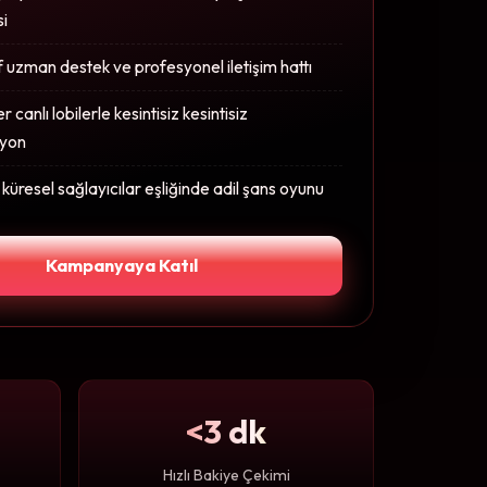
i
f uzman destek ve profesyonel iletişim hattı
 canlı lobilerle kesintisiz kesintisiz
syon
ı küresel sağlayıcılar eşliğinde adil şans oyunu
Kampanyaya Katıl
<3 dk
Hızlı Bakiye Çekimi