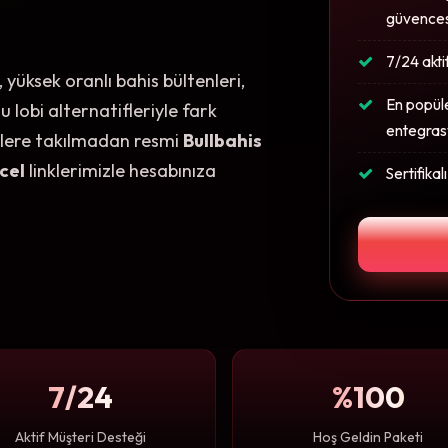
güvences
7/24 akti
 yüksek oranlı bahis bültenleri,
En popüler
 lobi alternatifleriyle fark
entegra
lere takılmadan resmi
Bullbahis
cel
linklerimizle hesabınıza
Sertifikal
7/24
%100
Aktif Müşteri Desteği
Hoş Geldin Paketi