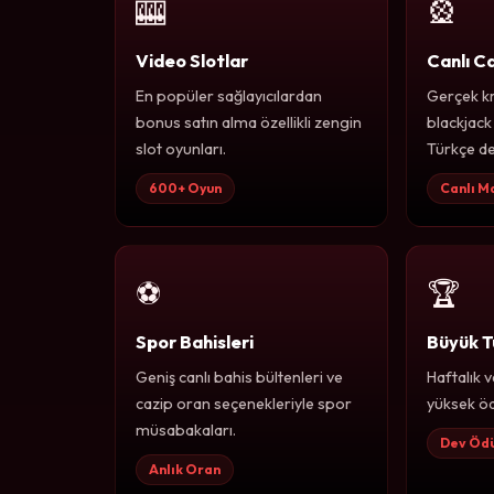
🎰
🎡
Video Slotlar
Canlı C
En popüler sağlayıcılardan
Gerçek kru
bonus satın alma özellikli zengin
blackjack
slot oyunları.
Türkçe de
600+ Oyun
Canlı M
⚽
🏆
Spor Bahisleri
Büyük T
Geniş canlı bahis bültenleri ve
Haftalık 
cazip oran seçenekleriyle spor
yüksek ödü
müsabakaları.
Dev Ödü
Anlık Oran