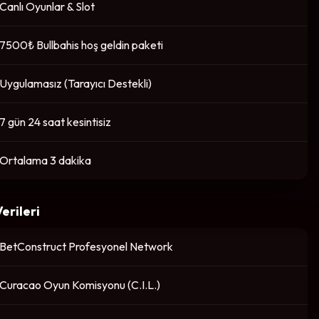
Canlı Oyunlar & Slot
7500₺ Bullbahis hoş geldin paketi
Uygulamasız (Tarayıcı Destekli)
7 gün 24 saat kesintisiz
Ortalama 3 dakika
erileri
BetConstruct Profesyonel Network
Curacao Oyun Komisyonu (C.I.L.)