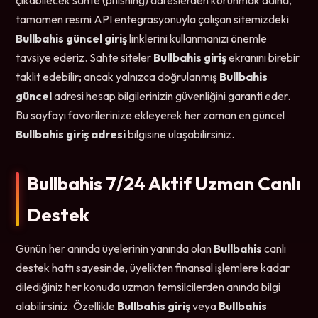
çıkabilecek sahte (phishing) adreslerden korunmak adına,
tamamen resmi API entegrasyonuyla çalışan sitemizdeki
Bullbahis güncel giriş
linklerini kullanmanızı önemle
tavsiye ederiz. Sahte siteler
Bullbahis giriş
ekranını birebir
taklit edebilir; ancak yalnızca doğrulanmış
Bullbahis
güncel
adresi hesap bilgilerinizin güvenliğini garanti eder.
Bu sayfayı favorilerinize ekleyerek her zaman en güncel
Bullbahis giriş adresi
bilgisine ulaşabilirsiniz.
Bullbahis 7/24 Aktif Uzman Canlı
Destek
Günün her anında üyelerinin yanında olan
Bullbahis
canlı
destek hattı sayesinde, üyelikten finansal işlemlere kadar
dilediğiniz her konuda uzman temsilcilerden anında bilgi
alabilirsiniz. Özellikle
Bullbahis giriş
veya
Bullbahis