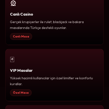
🎡
Canlı Casino
Gerçek krupiyerler ile rulet, blackjack ve bakara
masalarında Türkçe destekli oyunlar.
Canlı Masa
🃏
VIP Masalar
Yüksek hacimli kullanıcılar için özel limitler ve konforlu
kurallar.
Özel Masa