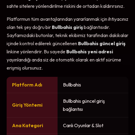
sahte sitelere yönlendirilme riskini de ortadan kaldırırsınız.
Platformun tüm avantajlarından yararlanmak için ihtiyacınız
olan tek şey doğru bir
Bullbahis giriş
bağlantısıdır.
Sayfamızdaki butonlar, teknik ekibimiz tarafından dakikalar
içinde kontrol edilerek güncellenen
Bullbahis güncel giriş
linkine yönlendirir. Bu sayede
Bullbahis yeni adresi
yayınlandığı anda siz de otomatik olarak en aktif sürüme
erişmiş olursunuz.
Platform Adı
Bullbahis
Bullbahis güncel giriş
Giriş Yöntemi
bağlantısı
Ana Kategori
Canlı Oyunlar & Slot