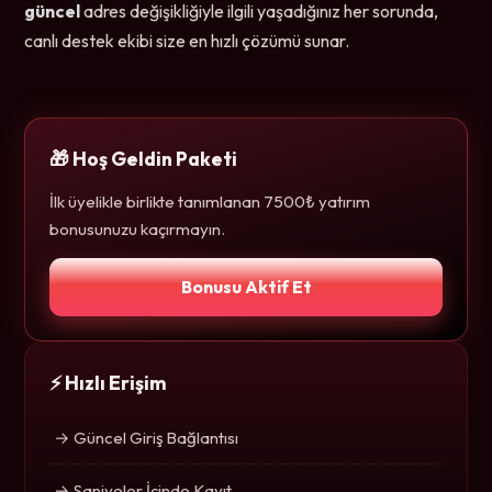
güncel
adres değişikliğiyle ilgili yaşadığınız her sorunda,
canlı destek ekibi size en hızlı çözümü sunar.
🎁 Hoş Geldin Paketi
İlk üyelikle birlikte tanımlanan 7500₺ yatırım
bonusunuzu kaçırmayın.
Bonusu Aktif Et
⚡ Hızlı Erişim
→ Güncel Giriş Bağlantısı
→ Saniyeler İçinde Kayıt