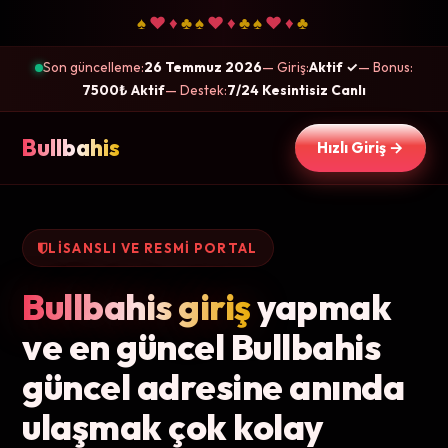
♠
♥
♦
♣
♠
♥
♦
♣
♠
♥
♦
♣
Son güncelleme:
26 Temmuz 2026
— Giriş:
Aktif ✓
— Bonus:
7500₺ Aktif
— Destek:
7/24 Kesintisiz Canlı
Bullbahis
Hızlı Giriş →
LİSANSLI VE RESMİ PORTAL
Bullbahis giriş
yapmak
ve en güncel Bullbahis
güncel adresine anında
ulaşmak çok kolay