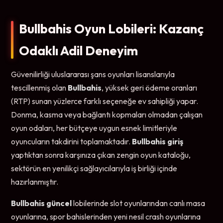
Bullbahis Oyun Lobileri: Kazanç
Odaklı Adil Deneyim
Güvenilirliği uluslararası şans oyunları lisanslarıyla
tescillenmiş olan
Bullbahis
, yüksek geri ödeme oranları
(RTP) sunan yüzlerce farklı seçeneğe ev sahipliği yapar.
Donma, kasma veya bağlantı kopmaları olmadan çalışan
oyun odaları, her bütçeye uygun esnek limitleriyle
oyuncuların takdirini toplamaktadır.
Bullbahis giriş
yaptıktan sonra karşınıza çıkan zengin oyun kataloğu,
sektörün en yenilikçi sağlayıcılarıyla iş birliği içinde
hazırlanmıştır.
Bullbahis güncel
lobilerinde slot oyunlarından canlı masa
oyunlarına, spor bahislerinden yeni nesil crash oyunlarına