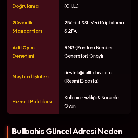
Doğrulama
(C.I.L.)
Güvenlik
256-bit SSL Veri Kriptolama
Standartları
& 2FA
Adil Oyun
RNG (Random Number
Denetimi
Generator) Onaylı
destek@bullbahis.com
Müşteri İlişkileri
(Resmi E-posta)
Kullanıcı Gizliliği & Sorumlu
Hizmet Politikası
Oyun
Bullbahis Güncel Adresi Neden