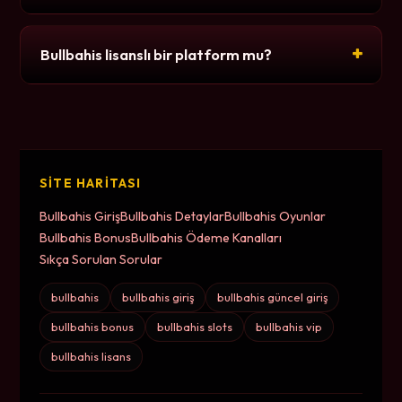
Bullbahis lisanslı bir platform mu?
SITE HARITASI
Bullbahis Giriş
Bullbahis Detaylar
Bullbahis Oyunlar
Bullbahis Bonus
Bullbahis Ödeme Kanalları
Sıkça Sorulan Sorular
bullbahis
bullbahis giriş
bullbahis güncel giriş
bullbahis bonus
bullbahis slots
bullbahis vip
bullbahis lisans