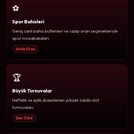
⚽
Spor Bahisleri
Geniş canlı bahis bültenleri ve cazip oran seçenekleriyle
spor müsabakaları.
Anlık Oran
🏆
Büyük Turnuvalar
Haftalık ve aylık düzenlenen yüksek ödüllü slot
turnuvaları.
Dev Ödül