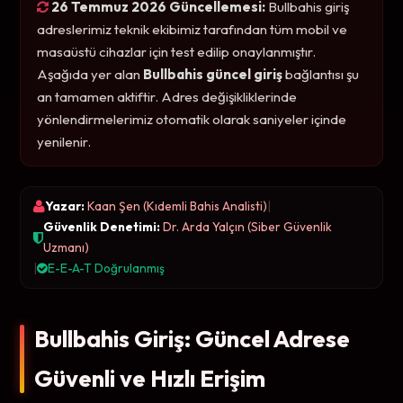
26 Temmuz 2026 Güncellemesi:
Bullbahis giriş
adreslerimiz teknik ekibimiz tarafından tüm mobil ve
masaüstü cihazlar için test edilip onaylanmıştır.
Aşağıda yer alan
Bullbahis güncel giriş
bağlantısı şu
an tamamen aktiftir. Adres değişikliklerinde
yönlendirmelerimiz otomatik olarak saniyeler içinde
yenilenir.
Yazar:
Kaan Şen (Kıdemli Bahis Analisti)
|
Güvenlik Denetimi:
Dr. Arda Yalçın (Siber Güvenlik
Uzmanı)
|
E-E-A-T Doğrulanmış
Bullbahis Giriş: Güncel Adrese
Güvenli ve Hızlı Erişim