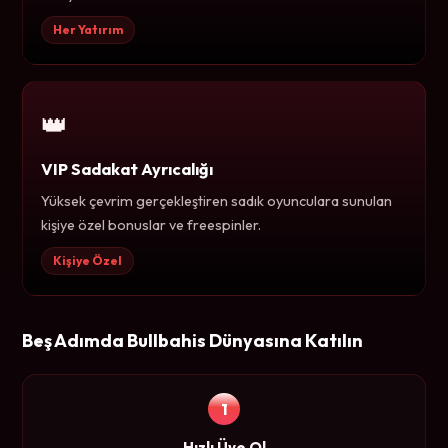
Her Yatırım
👑
VIP Sadakat Ayrıcalığı
Yüksek çevrim gerçekleştiren sadık oyunculara sunulan
kişiye özel bonuslar ve freespinler.
Kişiye Özel
Beş Adımda Bullbahis Dünyasına Katılın
1
Hızlı Üye Ol