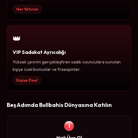
Her Yatırım
👑
VIP Sadakat Ayrıcalığı
Yüksek çevrim gerçekleştiren sadık oyunculara sunulan
kişiye özel bonuslar ve freespinler.
Kişiye Özel
Beş Adımda Bullbahis Dünyasına Katılın
1
Hızlı Üye Ol