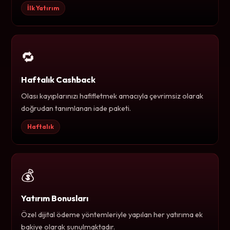
İlk Yatırım
🔁
Haftalık Cashback
Olası kayıplarınızı hafifletmek amacıyla çevrimsiz olarak
doğrudan tanımlanan iade paketi.
Haftalık
💰
Yatırım Bonusları
Özel dijital ödeme yöntemleriyle yapılan her yatırıma ek
bakiye olarak sunulmaktadır.