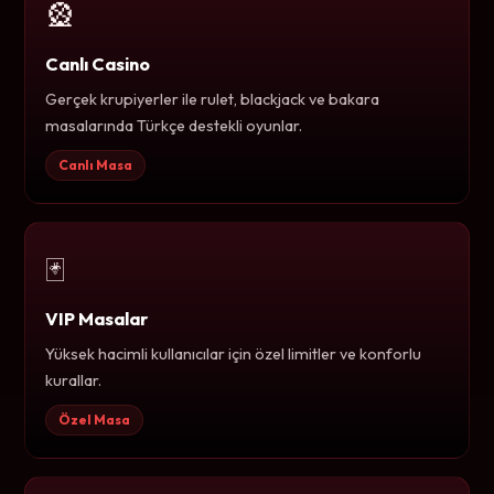
🎡
Canlı Casino
Gerçek krupiyerler ile rulet, blackjack ve bakara
masalarında Türkçe destekli oyunlar.
Canlı Masa
🃏
VIP Masalar
Yüksek hacimli kullanıcılar için özel limitler ve konforlu
kurallar.
Özel Masa