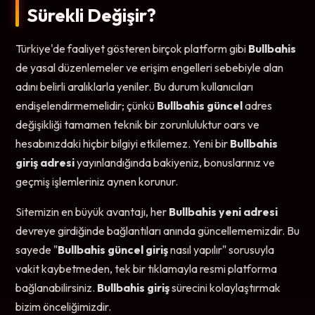
Sürekli Değişir?
Türkiye'de faaliyet gösteren birçok platform gibi
Bullbahis
de yasal düzenlemeler ve erişim engelleri sebebiyle alan
adını belirli aralıklarla yeniler. Bu durum kullanıcıları
endişelendirmemelidir; çünkü
Bullbahis güncel
adres
değişikliği tamamen teknik bir zorunluluktur oars ve
hesabınızdaki hiçbir bilgiyi etkilemez. Yeni bir
Bullbahis
giriş adresi
yayınlandığında bakiyeniz, bonuslarınız ve
geçmiş işlemleriniz aynen korunur.
Sitemizin en büyük avantajı, her
Bullbahis yeni adresi
devreye girdiğinde bağlantıları anında güncellememizdir. Bu
sayede "
Bullbahis güncel giriş
nasıl yapılır" sorusuyla
vakit kaybetmeden, tek bir tıklamayla resmi platforma
bağlanabilirsiniz.
Bullbahis giriş
sürecini kolaylaştırmak
bizim önceliğimizdir.