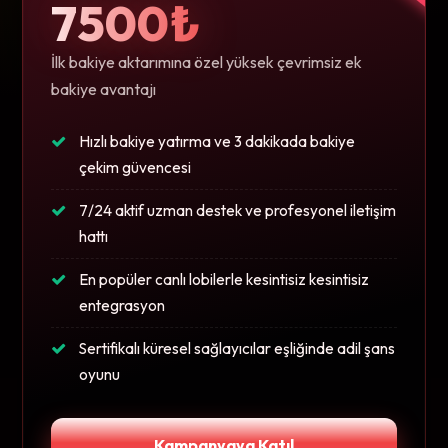
7500₺
İlk bakiye aktarımına özel yüksek çevrimsiz ek
bakiye avantajı
Hızlı bakiye yatırma ve 3 dakikada bakiye
çekim güvencesi
7/24 aktif uzman destek ve profesyonel iletişim
hattı
En popüler canlı lobilerle kesintisiz kesintisiz
entegrasyon
Sertifikalı küresel sağlayıcılar eşliğinde adil şans
oyunu
Kampanyaya Katıl