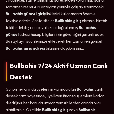
çıkabilecek sahte (phishing) adreslerden korunmak adına,
tamamen resmi API entegrasyonuyla çalışan sitemizdeki
Bullbahis güncel giriş
linklerini kullanmanızı önemle
tavsiye ederiz. Sahte siteler
Bullbahis giriş
ekranını birebir
taklit edebilir; ancak yalnızca doğrulanmış
Bullbahis
güncel
adresi hesap bilgilerinizin güvenliğini garanti eder.
Bu sayfayı favorilerinize ekleyerek her zaman en güncel
Bullbahis giriş adresi
bilgisine ulaşabilirsiniz.
Bullbahis 7/24 Aktif Uzman Canlı
Destek
Günün her anında üyelerinin yanında olan
Bullbahis
canlı
destek hattı sayesinde, üyelikten finansal işlemlere kadar
dilediğiniz her konuda uzman temsilcilerden anında bilgi
alabilirsiniz. Özellikle
Bullbahis giriş
veya
Bullbahis