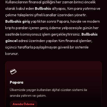
Kullanıcılarının finansal gizliliğini her zaman birinci öncelik
olarak kabul eden
Bullbahis
altyapısı, tüm para yatırma ve
çekme taleplerini şifreli kanallar üzerinden yönetir.
Bullbahis giriş
yaptıktan sonra Papara, havale ve modern
kripto paraları içeren geniş ödeme yelpazesiyle günün her
saatinde komisyonsuz işlem gerçekleştirirsiniz.
Bullbahis
güncel
adresi üzerinden yapılan tüm finansal işlemler,
üçüncü taraflarla paylaşılmayan güvenli bir sistemle
korunur.
💳
Papara
Ülkemizde yaygın kullanılan dijital cüzdan sistemi ile
anında yatırım ve çekim.
Anında Ödeme