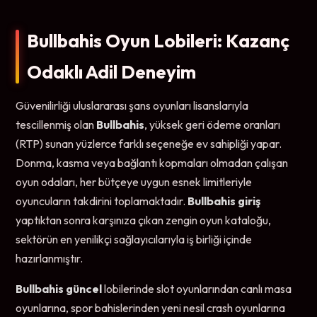
Bullbahis Oyun Lobileri: Kazanç
Odaklı Adil Deneyim
Güvenilirliği uluslararası şans oyunları lisanslarıyla
tescillenmiş olan
Bullbahis
, yüksek geri ödeme oranları
(RTP) sunan yüzlerce farklı seçeneğe ev sahipliği yapar.
Donma, kasma veya bağlantı kopmaları olmadan çalışan
oyun odaları, her bütçeye uygun esnek limitleriyle
oyuncuların takdirini toplamaktadır.
Bullbahis giriş
yaptıktan sonra karşınıza çıkan zengin oyun kataloğu,
sektörün en yenilikçi sağlayıcılarıyla iş birliği içinde
hazırlanmıştır.
Bullbahis güncel
lobilerinde slot oyunlarından canlı masa
oyunlarına, spor bahislerinden yeni nesil crash oyunlarına