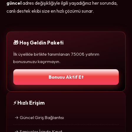
güncel
adres değişikliğiyle ilgili yaşadığınız her sorunda,
canlı destek ekibi size en hızlı çözümü sunar.
🎁 Hoş Geldin Paketi
İlk üyelikle birlikte tanımlanan 7500₺ yatırım
bonusunuzu kaçırmayın.
Bonusu Aktif Et
⚡ Hızlı Erişim
→ Güncel Giriş Bağlantısı
→ Saniyeler İçinde Kayıt