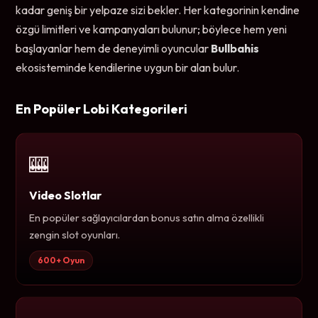
kadar geniş bir yelpaze sizi bekler. Her kategorinin kendine
özgü limitleri ve kampanyaları bulunur; böylece hem yeni
başlayanlar hem de deneyimli oyuncular
Bullbahis
ekosisteminde kendilerine uygun bir alan bulur.
En Popüler Lobi Kategorileri
🎰
Video Slotlar
En popüler sağlayıcılardan bonus satın alma özellikli
zengin slot oyunları.
600+ Oyun