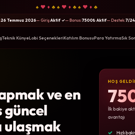
♠
♥
♦
♣
♠
♥
♦
♣
♠
♥
♦
♣
:
26 Temmuz 2026
— Giriş:
Aktif ✓
— Bonus:
7500₺ Aktif
— Destek:
7/24
ş
Teknik Künye
Lobi Seçenekleri
Katılım Bonusu
Para Yatırma
Sık So
HOŞ GELDI
75
apmak ve en
s güncel
İlk bakiye ak
avantajı
a ulaşmak
Hızlı bak