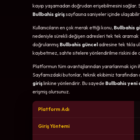
kayıp yaşamadan doğrudan erişebilmesini sağlar. 
Bullbahis giriş
sayfasına saniyeler içinde ulaşabilir
Kullanıcıların en çok merak ettiği konu,
Bullbahis gi
nedeniyle sürekli değişen adresleri tek tek aramak
doğrulanmış
Bullbahis güncel
adresine tek tıkla u
kaybetmez, sahte sitelere yönlendirilme riskini de o
Platformun tüm avantajlarından yararlanmak için ih
Sayfamızdaki butonlar, teknik ekibimiz tarafından 
giriş
linkine yönlendirir. Bu sayede
Bullbahis yeni 
erişmiş olursunuz.
Platform Adı
Giriş Yöntemi