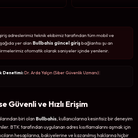
giriş adreslerimiz teknik ekibimiz tarafından tüm mobil ve
 Aşağıda yer alan
Bullbahis güncel giriş
bağlantısı şu an
irmelerimiz otomatik olarak saniyeler içinde yenilenir.
k Denetimi:
Dr. Arda Yalçın (Siber Güvenlik Uzmanı)
|
se Güvenli ve Hızlı Erişim
larından biri olan
Bullbahis
, kullanıcılarına kesintisiz bir deneyim
iler. BTK tarafından uygulanan adres kısıtlamalarını aşmak için
nıcıların hesaplarına, bakiyelerine ve kazanılmış haklarına hiçbir