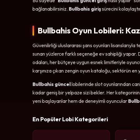
Bu sayede "
Bullbahis güncel giriş
nasıl yapılır" 
bağlanabilirsiniz.
Bullbahis giriş
sürecini kolaylaşt
Bullbahis Oyun Lobileri: Ka
Güvenilirliği uluslararası şans oyunları lisanslarıyla 
sunan yüzlerce farklı seçeneğe ev sahipliği yapar
odaları, her bütçeye uygun esnek limitleriyle oyunc
karşınıza çıkan zengin oyun kataloğu, sektörün en yenil
Bullbahis güncel
lobilerinde slot oyunlarından can
kadar geniş bir yelpaze sizi bekler. Her kategorini
yeni başlayanlar hem de deneyimli oyuncular
Bullb
En Popüler Lobi Kategorileri