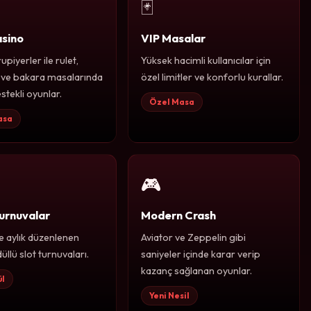
🃏
asino
VIP Masalar
piyerler ile rulet,
Yüksek hacimli kullanıcılar için
 ve bakara masalarında
özel limitler ve konforlu kurallar.
stekli oyunlar.
Özel Masa
asa
🎮
urnuvalar
Modern Crash
ve aylık düzenlenen
Aviator ve Zeppelin gibi
llü slot turnuvaları.
saniyeler içinde karar verip
kazanç sağlanan oyunlar.
l
Yeni Nesil