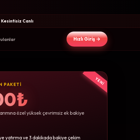
 Kesintisiz Canlı
Hızlı Giriş →
rulanlar
YENİ
N PAKETI
00₺
tarımına özel yüksek çevrimsiz ek bakiye
iye yatırma ve 3 dakikada bakiye çekim