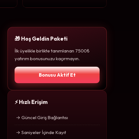
🎁 Hoş Geldin Paketi
İlk üyelikle birlikte tanımlanan 7500₺
yatırım bonusunuzu kaçırmayın.
Bonusu Aktif Et
⚡ Hızlı Erişim
→ Güncel Giriş Bağlantısı
→ Saniyeler İçinde Kayıt