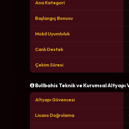
Ana Kategori
Başlangıç Bonusu
Mobil Uyumluluk
Canlı Destek
Çekim Süresi
Bullbahis Teknik ve Kurumsal Altyapı V
Altyapı Güvencesi
Lisans Doğrulama