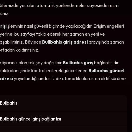
Sitemizde yer alan otomatik yönlendirmeler sayesinde resmi
siniz.
riş
işleminin nasıl güvenli biçimde yapılacağıdır. Erişim engelleri
 yerine, bu sayfayı takip ederek her zaman en yeni ve
laşabilirsiniz. Böylece
Bullbahis giriş adresi
arayışında zaman
rtadan kaldırırsınız.
tiyacınız olan tek şey doğru bir
Bullbahis giriş
bağlantısıdır.
dakikalar içinde kontrol edilerek güncellenen
Bullbahis güncel
adresi
yayınlandığı anda siz de otomatik olarak en aktif sürüme
Bullbahis
Bullbahis güncel giriş bağlantısı