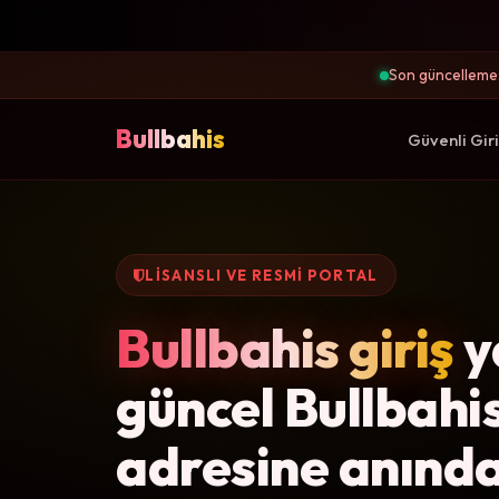
Son güncelleme
Bullbahis
Güvenli Giri
LİSANSLI VE RESMİ PORTAL
Bullbahis giriş
y
güncel Bullbahi
adresine anınd