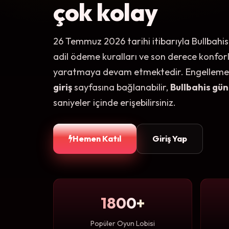
çok kolay
26 Temmuz 2026 tarihi itibarıyla Bullbahis,
adil ödeme kuralları ve son derece konforlu
yaratmaya devam etmektedir. Engelleme
giriş
sayfasına bağlanabilir,
Bullbahis gün
saniyeler içinde erişebilirsiniz.
Hemen Katıl
Giriş Yap
1800+
Popüler Oyun Lobisi