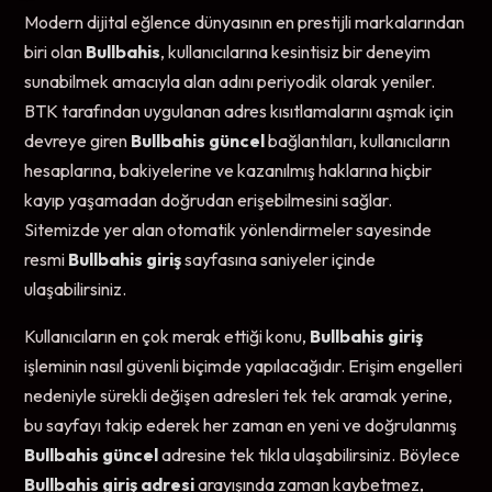
Modern dijital eğlence dünyasının en prestijli markalarından
biri olan
Bullbahis
, kullanıcılarına kesintisiz bir deneyim
sunabilmek amacıyla alan adını periyodik olarak yeniler.
BTK tarafından uygulanan adres kısıtlamalarını aşmak için
devreye giren
Bullbahis güncel
bağlantıları, kullanıcıların
hesaplarına, bakiyelerine ve kazanılmış haklarına hiçbir
kayıp yaşamadan doğrudan erişebilmesini sağlar.
Sitemizde yer alan otomatik yönlendirmeler sayesinde
resmi
Bullbahis giriş
sayfasına saniyeler içinde
ulaşabilirsiniz.
Kullanıcıların en çok merak ettiği konu,
Bullbahis giriş
işleminin nasıl güvenli biçimde yapılacağıdır. Erişim engelleri
nedeniyle sürekli değişen adresleri tek tek aramak yerine,
bu sayfayı takip ederek her zaman en yeni ve doğrulanmış
Bullbahis güncel
adresine tek tıkla ulaşabilirsiniz. Böylece
Bullbahis giriş adresi
arayışında zaman kaybetmez,