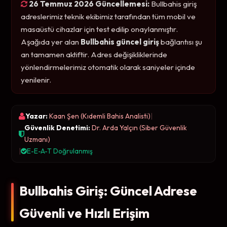
26 Temmuz 2026 Güncellemesi:
Bullbahis giriş
adreslerimiz teknik ekibimiz tarafından tüm mobil ve
masaüstü cihazlar için test edilip onaylanmıştır.
Aşağıda yer alan
Bullbahis güncel giriş
bağlantısı şu
an tamamen aktiftir. Adres değişikliklerinde
yönlendirmelerimiz otomatik olarak saniyeler içinde
yenilenir.
Yazar:
Kaan Şen (Kıdemli Bahis Analisti)
|
Güvenlik Denetimi:
Dr. Arda Yalçın (Siber Güvenlik
Uzmanı)
|
E-E-A-T Doğrulanmış
Bullbahis Giriş: Güncel Adrese
Güvenli ve Hızlı Erişim