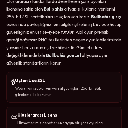
Uluslararası standartlarda denetlenen şans oyunları
lisansına sahip olan
Bullbahis
altyapısı, kullanıcı verilerini
256-bit SSL sertifikaları ile uçtan uca korur.
Bullbahis giriş
esnasında paylaştığınız tüm bilgiler şifrelenir; böylece hesap
güvenliğiniz en üst seviyede tutulur. Adil oyun prensibi
gereği bağımsız RNG testlerinden geçen oyun lobilerimizde
şansınız her zaman eşit ve hilesizdir. Güncel adres
değişikliklerinde bile
Bullbahis güncel
altyapısı aynı
güvenlik standartlarını korur.
Uçtan Uca SSL
🔒
Web sitemizdeki tüm veri alışverişleri 256-bit SSL
şifreleme ile korunur.
Uluslararası Lisans
📜
Hizmetlerimiz denetlenen saygın bir şans oyunları