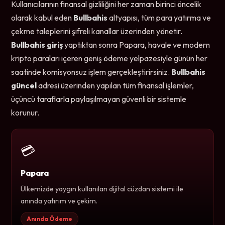
Kullanıcılarının finansal gizliliğini her zaman birinci öncelik
olarak kabul eden
Bullbahis
altyapısı, tüm para yatırma ve
çekme taleplerini şifreli kanallar üzerinden yönetir.
Bullbahis giriş
yaptıktan sonra Papara, havale ve modern
kripto paraları içeren geniş ödeme yelpazesiyle günün her
saatinde komisyonsuz işlem gerçekleştirirsiniz.
Bullbahis
güncel
adresi üzerinden yapılan tüm finansal işlemler,
üçüncü taraflarla paylaşılmayan güvenli bir sistemle
korunur.
💳
Papara
Ülkemizde yaygın kullanılan dijital cüzdan sistemi ile
anında yatırım ve çekim.
Anında Ödeme