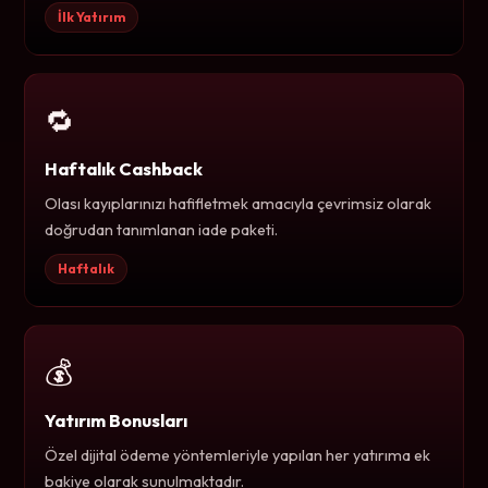
İlk Yatırım
🔁
Haftalık Cashback
Olası kayıplarınızı hafifletmek amacıyla çevrimsiz olarak
doğrudan tanımlanan iade paketi.
Haftalık
💰
Yatırım Bonusları
Özel dijital ödeme yöntemleriyle yapılan her yatırıma ek
bakiye olarak sunulmaktadır.