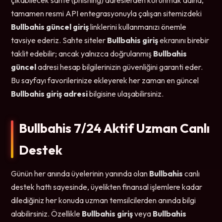
çıkabilecek sahte (phishing) adreslerden korunmak adına,
tamamen resmi API entegrasyonuyla çalışan sitemizdeki
Bullbahis güncel giriş
linklerini kullanmanızı önemle
tavsiye ederiz. Sahte siteler
Bullbahis giriş
ekranını birebir
taklit edebilir; ancak yalnızca doğrulanmış
Bullbahis
güncel
adresi hesap bilgilerinizin güvenliğini garanti eder.
Bu sayfayı favorilerinize ekleyerek her zaman en güncel
Bullbahis giriş adresi
bilgisine ulaşabilirsiniz.
Bullbahis 7/24 Aktif Uzman Canlı
Destek
Günün her anında üyelerinin yanında olan
Bullbahis
canlı
destek hattı sayesinde, üyelikten finansal işlemlere kadar
dilediğiniz her konuda uzman temsilcilerden anında bilgi
alabilirsiniz. Özellikle
Bullbahis giriş
veya
Bullbahis