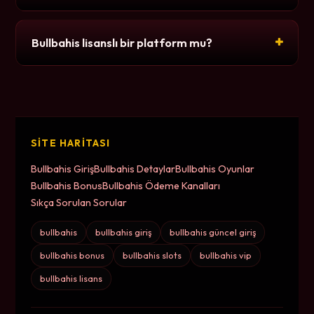
Bullbahis lisanslı bir platform mu?
SITE HARITASI
Bullbahis Giriş
Bullbahis Detaylar
Bullbahis Oyunlar
Bullbahis Bonus
Bullbahis Ödeme Kanalları
Sıkça Sorulan Sorular
bullbahis
bullbahis giriş
bullbahis güncel giriş
bullbahis bonus
bullbahis slots
bullbahis vip
bullbahis lisans