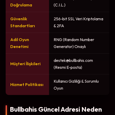
Doğrulama
(C.I.L.)
Güvenlik
256-bit SSL Veri Kriptolama
Standartları
& 2FA
Adil Oyun
RNG (Random Number
Denetimi
Generator) Onaylı
destek@bullbahis.com
Müşteri İlişkileri
(Resmi E-posta)
Kullanıcı Gizliliği & Sorumlu
Hizmet Politikası
Oyun
Bullbahis Güncel Adresi Neden