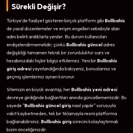
Sürekli Değişir?
Türkiye'de faaliyet gösteren birçok platform gibi
Bullbahis
de yasal düzenlemeler ve erişim engelleri sebebiyle alan
adını belirli aralıklarla yeniler. Bu durum kullanıcıları
endişelendirmemelidir; çünkü
Bullbahis güncel
adres
değişikliği tamamen teknik bir zorunluluktur oars ve
hesabınızdaki hiçbir bilgiyi etkilemez. Yeni bir
Bullbahis
giriş adresi
yayınlandığında bakiyeniz, bonuslarınız ve
geçmiş işlemleriniz aynen korunur.
Sitemizin en büyük avantajı, her
Bullbahis yeni adresi
devreye girdiğinde bağlantıları anında güncellememizdir. Bu
sayede "
Bullbahis güncel giriş
nasıl yapılır" sorusuyla
vakit kaybetmeden, tek bir tıklamayla resmi platforma
bağlanabilirsiniz.
Bullbahis giriş
sürecini kolaylaştırmak
bizim önceliğimizdir.