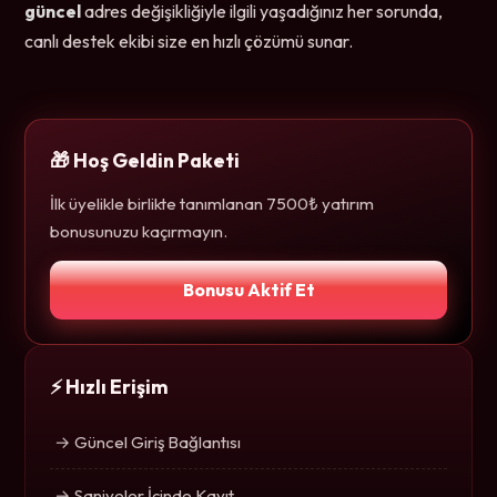
güncel
adres değişikliğiyle ilgili yaşadığınız her sorunda,
canlı destek ekibi size en hızlı çözümü sunar.
🎁 Hoş Geldin Paketi
İlk üyelikle birlikte tanımlanan 7500₺ yatırım
bonusunuzu kaçırmayın.
Bonusu Aktif Et
⚡ Hızlı Erişim
→ Güncel Giriş Bağlantısı
→ Saniyeler İçinde Kayıt