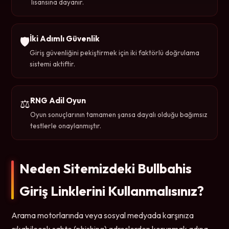
lisansına dayanır.
İki Adımlı Güvenlik
🛡️
Giriş güvenliğini pekiştirmek için iki faktörlü doğrulama
sistemi aktiftir.
RNG Adil Oyun
⚖️
Oyun sonuçlarının tamamen şansa dayalı olduğu bağımsız
testlerle onaylanmıştır.
Neden Sitemizdeki Bullbahis
Giriş Linklerini Kullanmalısınız?
Arama motorlarında veya sosyal medyada karşınıza