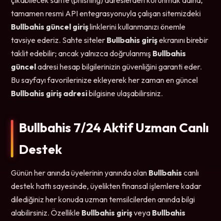
çıkabilecek sahte (phishing) adreslerden korunmak adına,
tamamen resmi API entegrasyonuyla çalışan sitemizdeki
Bullbahis güncel giriş
linklerini kullanmanızı önemle
tavsiye ederiz. Sahte siteler
Bullbahis giriş
ekranını birebir
taklit edebilir; ancak yalnızca doğrulanmış
Bullbahis
güncel
adresi hesap bilgilerinizin güvenliğini garanti eder.
Bu sayfayı favorilerinize ekleyerek her zaman en güncel
Bullbahis giriş adresi
bilgisine ulaşabilirsiniz.
Bullbahis 7/24 Aktif Uzman Canlı
Destek
Günün her anında üyelerinin yanında olan
Bullbahis
canlı
destek hattı sayesinde, üyelikten finansal işlemlere kadar
dilediğiniz her konuda uzman temsilcilerden anında bilgi
alabilirsiniz. Özellikle
Bullbahis giriş
veya
Bullbahis