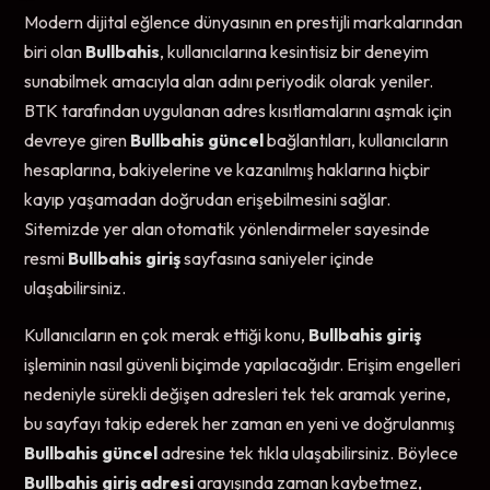
Modern dijital eğlence dünyasının en prestijli markalarından
biri olan
Bullbahis
, kullanıcılarına kesintisiz bir deneyim
sunabilmek amacıyla alan adını periyodik olarak yeniler.
BTK tarafından uygulanan adres kısıtlamalarını aşmak için
devreye giren
Bullbahis güncel
bağlantıları, kullanıcıların
hesaplarına, bakiyelerine ve kazanılmış haklarına hiçbir
kayıp yaşamadan doğrudan erişebilmesini sağlar.
Sitemizde yer alan otomatik yönlendirmeler sayesinde
resmi
Bullbahis giriş
sayfasına saniyeler içinde
ulaşabilirsiniz.
Kullanıcıların en çok merak ettiği konu,
Bullbahis giriş
işleminin nasıl güvenli biçimde yapılacağıdır. Erişim engelleri
nedeniyle sürekli değişen adresleri tek tek aramak yerine,
bu sayfayı takip ederek her zaman en yeni ve doğrulanmış
Bullbahis güncel
adresine tek tıkla ulaşabilirsiniz. Böylece
Bullbahis giriş adresi
arayışında zaman kaybetmez,