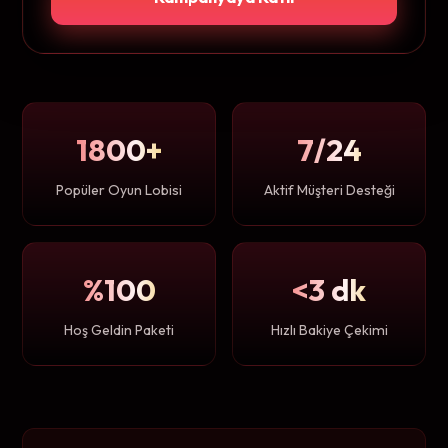
1800+
7/24
Popüler Oyun Lobisi
Aktif Müşteri Desteği
%100
<3 dk
Hoş Geldin Paketi
Hızlı Bakiye Çekimi