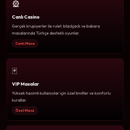
🎡
Canlı Casino
Gerçek krupiyerler ile rulet, blackjack ve bakara
masalarında Türkçe destekli oyunlar.
Canlı Masa
🃏
VIP Masalar
Yüksek hacimli kullanıcılar için özel limitler ve konforlu
kurallar.
Özel Masa