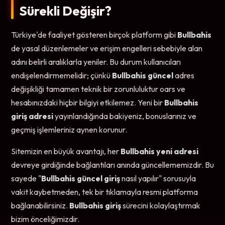
Sürekli Değişir?
Türkiye'de faaliyet gösteren birçok platform gibi
Bullbahis
de yasal düzenlemeler ve erişim engelleri sebebiyle alan
adını belirli aralıklarla yeniler. Bu durum kullanıcıları
endişelendirmemelidir; çünkü
Bullbahis güncel
adres
değişikliği tamamen teknik bir zorunluluktur oars ve
hesabınızdaki hiçbir bilgiyi etkilemez. Yeni bir
Bullbahis
giriş adresi
yayınlandığında bakiyeniz, bonuslarınız ve
geçmiş işlemleriniz aynen korunur.
Sitemizin en büyük avantajı, her
Bullbahis yeni adresi
devreye girdiğinde bağlantıları anında güncellememizdir. Bu
sayede "
Bullbahis güncel giriş
nasıl yapılır" sorusuyla
vakit kaybetmeden, tek bir tıklamayla resmi platforma
bağlanabilirsiniz.
Bullbahis giriş
sürecini kolaylaştırmak
bizim önceliğimizdir.