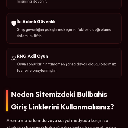
lisansına dayanır.
İki Adımlı Güvenlik
🛡️
Giriş güvenliğini pekiştirmek için iki faktörlü doğrulama
sistemi aktiftir.
RNG Adil Oyun
⚖️
Oyun sonuçlarının tamamen şansa dayalı olduğu bağımsız
testlerle onaylanmıştır.
Neden Sitemizdeki Bullbahis
Giriş Linklerini Kullanmalısınız?
Arama motorlarında veya sosyal medyada karşınıza