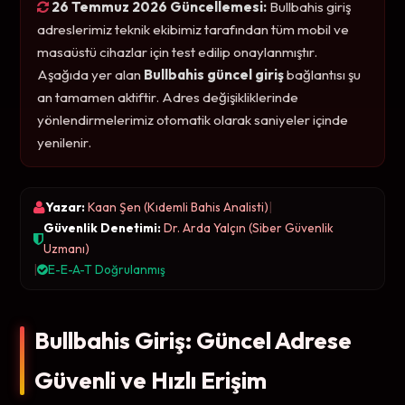
26 Temmuz 2026 Güncellemesi:
Bullbahis giriş
adreslerimiz teknik ekibimiz tarafından tüm mobil ve
masaüstü cihazlar için test edilip onaylanmıştır.
Aşağıda yer alan
Bullbahis güncel giriş
bağlantısı şu
an tamamen aktiftir. Adres değişikliklerinde
yönlendirmelerimiz otomatik olarak saniyeler içinde
yenilenir.
Yazar:
Kaan Şen (Kıdemli Bahis Analisti)
|
Güvenlik Denetimi:
Dr. Arda Yalçın (Siber Güvenlik
Uzmanı)
|
E-E-A-T Doğrulanmış
Bullbahis Giriş: Güncel Adrese
Güvenli ve Hızlı Erişim