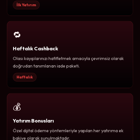
İlk Yatırım
🔁
Haftalık Cashback
Olası kayıplarınızı hafifletmek amacıyla çevrimsiz olarak
doğrudan tanımlanan iade paketi.
Haftalık
💰
Yatırım Bonusları
Özel dijital ödeme yöntemleriyle yapılan her yatırıma ek
bakiye olarak sunulmaktadır.