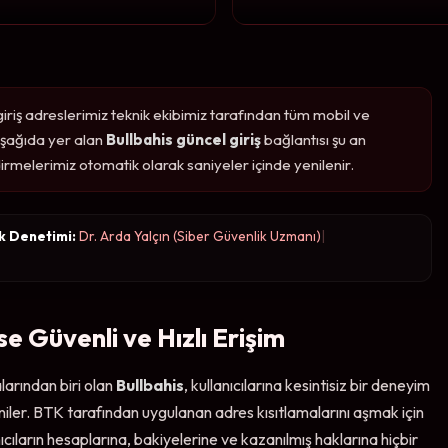
giriş adreslerimiz teknik ekibimiz tarafından tüm mobil ve
 Aşağıda yer alan
Bullbahis güncel giriş
bağlantısı şu an
irmelerimiz otomatik olarak saniyeler içinde yenilenir.
k Denetimi:
Dr. Arda Yalçın (Siber Güvenlik Uzmanı)
|
se Güvenli ve Hızlı Erişim
larından biri olan
Bullbahis
, kullanıcılarına kesintisiz bir deneyim
iler. BTK tarafından uygulanan adres kısıtlamalarını aşmak için
nıcıların hesaplarına, bakiyelerine ve kazanılmış haklarına hiçbir