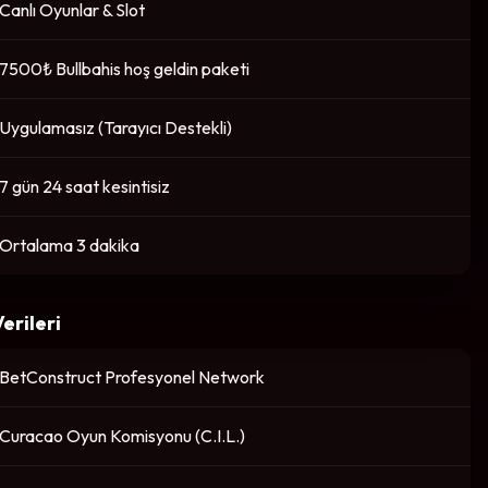
Canlı Oyunlar & Slot
7500₺ Bullbahis hoş geldin paketi
Uygulamasız (Tarayıcı Destekli)
7 gün 24 saat kesintisiz
Ortalama 3 dakika
erileri
BetConstruct Profesyonel Network
Curacao Oyun Komisyonu (C.I.L.)