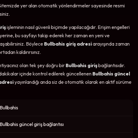
Sitemizde yer alan otomatik yönlendirmeler sayesinde resmi
siniz.
riş
işleminin nasıl güvenli biçimde yapılacağıdır. Erişim engelleri
 yerine, bu sayfayı takip ederek her zaman en yeni ve
laşabilirsiniz. Böylece
Bullbahis giriş adresi
arayışında zaman
rtadan kaldırırsınız.
tiyacınız olan tek şey doğru bir
Bullbahis giriş
bağlantısıdır.
dakikalar içinde kontrol edilerek güncellenen
Bullbahis güncel
adresi
yayınlandığı anda siz de otomatik olarak en aktif sürüme
Bullbahis
Bullbahis güncel giriş bağlantısı