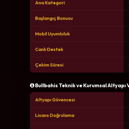
Ana Kategori
Başlangıç Bonusu
Mobil Uyumluluk
Canlı Destek
Çekim Süresi
Bullbahis Teknik ve Kurumsal Altyapı V
Altyapı Güvencesi
Lisans Doğrulama