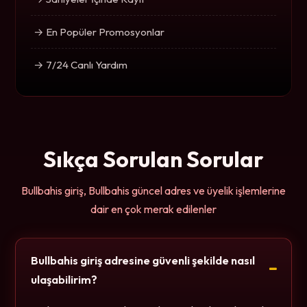
→ En Popüler Promosyonlar
→ 7/24 Canlı Yardım
Sıkça Sorulan Sorular
Bullbahis giriş, Bullbahis güncel adres ve üyelik işlemlerine
dair en çok merak edilenler
Bullbahis giriş adresine güvenli şekilde nasıl
ulaşabilirim?