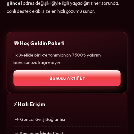
güncel
adres değişikliğiyle ilgili yaşadığınız her sorunda,
canlı destek ekibi size en hızlı çözümü sunar.
🎁 Hoş Geldin Paketi
İlk üyelikle birlikte tanımlanan 7500₺ yatırım
bonusunuzu kaçırmayın.
Bonusu Aktif Et
⚡ Hızlı Erişim
→ Güncel Giriş Bağlantısı
→ Saniyeler İçinde Kayıt