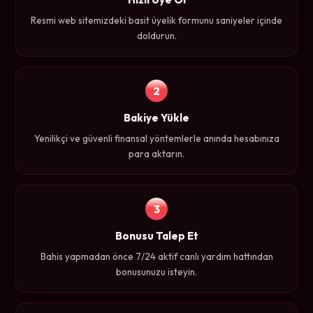
Resmi web sitemizdeki basit üyelik formunu saniyeler içinde
doldurun.
2
Bakiye Yükle
Yenilikçi ve güvenli finansal yöntemlerle anında hesabınıza
para aktarın.
3
Bonusu Talep Et
Bahis yapmadan önce 7/24 aktif canlı yardım hattından
bonusunuzu isteyin.