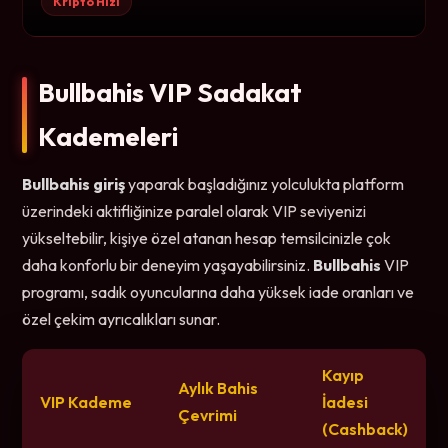
Kripto Hızı
Bullbahis VIP Sadakat
Kademeleri
Bullbahis giriş
yaparak başladığınız yolculukta platform
üzerindeki aktifliğinize paralel olarak VIP seviyenizi
yükseltebilir, kişiye özel atanan hesap temsilcinizle çok
daha konforlu bir deneyim yaşayabilirsiniz.
Bullbahis
VIP
programı, sadık oyuncularına daha yüksek iade oranları ve
özel çekim ayrıcalıkları sunar.
Kayıp
Aylık Bahis
VIP Kademe
İadesi
Çevrimi
(Cashback)