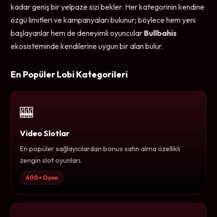
kadar geniş bir yelpaze sizi bekler. Her kategorinin kendine
özgü limitleri ve kampanyaları bulunur; böylece hem yeni
başlayanlar hem de deneyimli oyuncular
Bullbahis
ekosisteminde kendilerine uygun bir alan bulur.
En Popüler Lobi Kategorileri
🎰
Video Slotlar
En popüler sağlayıcılardan bonus satın alma özellikli
zengin slot oyunları.
600+ Oyun