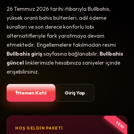
26 Temmuz 2026 tarihi itibarıyla Bullbahis,
yüksek oranlı bahis bültenleri, adil ödeme
kuralları ve son derece konforlu lobi
alternatifleriyle fark yaratmaya devam
etmektedir. Engellemelere takılmadan resmi
Bullbahis giriş
sayfasına bağlanabilir,
Bullbahis
güncel
linklerimizle hesabınıza saniyeler içinde
erişebilirsiniz.
Hemen Katıl
Giriş Yap
YENİ
HOŞ GELDIN PAKETI