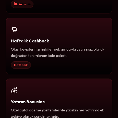
İlk Yatırım
🔁
Haftalık Cashback
Olası kayıplarınızı hafifletmek amacıyla çevrimsiz olarak
doğrudan tanımlanan iade paketi.
Haftalık
💰
Yatırım Bonusları
Özel dijital ödeme yöntemleriyle yapılan her yatırıma ek
bakiye olarak sunulmaktadır.