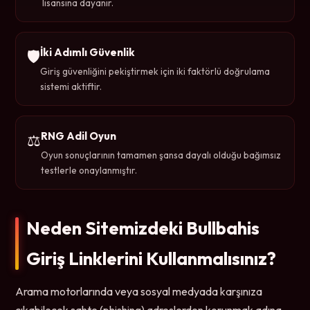
lisansına dayanır.
İki Adımlı Güvenlik
🛡️
Giriş güvenliğini pekiştirmek için iki faktörlü doğrulama
sistemi aktiftir.
RNG Adil Oyun
⚖️
Oyun sonuçlarının tamamen şansa dayalı olduğu bağımsız
testlerle onaylanmıştır.
Neden Sitemizdeki Bullbahis
Giriş Linklerini Kullanmalısınız?
Arama motorlarında veya sosyal medyada karşınıza