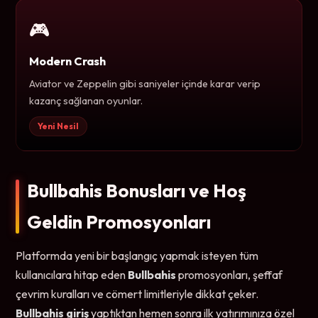
🎮
Modern Crash
Aviator ve Zeppelin gibi saniyeler içinde karar verip
kazanç sağlanan oyunlar.
Yeni Nesil
Bullbahis Bonusları ve Hoş
Geldin Promosyonları
Platformda yeni bir başlangıç yapmak isteyen tüm
kullanıcılara hitap eden
Bullbahis
promosyonları, şeffaf
çevrim kuralları ve cömert limitleriyle dikkat çeker.
Bullbahis giriş
yaptıktan hemen sonra ilk yatırımınıza özel